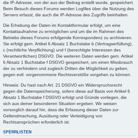
die IP-Adresse, von der aus der Beitrag erstellt wurde, gespeichert.
Beim Besuch dieses Forums werden Logfiles über die Nutzung des
Servers erfasst, die auch die IP-Adresse des Zugriffs beinhalten.
Die Erhebung der Daten im Kontaktformular erfolgt, um eine
Kontaktaufnahme zu ermöglichen und um die im Rahmen des
Betriebs dieses Forums erfolgende Korrespondenz zu archivieren.
Sie erfolgt gem. Artikel 6 Absatz 1 Buchstabe b (Vertragserfüllung),
c (rechtliche Verpflichtung) und f (berechtigte Interessen des
Verantwortlichen) DSGVO. Die weiteren Daten werden gem. Artikel
6 Absatz 1 Buchstabe f DSGVO gespeichert, um einen Missbrauch
der zu verhindern und zugleich Dritten die Möglichkeit zu geben,
gegen evtl. vorgenommene Rechtsverstöße vorgehen zu können.
Hinweis: Du hast nach Art. 21 DSGVO ein Widerspruchsrecht
gegen die Datenspeicherung, sofern diese auf Basis von Artikel 6
Absatz 1 Buchstabe f DSGVO erfolgt und Gründe vorliegen, die
sich aus deiner besonderen Situation ergeben. Wir weisen
vorsorglich darauf hin, dass die Erfassung dieser Daten zur
Geltendmachung, Ausübung oder Verteidigung von
Rechtsansprüchen erforderlich ist.
SPERRLISTEN