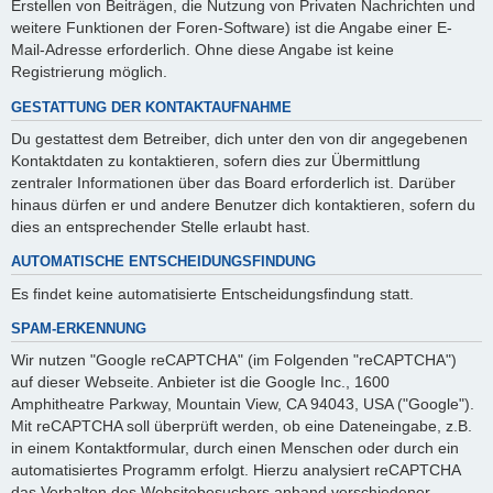
Erstellen von Beiträgen, die Nutzung von Privaten Nachrichten und
weitere Funktionen der Foren-Software) ist die Angabe einer E-
Mail-Adresse erforderlich. Ohne diese Angabe ist keine
Registrierung möglich.
GESTATTUNG DER KONTAKTAUFNAHME
Du gestattest dem Betreiber, dich unter den von dir angegebenen
Kontaktdaten zu kontaktieren, sofern dies zur Übermittlung
zentraler Informationen über das Board erforderlich ist. Darüber
hinaus dürfen er und andere Benutzer dich kontaktieren, sofern du
dies an entsprechender Stelle erlaubt hast.
AUTOMATISCHE ENTSCHEIDUNGSFINDUNG
Es findet keine automatisierte Entscheidungsfindung statt.
SPAM-ERKENNUNG
Wir nutzen "Google reCAPTCHA" (im Folgenden "reCAPTCHA")
auf dieser Webseite. Anbieter ist die Google Inc., 1600
Amphitheatre Parkway, Mountain View, CA 94043, USA ("Google").
Mit reCAPTCHA soll überprüft werden, ob eine Dateneingabe, z.B.
in einem Kontaktformular, durch einen Menschen oder durch ein
automatisiertes Programm erfolgt. Hierzu analysiert reCAPTCHA
das Verhalten des Websitebesuchers anhand verschiedener