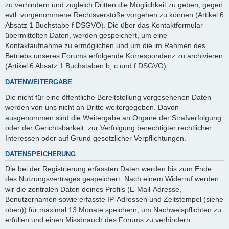
zu verhindern und zugleich Dritten die Möglichkeit zu geben, gegen
evtl. vorgenommene Rechtsverstöße vorgehen zu können (Artikel 6
Absatz 1 Buchstabe f DSGVO). Die über das Kontaktformular
übermittelten Daten, werden gespeichert, um eine
Kontaktaufnahme zu ermöglichen und um die im Rahmen des
Betriebs unseres Forums erfolgende Korrespondenz zu archivieren
(Artikel 6 Absatz 1 Buchstaben b, c und f DSGVO).
DATENWEITERGABE
Die nicht für eine öffentliche Bereitstellung vorgesehenen Daten
werden von uns nicht an Dritte weitergegeben. Davon
ausgenommen sind die Weitergabe an Organe der Strafverfolgung
oder der Gerichtsbarkeit, zur Verfolgung berechtigter rechtlicher
Interessen oder auf Grund gesetzlicher Verpflichtungen.
DATENSPEICHERUNG
Die bei der Registrierung erfassten Daten werden bis zum Ende
des Nutzungsvertrages gespeichert. Nach einem Widerruf werden
wir die zentralen Daten deines Profils (E-Mail-Adresse,
Benutzernamen sowie erfasste IP-Adressen und Zeitstempel (siehe
oben)) für maximal 13 Monate speichern, um Nachweispflichten zu
erfüllen und einen Missbrauch des Forums zu verhindern.