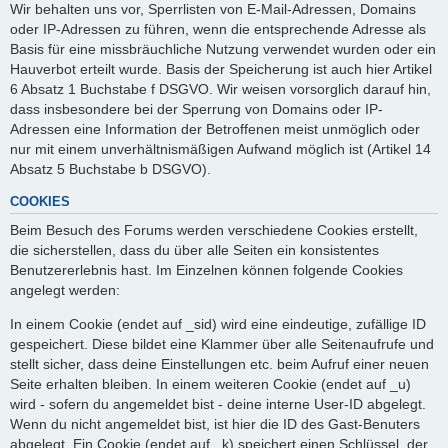
Wir behalten uns vor, Sperrlisten von E-Mail-Adressen, Domains
oder IP-Adressen zu führen, wenn die entsprechende Adresse als
Basis für eine missbräuchliche Nutzung verwendet wurden oder ein
Hauverbot erteilt wurde. Basis der Speicherung ist auch hier Artikel
6 Absatz 1 Buchstabe f DSGVO. Wir weisen vorsorglich darauf hin,
dass insbesondere bei der Sperrung von Domains oder IP-
Adressen eine Information der Betroffenen meist unmöglich oder
nur mit einem unverhältnismäßigen Aufwand möglich ist (Artikel 14
Absatz 5 Buchstabe b DSGVO).
COOKIES
Beim Besuch des Forums werden verschiedene Cookies erstellt,
die sicherstellen, dass du über alle Seiten ein konsistentes
Benutzererlebnis hast. Im Einzelnen können folgende Cookies
angelegt werden:
In einem Cookie (endet auf _sid) wird eine eindeutige, zufällige ID
gespeichert. Diese bildet eine Klammer über alle Seitenaufrufe und
stellt sicher, dass deine Einstellungen etc. beim Aufruf einer neuen
Seite erhalten bleiben. In einem weiteren Cookie (endet auf _u)
wird - sofern du angemeldet bist - deine interne User-ID abgelegt.
Wenn du nicht angemeldet bist, ist hier die ID des Gast-Benuters
abgelegt. Ein Cookie (endet auf _k) speichert einen Schlüssel, der