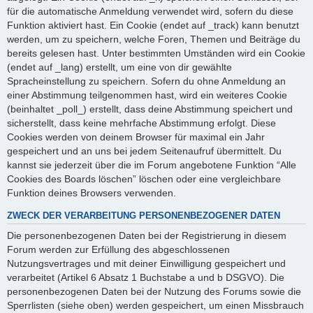
für die automatische Anmeldung verwendet wird, sofern du diese
Funktion aktiviert hast. Ein Cookie (endet auf _track) kann benutzt
werden, um zu speichern, welche Foren, Themen und Beiträge du
bereits gelesen hast. Unter bestimmten Umständen wird ein Cookie
(endet auf _lang) erstellt, um eine von dir gewählte
Spracheinstellung zu speichern. Sofern du ohne Anmeldung an
einer Abstimmung teilgenommen hast, wird ein weiteres Cookie
(beinhaltet _poll_) erstellt, dass deine Abstimmung speichert und
sicherstellt, dass keine mehrfache Abstimmung erfolgt. Diese
Cookies werden von deinem Browser für maximal ein Jahr
gespeichert und an uns bei jedem Seitenaufruf übermittelt. Du
kannst sie jederzeit über die im Forum angebotene Funktion “Alle
Cookies des Boards löschen” löschen oder eine vergleichbare
Funktion deines Browsers verwenden.
ZWECK DER VERARBEITUNG PERSONENBEZOGENER DATEN
Die personenbezogenen Daten bei der Registrierung in diesem
Forum werden zur Erfüllung des abgeschlossenen
Nutzungsvertrages und mit deiner Einwilligung gespeichert und
verarbeitet (Artikel 6 Absatz 1 Buchstabe a und b DSGVO). Die
personenbezogenen Daten bei der Nutzung des Forums sowie die
Sperrlisten (siehe oben) werden gespeichert, um einen Missbrauch