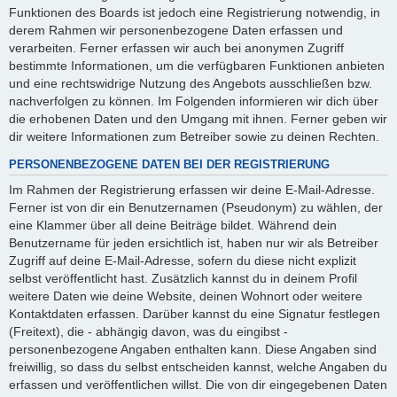
Funktionen des Boards ist jedoch eine Registrierung notwendig, in
derem Rahmen wir personenbezogene Daten erfassen und
verarbeiten. Ferner erfassen wir auch bei anonymen Zugriff
bestimmte Informationen, um die verfügbaren Funktionen anbieten
und eine rechtswidrige Nutzung des Angebots ausschließen bzw.
nachverfolgen zu können. Im Folgenden informieren wir dich über
die erhobenen Daten und den Umgang mit ihnen. Ferner geben wir
dir weitere Informationen zum Betreiber sowie zu deinen Rechten.
PERSONENBEZOGENE DATEN BEI DER REGISTRIERUNG
Im Rahmen der Registrierung erfassen wir deine E-Mail-Adresse.
Ferner ist von dir ein Benutzernamen (Pseudonym) zu wählen, der
eine Klammer über all deine Beiträge bildet. Während dein
Benutzername für jeden ersichtlich ist, haben nur wir als Betreiber
Zugriff auf deine E-Mail-Adresse, sofern du diese nicht explizit
selbst veröffentlicht hast. Zusätzlich kannst du in deinem Profil
weitere Daten wie deine Website, deinen Wohnort oder weitere
Kontaktdaten erfassen. Darüber kannst du eine Signatur festlegen
(Freitext), die - abhängig davon, was du eingibst -
personenbezogene Angaben enthalten kann. Diese Angaben sind
freiwillig, so dass du selbst entscheiden kannst, welche Angaben du
erfassen und veröffentlichen willst. Die von dir eingegebenen Daten