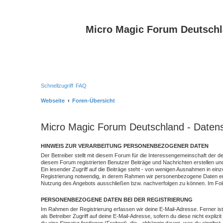
Micro Magic Forum Deutsch
Schnellzugriff
FAQ
Webseite
Foren-Übersicht
Micro Magic Forum Deutschland - Daten
HINWEIS ZUR VERARBEITUNG PERSONENBEZOGENER DATEN
Der Betreiber stellt mit diesem Forum für die Interessengemeinschaft der
diesem Forum registrierten Benutzer Beiträge und Nachrichten erstellen und
Ein lesender Zugriff auf die Beiträge steht - von wenigen Ausnahmen in ein
Registrierung notwendig, in derem Rahmen wir personenbezogene Daten erf
Nutzung des Angebots ausschließen bzw. nachverfolgen zu können. Im Folge
PERSONENBEZOGENE DATEN BEI DER REGISTRIERUNG
Im Rahmen der Registrierung erfassen wir deine E-Mail-Adresse. Ferner ist
als Betreiber Zugriff auf deine E-Mail-Adresse, sofern du diese nicht expliz