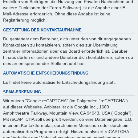
Erstellen von Beiträgen, die Nutzung von Privaten Nachrichten und
weitere Funktionen der Foren-Software) ist die Angabe einer E-
Mail-Adresse erforderlich. Ohne diese Angabe ist keine
Registrierung möglich.
GESTATTUNG DER KONTAKTAUFNAHME
Du gestattest dem Betreiber, dich unter den von dir angegebenen
Kontaktdaten zu kontaktieren, sofern dies zur Übermittlung
zentraler Informationen über das Board erforderlich ist. Darüber
hinaus dürfen er und andere Benutzer dich kontaktieren, sofern du
dies an entsprechender Stelle erlaubt hast.
AUTOMATISCHE ENTSCHEIDUNGSFINDUNG
Es findet keine automatisierte Entscheidungsfindung statt.
SPAM-ERKENNUNG
Wir nutzen "Google reCAPTCHA" (im Folgenden "reCAPTCHA")
auf dieser Webseite. Anbieter ist die Google Inc., 1600
Amphitheatre Parkway, Mountain View, CA 94043, USA ("Google").
Mit reCAPTCHA soll überprüft werden, ob eine Dateneingabe, z.B.
in einem Kontaktformular, durch einen Menschen oder durch ein
automatisiertes Programm erfolgt. Hierzu analysiert reCAPTCHA
das Verhalten des Websitebesuchers anhand verschiedener