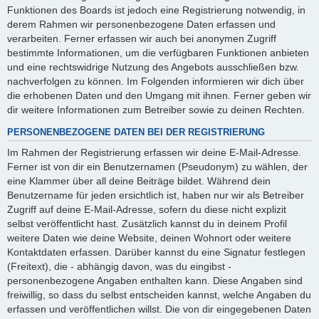
Funktionen des Boards ist jedoch eine Registrierung notwendig, in
derem Rahmen wir personenbezogene Daten erfassen und
verarbeiten. Ferner erfassen wir auch bei anonymen Zugriff
bestimmte Informationen, um die verfügbaren Funktionen anbieten
und eine rechtswidrige Nutzung des Angebots ausschließen bzw.
nachverfolgen zu können. Im Folgenden informieren wir dich über
die erhobenen Daten und den Umgang mit ihnen. Ferner geben wir
dir weitere Informationen zum Betreiber sowie zu deinen Rechten.
PERSONENBEZOGENE DATEN BEI DER REGISTRIERUNG
Im Rahmen der Registrierung erfassen wir deine E-Mail-Adresse.
Ferner ist von dir ein Benutzernamen (Pseudonym) zu wählen, der
eine Klammer über all deine Beiträge bildet. Während dein
Benutzername für jeden ersichtlich ist, haben nur wir als Betreiber
Zugriff auf deine E-Mail-Adresse, sofern du diese nicht explizit
selbst veröffentlicht hast. Zusätzlich kannst du in deinem Profil
weitere Daten wie deine Website, deinen Wohnort oder weitere
Kontaktdaten erfassen. Darüber kannst du eine Signatur festlegen
(Freitext), die - abhängig davon, was du eingibst -
personenbezogene Angaben enthalten kann. Diese Angaben sind
freiwillig, so dass du selbst entscheiden kannst, welche Angaben du
erfassen und veröffentlichen willst. Die von dir eingegebenen Daten