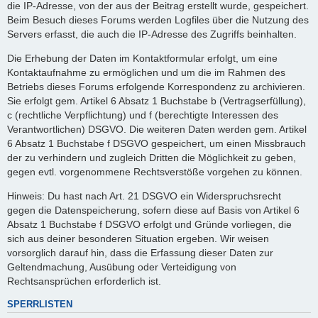
die IP-Adresse, von der aus der Beitrag erstellt wurde, gespeichert.
Beim Besuch dieses Forums werden Logfiles über die Nutzung des
Servers erfasst, die auch die IP-Adresse des Zugriffs beinhalten.
Die Erhebung der Daten im Kontaktformular erfolgt, um eine
Kontaktaufnahme zu ermöglichen und um die im Rahmen des
Betriebs dieses Forums erfolgende Korrespondenz zu archivieren.
Sie erfolgt gem. Artikel 6 Absatz 1 Buchstabe b (Vertragserfüllung),
c (rechtliche Verpflichtung) und f (berechtigte Interessen des
Verantwortlichen) DSGVO. Die weiteren Daten werden gem. Artikel
6 Absatz 1 Buchstabe f DSGVO gespeichert, um einen Missbrauch
der zu verhindern und zugleich Dritten die Möglichkeit zu geben,
gegen evtl. vorgenommene Rechtsverstöße vorgehen zu können.
Hinweis: Du hast nach Art. 21 DSGVO ein Widerspruchsrecht
gegen die Datenspeicherung, sofern diese auf Basis von Artikel 6
Absatz 1 Buchstabe f DSGVO erfolgt und Gründe vorliegen, die
sich aus deiner besonderen Situation ergeben. Wir weisen
vorsorglich darauf hin, dass die Erfassung dieser Daten zur
Geltendmachung, Ausübung oder Verteidigung von
Rechtsansprüchen erforderlich ist.
SPERRLISTEN