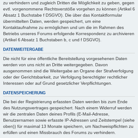
zu verhindern und zugleich Dritten die Möglichkeit zu geben, gegen
evtl. vorgenommene Rechtsverstöße vorgehen zu können (Artikel 6
Absatz 1 Buchstabe f DSGVO). Die über das Kontaktformular
übermittelten Daten, werden gespeichert, um eine
Kontaktaufnahme zu ermöglichen und um die im Rahmen des
Betriebs unseres Forums erfolgende Korrespondenz zu archivieren
(Artikel 6 Absatz 1 Buchstaben b, c und f DSGVO).
DATENWEITERGABE
Die nicht für eine öffentliche Bereitstellung vorgesehenen Daten
werden von uns nicht an Dritte weitergegeben. Davon
ausgenommen sind die Weitergabe an Organe der Strafverfolgung
oder der Gerichtsbarkeit, zur Verfolgung berechtigter rechtlicher
Interessen oder auf Grund gesetzlicher Verpflichtungen.
DATENSPEICHERUNG
Die bei der Registrierung erfassten Daten werden bis zum Ende
des Nutzungsvertrages gespeichert. Nach einem Widerruf werden
wir die zentralen Daten deines Profils (E-Mail-Adresse,
Benutzernamen sowie erfasste IP-Adressen und Zeitstempel (siehe
oben)) für maximal 13 Monate speichern, um Nachweispflichten zu
erfüllen und einen Missbrauch des Forums zu verhindern.