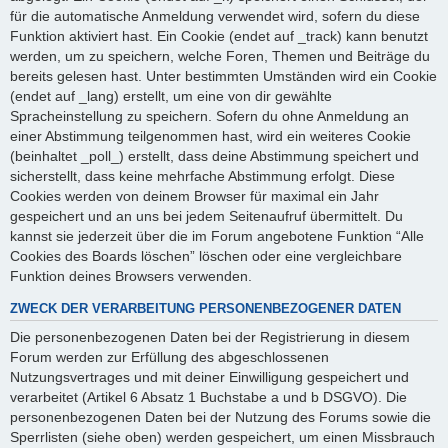
für die automatische Anmeldung verwendet wird, sofern du diese
Funktion aktiviert hast. Ein Cookie (endet auf _track) kann benutzt
werden, um zu speichern, welche Foren, Themen und Beiträge du
bereits gelesen hast. Unter bestimmten Umständen wird ein Cookie
(endet auf _lang) erstellt, um eine von dir gewählte
Spracheinstellung zu speichern. Sofern du ohne Anmeldung an
einer Abstimmung teilgenommen hast, wird ein weiteres Cookie
(beinhaltet _poll_) erstellt, dass deine Abstimmung speichert und
sicherstellt, dass keine mehrfache Abstimmung erfolgt. Diese
Cookies werden von deinem Browser für maximal ein Jahr
gespeichert und an uns bei jedem Seitenaufruf übermittelt. Du
kannst sie jederzeit über die im Forum angebotene Funktion “Alle
Cookies des Boards löschen” löschen oder eine vergleichbare
Funktion deines Browsers verwenden.
ZWECK DER VERARBEITUNG PERSONENBEZOGENER DATEN
Die personenbezogenen Daten bei der Registrierung in diesem
Forum werden zur Erfüllung des abgeschlossenen
Nutzungsvertrages und mit deiner Einwilligung gespeichert und
verarbeitet (Artikel 6 Absatz 1 Buchstabe a und b DSGVO). Die
personenbezogenen Daten bei der Nutzung des Forums sowie die
Sperrlisten (siehe oben) werden gespeichert, um einen Missbrauch