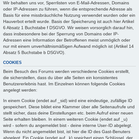
Wir behalten uns vor, Sperrlisten von E-Mail-Adressen, Domains
oder IP-Adressen zu führen, wenn die entsprechende Adresse als
Basis für eine missbräuchliche Nutzung verwendet wurden oder ein
Hauverbot erteilt wurde. Basis der Speicherung ist auch hier Artikel
6 Absatz 1 Buchstabe f DSGVO. Wir weisen vorsorglich darauf hin,
dass insbesondere bei der Sperrung von Domains oder IP-
Adressen eine Information der Betroffenen meist unmöglich oder
nur mit einem unverhältnismäßigen Aufwand möglich ist (Artikel 14
Absatz 5 Buchstabe b DSGVO).
COOKIES
Beim Besuch des Forums werden verschiedene Cookies erstellt,
die sicherstellen, dass du über alle Seiten ein konsistentes
Benutzererlebnis hast. Im Einzelnen können folgende Cookies
angelegt werden:
In einem Cookie (endet auf _sid) wird eine eindeutige, zufällige ID
gespeichert. Diese bildet eine Klammer über alle Seitenaufrufe und
stellt sicher, dass deine Einstellungen etc. beim Aufruf einer neuen
Seite erhalten bleiben. In einem weiteren Cookie (endet auf _u)
wird - sofern du angemeldet bist - deine interne User-ID abgelegt.
Wenn du nicht angemeldet bist, ist hier die ID des Gast-Benuters
abgelegt. Ein Cookie (endet auf _k) speichert einen Schlüssel, der