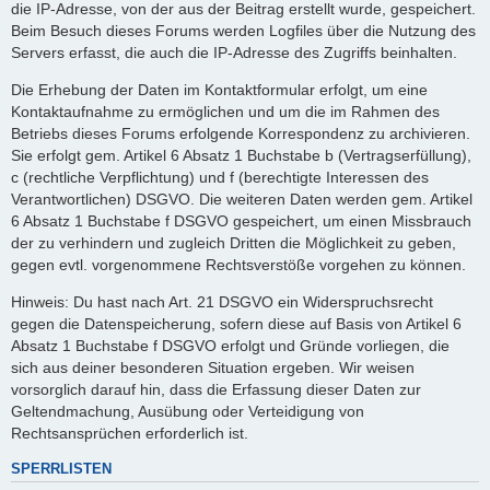
die IP-Adresse, von der aus der Beitrag erstellt wurde, gespeichert.
Beim Besuch dieses Forums werden Logfiles über die Nutzung des
Servers erfasst, die auch die IP-Adresse des Zugriffs beinhalten.
Die Erhebung der Daten im Kontaktformular erfolgt, um eine
Kontaktaufnahme zu ermöglichen und um die im Rahmen des
Betriebs dieses Forums erfolgende Korrespondenz zu archivieren.
Sie erfolgt gem. Artikel 6 Absatz 1 Buchstabe b (Vertragserfüllung),
c (rechtliche Verpflichtung) und f (berechtigte Interessen des
Verantwortlichen) DSGVO. Die weiteren Daten werden gem. Artikel
6 Absatz 1 Buchstabe f DSGVO gespeichert, um einen Missbrauch
der zu verhindern und zugleich Dritten die Möglichkeit zu geben,
gegen evtl. vorgenommene Rechtsverstöße vorgehen zu können.
Hinweis: Du hast nach Art. 21 DSGVO ein Widerspruchsrecht
gegen die Datenspeicherung, sofern diese auf Basis von Artikel 6
Absatz 1 Buchstabe f DSGVO erfolgt und Gründe vorliegen, die
sich aus deiner besonderen Situation ergeben. Wir weisen
vorsorglich darauf hin, dass die Erfassung dieser Daten zur
Geltendmachung, Ausübung oder Verteidigung von
Rechtsansprüchen erforderlich ist.
SPERRLISTEN