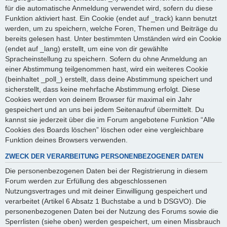
für die automatische Anmeldung verwendet wird, sofern du diese
Funktion aktiviert hast. Ein Cookie (endet auf _track) kann benutzt
werden, um zu speichern, welche Foren, Themen und Beiträge du
bereits gelesen hast. Unter bestimmten Umständen wird ein Cookie
(endet auf _lang) erstellt, um eine von dir gewählte
Spracheinstellung zu speichern. Sofern du ohne Anmeldung an
einer Abstimmung teilgenommen hast, wird ein weiteres Cookie
(beinhaltet _poll_) erstellt, dass deine Abstimmung speichert und
sicherstellt, dass keine mehrfache Abstimmung erfolgt. Diese
Cookies werden von deinem Browser für maximal ein Jahr
gespeichert und an uns bei jedem Seitenaufruf übermittelt. Du
kannst sie jederzeit über die im Forum angebotene Funktion “Alle
Cookies des Boards löschen” löschen oder eine vergleichbare
Funktion deines Browsers verwenden.
ZWECK DER VERARBEITUNG PERSONENBEZOGENER DATEN
Die personenbezogenen Daten bei der Registrierung in diesem
Forum werden zur Erfüllung des abgeschlossenen
Nutzungsvertrages und mit deiner Einwilligung gespeichert und
verarbeitet (Artikel 6 Absatz 1 Buchstabe a und b DSGVO). Die
personenbezogenen Daten bei der Nutzung des Forums sowie die
Sperrlisten (siehe oben) werden gespeichert, um einen Missbrauch