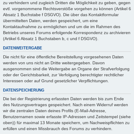
zu verhindern und zugleich Dritten die Möglichkeit zu geben, gegen
evtl. vorgenommene Rechtsverstöße vorgehen zu können (Artikel 6
Absatz 1 Buchstabe f DSGVO). Die über das Kontaktformular
übermittelten Daten, werden gespeichert, um eine
Kontaktaufnahme zu ermöglichen und um die im Rahmen des
Betriebs unseres Forums erfolgende Korrespondenz zu archivieren
(Artikel 6 Absatz 1 Buchstaben b, c und f DSGVO).
DATENWEITERGABE
Die nicht für eine öffentliche Bereitstellung vorgesehenen Daten
werden von uns nicht an Dritte weitergegeben. Davon
ausgenommen sind die Weitergabe an Organe der Strafverfolgung
oder der Gerichtsbarkeit, zur Verfolgung berechtigter rechtlicher
Interessen oder auf Grund gesetzlicher Verpflichtungen.
DATENSPEICHERUNG
Die bei der Registrierung erfassten Daten werden bis zum Ende
des Nutzungsvertrages gespeichert. Nach einem Widerruf werden
wir die zentralen Daten deines Profils (E-Mail-Adresse,
Benutzernamen sowie erfasste IP-Adressen und Zeitstempel (siehe
oben)) für maximal 13 Monate speichern, um Nachweispflichten zu
erfüllen und einen Missbrauch des Forums zu verhindern.