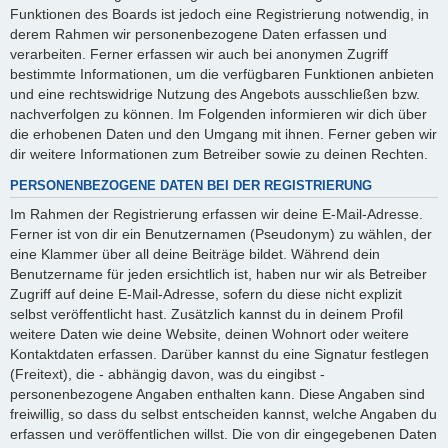
Funktionen des Boards ist jedoch eine Registrierung notwendig, in
derem Rahmen wir personenbezogene Daten erfassen und
verarbeiten. Ferner erfassen wir auch bei anonymen Zugriff
bestimmte Informationen, um die verfügbaren Funktionen anbieten
und eine rechtswidrige Nutzung des Angebots ausschließen bzw.
nachverfolgen zu können. Im Folgenden informieren wir dich über
die erhobenen Daten und den Umgang mit ihnen. Ferner geben wir
dir weitere Informationen zum Betreiber sowie zu deinen Rechten.
PERSONENBEZOGENE DATEN BEI DER REGISTRIERUNG
Im Rahmen der Registrierung erfassen wir deine E-Mail-Adresse.
Ferner ist von dir ein Benutzernamen (Pseudonym) zu wählen, der
eine Klammer über all deine Beiträge bildet. Während dein
Benutzername für jeden ersichtlich ist, haben nur wir als Betreiber
Zugriff auf deine E-Mail-Adresse, sofern du diese nicht explizit
selbst veröffentlicht hast. Zusätzlich kannst du in deinem Profil
weitere Daten wie deine Website, deinen Wohnort oder weitere
Kontaktdaten erfassen. Darüber kannst du eine Signatur festlegen
(Freitext), die - abhängig davon, was du eingibst -
personenbezogene Angaben enthalten kann. Diese Angaben sind
freiwillig, so dass du selbst entscheiden kannst, welche Angaben du
erfassen und veröffentlichen willst. Die von dir eingegebenen Daten