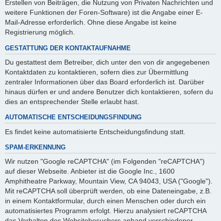
Erstellen von Beiträgen, die Nutzung von Privaten Nachrichten und
weitere Funktionen der Foren-Software) ist die Angabe einer E-
Mail-Adresse erforderlich. Ohne diese Angabe ist keine
Registrierung möglich.
GESTATTUNG DER KONTAKTAUFNAHME
Du gestattest dem Betreiber, dich unter den von dir angegebenen
Kontaktdaten zu kontaktieren, sofern dies zur Übermittlung
zentraler Informationen über das Board erforderlich ist. Darüber
hinaus dürfen er und andere Benutzer dich kontaktieren, sofern du
dies an entsprechender Stelle erlaubt hast.
AUTOMATISCHE ENTSCHEIDUNGSFINDUNG
Es findet keine automatisierte Entscheidungsfindung statt.
SPAM-ERKENNUNG
Wir nutzen "Google reCAPTCHA" (im Folgenden "reCAPTCHA")
auf dieser Webseite. Anbieter ist die Google Inc., 1600
Amphitheatre Parkway, Mountain View, CA 94043, USA ("Google").
Mit reCAPTCHA soll überprüft werden, ob eine Dateneingabe, z.B.
in einem Kontaktformular, durch einen Menschen oder durch ein
automatisiertes Programm erfolgt. Hierzu analysiert reCAPTCHA
das Verhalten des Websitebesuchers anhand verschiedener