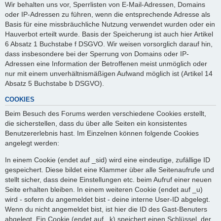
Wir behalten uns vor, Sperrlisten von E-Mail-Adressen, Domains
oder IP-Adressen zu führen, wenn die entsprechende Adresse als
Basis für eine missbräuchliche Nutzung verwendet wurden oder ein
Hauverbot erteilt wurde. Basis der Speicherung ist auch hier Artikel
6 Absatz 1 Buchstabe f DSGVO. Wir weisen vorsorglich darauf hin,
dass insbesondere bei der Sperrung von Domains oder IP-
Adressen eine Information der Betroffenen meist unmöglich oder
nur mit einem unverhältnismäßigen Aufwand möglich ist (Artikel 14
Absatz 5 Buchstabe b DSGVO).
COOKIES
Beim Besuch des Forums werden verschiedene Cookies erstellt,
die sicherstellen, dass du über alle Seiten ein konsistentes
Benutzererlebnis hast. Im Einzelnen können folgende Cookies
angelegt werden:
In einem Cookie (endet auf _sid) wird eine eindeutige, zufällige ID
gespeichert. Diese bildet eine Klammer über alle Seitenaufrufe und
stellt sicher, dass deine Einstellungen etc. beim Aufruf einer neuen
Seite erhalten bleiben. In einem weiteren Cookie (endet auf _u)
wird - sofern du angemeldet bist - deine interne User-ID abgelegt.
Wenn du nicht angemeldet bist, ist hier die ID des Gast-Benuters
abgelegt. Ein Cookie (endet auf _k) speichert einen Schlüssel, der