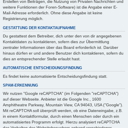
Erstellen von Beiträgen, die Nutzung von Privaten Nachrichten und
weitere Funktionen der Foren-Software) ist die Angabe einer E-
Mail-Adresse erforderlich. Ohne diese Angabe ist keine
Registrierung möglich.
GESTATTUNG DER KONTAKTAUFNAHME
Du gestattest dem Betreiber, dich unter den von dir angegebenen
Kontaktdaten zu kontaktieren, sofern dies zur Übermittlung
zentraler Informationen über das Board erforderlich ist. Darüber
hinaus dürfen er und andere Benutzer dich kontaktieren, sofern du
dies an entsprechender Stelle erlaubt hast.
AUTOMATISCHE ENTSCHEIDUNGSFINDUNG
Es findet keine automatisierte Entscheidungsfindung statt.
SPAM-ERKENNUNG
Wir nutzen "Google reCAPTCHA" (im Folgenden "reCAPTCHA")
auf dieser Webseite. Anbieter ist die Google Inc., 1600
Amphitheatre Parkway, Mountain View, CA 94043, USA ("Google").
Mit reCAPTCHA soll überprüft werden, ob eine Dateneingabe, z.B.
in einem Kontaktformular, durch einen Menschen oder durch ein
automatisiertes Programm erfolgt. Hierzu analysiert reCAPTCHA
das Verhalten des Websitebesuchers anhand verschiedener