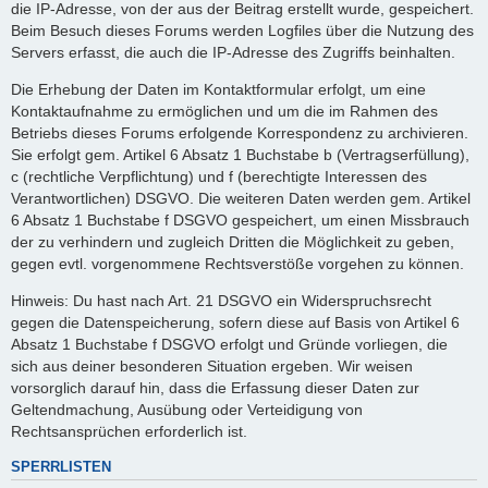
die IP-Adresse, von der aus der Beitrag erstellt wurde, gespeichert.
Beim Besuch dieses Forums werden Logfiles über die Nutzung des
Servers erfasst, die auch die IP-Adresse des Zugriffs beinhalten.
Die Erhebung der Daten im Kontaktformular erfolgt, um eine
Kontaktaufnahme zu ermöglichen und um die im Rahmen des
Betriebs dieses Forums erfolgende Korrespondenz zu archivieren.
Sie erfolgt gem. Artikel 6 Absatz 1 Buchstabe b (Vertragserfüllung),
c (rechtliche Verpflichtung) und f (berechtigte Interessen des
Verantwortlichen) DSGVO. Die weiteren Daten werden gem. Artikel
6 Absatz 1 Buchstabe f DSGVO gespeichert, um einen Missbrauch
der zu verhindern und zugleich Dritten die Möglichkeit zu geben,
gegen evtl. vorgenommene Rechtsverstöße vorgehen zu können.
Hinweis: Du hast nach Art. 21 DSGVO ein Widerspruchsrecht
gegen die Datenspeicherung, sofern diese auf Basis von Artikel 6
Absatz 1 Buchstabe f DSGVO erfolgt und Gründe vorliegen, die
sich aus deiner besonderen Situation ergeben. Wir weisen
vorsorglich darauf hin, dass die Erfassung dieser Daten zur
Geltendmachung, Ausübung oder Verteidigung von
Rechtsansprüchen erforderlich ist.
SPERRLISTEN