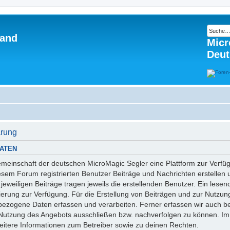
land
Micr
Deut
ärung
ATEN
engemeinschaft der deutschen MicroMagic Segler eine Plattform zur V
iesem Forum registrierten Benutzer Beiträge und Nachrichten erstellen
jeweiligen Beiträge tragen jeweils die erstellenden Benutzer. Ein lesend
rung zur Verfügung. Für die Erstellung von Beiträgen und zur Nutzung
ezogene Daten erfassen und verarbeiten. Ferner erfassen wir auch be
 Nutzung des Angebots ausschließen bzw. nachverfolgen zu können. Im
eitere Informationen zum Betreiber sowie zu deinen Rechten.