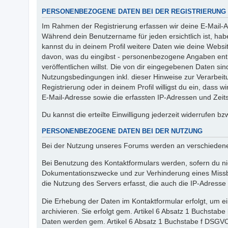
PERSONENBEZOGENE DATEN BEI DER REGISTRIERUNG
Im Rahmen der Registrierung erfassen wir deine E-Mail-A
Während dein Benutzername für jeden ersichtlich ist, haben 
kannst du in deinem Profil weitere Daten wie deine Websi
davon, was du eingibst - personenbezogene Angaben entha
veröffentlichen willst. Die von dir eingegebenen Daten s
Nutzungsbedingungen inkl. dieser Hinweise zur Verarbeit
Registrierung oder in deinem Profil willigst du ein, dass
E-Mail-Adresse sowie die erfassten IP-Adressen und Zeit
Du kannst die erteilte Einwilligung jederzeit widerrufen bz
PERSONENBEZOGENE DATEN BEI DER NUTZUNG
Bei der Nutzung unseres Forums werden an verschieden
Bei Benutzung des Kontaktformulars werden, sofern du nic
Dokumentationszwecke und zur Verhinderung eines Missbra
die Nutzung des Servers erfasst, die auch die IP-Adresse 
Die Erhebung der Daten im Kontaktformular erfolgt, um
archivieren. Sie erfolgt gem. Artikel 6 Absatz 1 Buchstabe
Daten werden gem. Artikel 6 Absatz 1 Buchstabe f DSGVO 