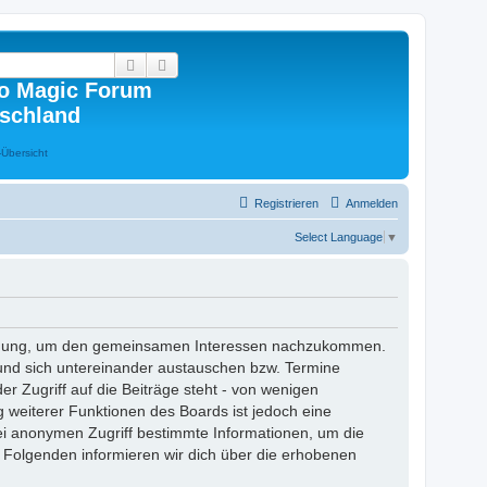
Suche
Erweiterte Suche
o Magic Forum
schland
Registrieren
Anmelden
Select Language
▼
erfügung, um den gemeinsamen Interessen nachzukommen.
 und sich untereinander austauschen bzw. Termine
er Zugriff auf die Beiträge steht - von wenigen
 weiterer Funktionen des Boards ist jedoch eine
i anonymen Zugriff bestimmte Informationen, um die
 Folgenden informieren wir dich über die erhobenen