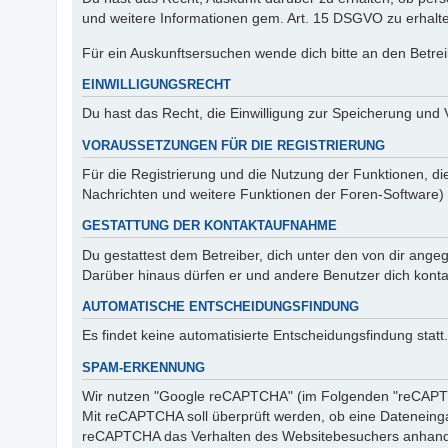
und weitere Informationen gem. Art. 15 DSGVO zu erhalt
Für ein Auskunftsersuchen wende dich bitte an den Betre
EINWILLIGUNGSRECHT
Du hast das Recht, die Einwilligung zur Speicherung und 
VORAUSSETZUNGEN FÜR DIE REGISTRIERUNG
Für die Registrierung und die Nutzung der Funktionen, di
Nachrichten und weitere Funktionen der Foren-Software) i
GESTATTUNG DER KONTAKTAUFNAHME
Du gestattest dem Betreiber, dich unter den von dir angeg
Darüber hinaus dürfen er und andere Benutzer dich kontak
AUTOMATISCHE ENTSCHEIDUNGSFINDUNG
Es findet keine automatisierte Entscheidungsfindung statt.
SPAM-ERKENNUNG
Wir nutzen "Google reCAPTCHA" (im Folgenden "reCAPTCHA
Mit reCAPTCHA soll überprüft werden, ob eine Dateneinga
reCAPTCHA das Verhalten des Websitebesuchers anhand ve