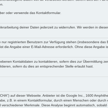
en.
iber oder verwende das Kontaktformular.
Verarbeitung deiner Daten jederzeit zu widerrufen. Wir werden in die
e nur registrierten Benutzern zur Verfügung stehen (insbesondere das E
st die Angabe einer E-Mail-Adresse erforderlich. Ohne diese Angabe is
ebenen Kontaktdaten zu kontaktieren, sofern dies zur Übermittlung zent
tieren, sofern du dies an entsprechender Stelle erlaubt hast.
") auf dieser Webseite. Anbieter ist die Google Inc., 1600 Amphithe
be, z.B. in einem Kontaktformular, durch einen Menschen oder durch ei
rschiedener Merkmale. Diese Analyse beginnt automatisch, sobald de