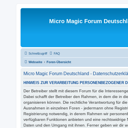
Micro Magic Forum Deutsch
Schnellzugriff
FAQ
Webseite
Foren-Übersicht
Micro Magic Forum Deutschland - Datenschutzerkl
HINWEIS ZUR VERARBEITUNG PERSONENBEZOGENER D
Der Betreiber stellt mit diesem Forum für die Interess
Dabei schafft der Betreiber den Rahmen, in dem die in d
organisieren können. Die rechtliche Verantwortung für die 
Ausnahmen in einzelnen Foren - jedermann ohne Registrie
Registrierung notwendig, in derem Rahmen wir personenb
verfügbaren Funktionen anbieten und eine rechtswidrige
Daten und den Umgang mit ihnen. Ferner geben wir dir w