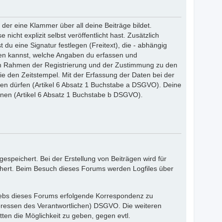
er eine Klammer über all deine Beiträge bildet.
nicht explizit selbst veröffentlicht hast. Zusätzlich
du eine Signatur festlegen (Freitext), die - abhängig
den kannst, welche Angaben du erfassen und
en im Rahmen der Registrierung und der Zustimmung zu den
e den Zeitstempel. Mit der Erfassung der Daten bei der
ichen dürfen (Artikel 6 Absatz 1 Buchstabe a DSGVO). Deine
nnen (Artikel 6 Absatz 1 Buchstabe b DSGVO).
speichert. Bei der Erstellung von Beiträgen wird für
chert. Beim Besuch dieses Forums werden Logfiles über
iebs dieses Forums erfolgende Korrespondenz zu
 Interessen des Verantwortlichen) DSGVO. Die weiteren
ten die Möglichkeit zu geben, gegen evtl.