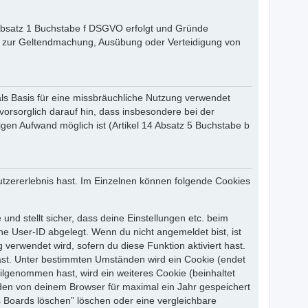
 Absatz 1 Buchstabe f DSGVO erfolgt und Gründe
ten zur Geltendmachung, Ausübung oder Verteidigung von
ls Basis für eine missbräuchliche Nutzung verwendet
vorsorglich darauf hin, dass insbesondere bei der
en Aufwand möglich ist (Artikel 14 Absatz 5 Buchstabe b
utzererlebnis hast. Im Einzelnen können folgende Cookies
 und stellt sicher, dass deine Einstellungen etc. beim
rne User-ID abgelegt. Wenn du nicht angemeldet bist, ist
 verwendet wird, sofern du diese Funktion aktiviert hast.
ast. Unter bestimmten Umständen wird ein Cookie (endet
ilgenommen hast, wird ein weiteres Cookie (beinhaltet
rden von deinem Browser für maximal ein Jahr gespeichert
s Boards löschen” löschen oder eine vergleichbare