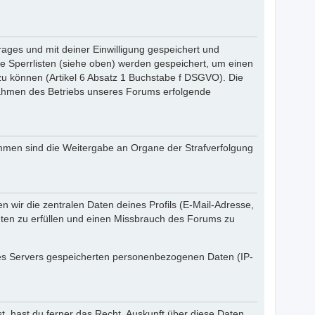
ges und mit deiner Einwilligung gespeichert und
 Sperrlisten (siehe oben) werden gespeichert, um einen
u können (Artikel 6 Absatz 1 Buchstabe f DSGVO). Die
Rahmen des Betriebs unseres Forums erfolgende
ommen sind die Weitergabe an Organe der Strafverfolgung
wir die zentralen Daten deines Profils (E-Mail-Adresse,
ten zu erfüllen und einen Missbrauch des Forums zu
 des Servers gespeicherten personenbezogenen Daten (IP-
t, hast du ferner das Recht, Auskunft über diese Daten