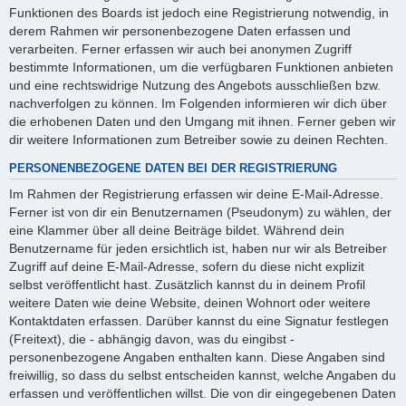
Funktionen des Boards ist jedoch eine Registrierung notwendig, in
derem Rahmen wir personenbezogene Daten erfassen und
verarbeiten. Ferner erfassen wir auch bei anonymen Zugriff
bestimmte Informationen, um die verfügbaren Funktionen anbieten
und eine rechtswidrige Nutzung des Angebots ausschließen bzw.
nachverfolgen zu können. Im Folgenden informieren wir dich über
die erhobenen Daten und den Umgang mit ihnen. Ferner geben wir
dir weitere Informationen zum Betreiber sowie zu deinen Rechten.
PERSONENBEZOGENE DATEN BEI DER REGISTRIERUNG
Im Rahmen der Registrierung erfassen wir deine E-Mail-Adresse.
Ferner ist von dir ein Benutzernamen (Pseudonym) zu wählen, der
eine Klammer über all deine Beiträge bildet. Während dein
Benutzername für jeden ersichtlich ist, haben nur wir als Betreiber
Zugriff auf deine E-Mail-Adresse, sofern du diese nicht explizit
selbst veröffentlicht hast. Zusätzlich kannst du in deinem Profil
weitere Daten wie deine Website, deinen Wohnort oder weitere
Kontaktdaten erfassen. Darüber kannst du eine Signatur festlegen
(Freitext), die - abhängig davon, was du eingibst -
personenbezogene Angaben enthalten kann. Diese Angaben sind
freiwillig, so dass du selbst entscheiden kannst, welche Angaben du
erfassen und veröffentlichen willst. Die von dir eingegebenen Daten