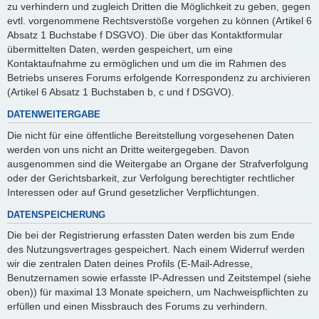
zu verhindern und zugleich Dritten die Möglichkeit zu geben, gegen
evtl. vorgenommene Rechtsverstöße vorgehen zu können (Artikel 6
Absatz 1 Buchstabe f DSGVO). Die über das Kontaktformular
übermittelten Daten, werden gespeichert, um eine
Kontaktaufnahme zu ermöglichen und um die im Rahmen des
Betriebs unseres Forums erfolgende Korrespondenz zu archivieren
(Artikel 6 Absatz 1 Buchstaben b, c und f DSGVO).
DATENWEITERGABE
Die nicht für eine öffentliche Bereitstellung vorgesehenen Daten
werden von uns nicht an Dritte weitergegeben. Davon
ausgenommen sind die Weitergabe an Organe der Strafverfolgung
oder der Gerichtsbarkeit, zur Verfolgung berechtigter rechtlicher
Interessen oder auf Grund gesetzlicher Verpflichtungen.
DATENSPEICHERUNG
Die bei der Registrierung erfassten Daten werden bis zum Ende
des Nutzungsvertrages gespeichert. Nach einem Widerruf werden
wir die zentralen Daten deines Profils (E-Mail-Adresse,
Benutzernamen sowie erfasste IP-Adressen und Zeitstempel (siehe
oben)) für maximal 13 Monate speichern, um Nachweispflichten zu
erfüllen und einen Missbrauch des Forums zu verhindern.