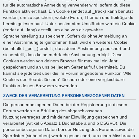
für die automatische Anmeldung verwendet wird, sofern du diese
Funktion aktiviert hast. Ein Cookie (endet auf _track) kann benutzt
werden, um zu speichern, welche Foren, Themen und Beiträge du
bereits gelesen hast. Unter bestimmten Umständen wird ein Cookie
(endet auf _lang) erstellt, um eine von dir gewählte
Spracheinstellung zu speichern. Sofern du ohne Anmeldung an
einer Abstimmung teilgenommen hast, wird ein weiteres Cookie
(beinhaltet _poll_) erstellt, dass deine Abstimmung speichert und
sicherstellt, dass keine mehrfache Abstimmung erfolgt. Diese
Cookies werden von deinem Browser für maximal ein Jahr
gespeichert und an uns bei jedem Seitenaufruf übermittelt. Du
kannst sie jederzeit über die im Forum angebotene Funktion “Alle
Cookies des Boards löschen” löschen oder eine vergleichbare
Funktion deines Browsers verwenden.
ZWECK DER VERARBEITUNG PERSONENBEZOGENER DATEN
Die personenbezogenen Daten bei der Registrierung in diesem
Forum werden zur Erfüllung des abgeschlossenen
Nutzungsvertrages und mit deiner Einwilligung gespeichert und
verarbeitet (Artikel 6 Absatz 1 Buchstabe a und b DSGVO). Die
personenbezogenen Daten bei der Nutzung des Forums sowie die
Sperrlisten (siehe oben) werden gespeichert, um einen Missbrauch