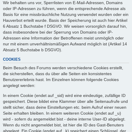
Wir behalten uns vor, Sperrlisten von E-Mail-Adressen, Domains
oder IP-Adressen zu führen, wenn die entsprechende Adresse als
Basis für eine missbräuchliche Nutzung verwendet wurden oder ein
Hauverbot erteilt wurde. Basis der Speicherung ist auch hier Artikel
6 Absatz 1 Buchstabe f DSGVO. Wir weisen vorsorglich darauf hin,
dass insbesondere bei der Sperrung von Domains oder IP-
Adressen eine Information der Betroffenen meist unmöglich oder
nur mit einem unverhältnismäßigen Aufwand möglich ist (Artikel 14
Absatz 5 Buchstabe b DSGVO).
COOKIES
Beim Besuch des Forums werden verschiedene Cookies erstellt,
die sicherstellen, dass du über alle Seiten ein konsistentes
Benutzererlebnis hast. Im Einzelnen können folgende Cookies
angelegt werden:
In einem Cookie (endet auf _sid) wird eine eindeutige, zufällige ID
gespeichert. Diese bildet eine Klammer über alle Seitenaufrufe und
stellt sicher, dass deine Einstellungen etc. beim Aufruf einer neuen
Seite erhalten bleiben. In einem weiteren Cookie (endet auf _u)
wird - sofern du angemeldet bist - deine interne User-ID abgelegt.
Wenn du nicht angemeldet bist, ist hier die ID des Gast-Benuters
abgelegt. Ein Cookie (endet auf _k) speichert einen Schlüssel, der