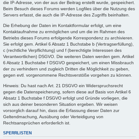
die IP-Adresse, von der aus der Beitrag erstellt wurde, gespeichert.
Beim Besuch dieses Forums werden Logfiles über die Nutzung des
Servers erfasst, die auch die IP-Adresse des Zugriffs beinhalten.
Die Erhebung der Daten im Kontaktformular erfolgt, um eine
Kontaktaufnahme zu ermöglichen und um die im Rahmen des
Betriebs dieses Forums erfolgende Korrespondenz zu archivieren.
Sie erfolgt gem. Artikel 6 Absatz 1 Buchstabe b (Vertragserfüllung),
c (rechtliche Verpflichtung) und f (berechtigte Interessen des
Verantwortlichen) DSGVO. Die weiteren Daten werden gem. Artikel
6 Absatz 1 Buchstabe f DSGVO gespeichert, um einen Missbrauch
der zu verhindern und zugleich Dritten die Möglichkeit zu geben,
gegen evtl. vorgenommene Rechtsverstöße vorgehen zu können.
Hinweis: Du hast nach Art. 21 DSGVO ein Widerspruchsrecht
gegen die Datenspeicherung, sofern diese auf Basis von Artikel 6
Absatz 1 Buchstabe f DSGVO erfolgt und Gründe vorliegen, die
sich aus deiner besonderen Situation ergeben. Wir weisen
vorsorglich darauf hin, dass die Erfassung dieser Daten zur
Geltendmachung, Ausübung oder Verteidigung von
Rechtsansprüchen erforderlich ist.
SPERRLISTEN