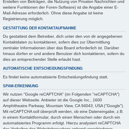
Erstellen von Beiträgen, die Nutzung von Privaten Nachrichten und
weitere Funktionen der Foren-Software) ist die Angabe einer E-
Mail-Adresse erforderlich. Ohne diese Angabe ist keine
Registrierung möglich.
GESTATTUNG DER KONTAKTAUFNAHME
Du gestattest dem Betreiber, dich unter den von dir angegebenen
Kontaktdaten zu kontaktieren, sofern dies zur Übermittlung
zentraler Informationen über das Board erforderlich ist. Darüber
hinaus dürfen er und andere Benutzer dich kontaktieren, sofern du
dies an entsprechender Stelle erlaubt hast.
AUTOMATISCHE ENTSCHEIDUNGSFINDUNG
Es findet keine automatisierte Entscheidungsfindung statt.
SPAM-ERKENNUNG
Wir nutzen "Google reCAPTCHA" (im Folgenden "reCAPTCHA")
auf dieser Webseite. Anbieter ist die Google Inc., 1600
Amphitheatre Parkway, Mountain View, CA 94043, USA ("Google").
Mit reCAPTCHA soll überprüft werden, ob eine Dateneingabe, z.B.
in einem Kontaktformular, durch einen Menschen oder durch ein
automatisiertes Programm erfolgt. Hierzu analysiert reCAPTCHA
das Verhalten des Websitebesuchers anhand verschiedener