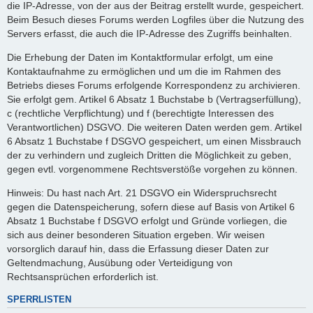
die IP-Adresse, von der aus der Beitrag erstellt wurde, gespeichert.
Beim Besuch dieses Forums werden Logfiles über die Nutzung des
Servers erfasst, die auch die IP-Adresse des Zugriffs beinhalten.
Die Erhebung der Daten im Kontaktformular erfolgt, um eine
Kontaktaufnahme zu ermöglichen und um die im Rahmen des
Betriebs dieses Forums erfolgende Korrespondenz zu archivieren.
Sie erfolgt gem. Artikel 6 Absatz 1 Buchstabe b (Vertragserfüllung),
c (rechtliche Verpflichtung) und f (berechtigte Interessen des
Verantwortlichen) DSGVO. Die weiteren Daten werden gem. Artikel
6 Absatz 1 Buchstabe f DSGVO gespeichert, um einen Missbrauch
der zu verhindern und zugleich Dritten die Möglichkeit zu geben,
gegen evtl. vorgenommene Rechtsverstöße vorgehen zu können.
Hinweis: Du hast nach Art. 21 DSGVO ein Widerspruchsrecht
gegen die Datenspeicherung, sofern diese auf Basis von Artikel 6
Absatz 1 Buchstabe f DSGVO erfolgt und Gründe vorliegen, die
sich aus deiner besonderen Situation ergeben. Wir weisen
vorsorglich darauf hin, dass die Erfassung dieser Daten zur
Geltendmachung, Ausübung oder Verteidigung von
Rechtsansprüchen erforderlich ist.
SPERRLISTEN