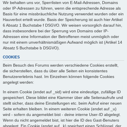
Wir behalten uns vor, Sperrlisten von E-Mail-Adressen, Domains
oder IP-Adressen zu führen, wenn die entsprechende Adresse als
Basis für eine missbräuchliche Nutzung verwendet wurden oder ein
Hauverbot erteilt wurde. Basis der Speicherung ist auch hier Artikel
6 Absatz 1 Buchstabe f DSGVO. Wir weisen vorsorglich darauf hin,
dass insbesondere bei der Sperrung von Domains oder IP-
Adressen eine Information der Betroffenen meist unmöglich oder
nur mit einem unverhältnismäßigen Aufwand möglich ist (Artikel 14
Absatz 5 Buchstabe b DSGVO).
COOKIES
Beim Besuch des Forums werden verschiedene Cookies erstellt,
die sicherstellen, dass du über alle Seiten ein konsistentes
Benutzererlebnis hast. Im Einzelnen können folgende Cookies
angelegt werden:
In einem Cookie (endet auf _sid) wird eine eindeutige, zufällige ID
gespeichert. Diese bildet eine Klammer über alle Seitenaufrufe und
stellt sicher, dass deine Einstellungen etc. beim Aufruf einer neuen
Seite erhalten bleiben. In einem weiteren Cookie (endet auf _u)
wird - sofern du angemeldet bist - deine interne User-ID abgelegt.
Wenn du nicht angemeldet bist, ist hier die ID des Gast-Benuters
abgelegt. Ein Cookie (endet auf _k) speichert einen Schlüssel, der