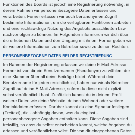
Funktionen des Boards ist jedoch eine Registrierung notwendig, in
derem Rahmen wir personenbezogene Daten erfassen und
verarbeiten. Ferner erfassen wir auch bei anonymen Zugriff
bestimmte Informationen, um die verfügbaren Funktionen anbieten
und eine rechtswidrige Nutzung des Angebots ausschließen bzw.
nachverfolgen zu können. Im Folgenden informieren wir dich über
die erhobenen Daten und den Umgang mit ihnen. Ferner geben wir
dir weitere Informationen zum Betreiber sowie zu deinen Rechten.
PERSONENBEZOGENE DATEN BEI DER REGISTRIERUNG
Im Rahmen der Registrierung erfassen wir deine E-Mail-Adresse.
Ferner ist von dir ein Benutzernamen (Pseudonym) zu wählen, der
eine Klammer über all deine Beiträge bildet. Während dein
Benutzername für jeden ersichtlich ist, haben nur wir als Betreiber
Zugriff auf deine E-Mail-Adresse, sofern du diese nicht explizit
selbst veröffentlicht hast. Zusätzlich kannst du in deinem Profil
weitere Daten wie deine Website, deinen Wohnort oder weitere
Kontaktdaten erfassen. Darüber kannst du eine Signatur festlegen
(Freitext), die - abhängig davon, was du eingibst -
personenbezogene Angaben enthalten kann. Diese Angaben sind
freiwillig, so dass du selbst entscheiden kannst, welche Angaben du
erfassen und veröffentlichen willst. Die von dir eingegebenen Daten