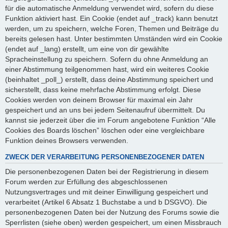
für die automatische Anmeldung verwendet wird, sofern du diese
Funktion aktiviert hast. Ein Cookie (endet auf _track) kann benutzt
werden, um zu speichern, welche Foren, Themen und Beiträge du
bereits gelesen hast. Unter bestimmten Umständen wird ein Cookie
(endet auf _lang) erstellt, um eine von dir gewählte
Spracheinstellung zu speichern. Sofern du ohne Anmeldung an
einer Abstimmung teilgenommen hast, wird ein weiteres Cookie
(beinhaltet _poll_) erstellt, dass deine Abstimmung speichert und
sicherstellt, dass keine mehrfache Abstimmung erfolgt. Diese
Cookies werden von deinem Browser für maximal ein Jahr
gespeichert und an uns bei jedem Seitenaufruf übermittelt. Du
kannst sie jederzeit über die im Forum angebotene Funktion “Alle
Cookies des Boards löschen” löschen oder eine vergleichbare
Funktion deines Browsers verwenden.
ZWECK DER VERARBEITUNG PERSONENBEZOGENER DATEN
Die personenbezogenen Daten bei der Registrierung in diesem
Forum werden zur Erfüllung des abgeschlossenen
Nutzungsvertrages und mit deiner Einwilligung gespeichert und
verarbeitet (Artikel 6 Absatz 1 Buchstabe a und b DSGVO). Die
personenbezogenen Daten bei der Nutzung des Forums sowie die
Sperrlisten (siehe oben) werden gespeichert, um einen Missbrauch