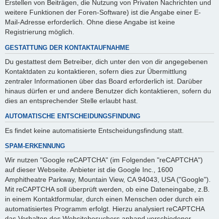
Erstellen von Beiträgen, die Nutzung von Privaten Nachrichten und
weitere Funktionen der Foren-Software) ist die Angabe einer E-
Mail-Adresse erforderlich. Ohne diese Angabe ist keine
Registrierung möglich.
GESTATTUNG DER KONTAKTAUFNAHME
Du gestattest dem Betreiber, dich unter den von dir angegebenen
Kontaktdaten zu kontaktieren, sofern dies zur Übermittlung
zentraler Informationen über das Board erforderlich ist. Darüber
hinaus dürfen er und andere Benutzer dich kontaktieren, sofern du
dies an entsprechender Stelle erlaubt hast.
AUTOMATISCHE ENTSCHEIDUNGSFINDUNG
Es findet keine automatisierte Entscheidungsfindung statt.
SPAM-ERKENNUNG
Wir nutzen "Google reCAPTCHA" (im Folgenden "reCAPTCHA")
auf dieser Webseite. Anbieter ist die Google Inc., 1600
Amphitheatre Parkway, Mountain View, CA 94043, USA ("Google").
Mit reCAPTCHA soll überprüft werden, ob eine Dateneingabe, z.B.
in einem Kontaktformular, durch einen Menschen oder durch ein
automatisiertes Programm erfolgt. Hierzu analysiert reCAPTCHA
das Verhalten des Websitebesuchers anhand verschiedener