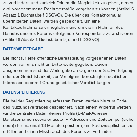
zu verhindern und zugleich Dritten die Möglichkeit zu geben, gegen
evtl. vorgenommene Rechtsverstöße vorgehen zu können (Artikel 6
Absatz 1 Buchstabe f DSGVO). Die über das Kontaktformular
übermittelten Daten, werden gespeichert, um eine
Kontaktaufnahme zu ermöglichen und um die im Rahmen des
Betriebs unseres Forums erfolgende Korrespondenz zu archivieren
(Artikel 6 Absatz 1 Buchstaben b, c und f DSGVO).
DATENWEITERGABE
Die nicht für eine öffentliche Bereitstellung vorgesehenen Daten
werden von uns nicht an Dritte weitergegeben. Davon
ausgenommen sind die Weitergabe an Organe der Strafverfolgung
oder der Gerichtsbarkeit, zur Verfolgung berechtigter rechtlicher
Interessen oder auf Grund gesetzlicher Verpflichtungen.
DATENSPEICHERUNG
Die bei der Registrierung erfassten Daten werden bis zum Ende
des Nutzungsvertrages gespeichert. Nach einem Widerruf werden
wir die zentralen Daten deines Profils (E-Mail-Adresse,
Benutzernamen sowie erfasste IP-Adressen und Zeitstempel (siehe
oben)) für maximal 13 Monate speichern, um Nachweispflichten zu
erfüllen und einen Missbrauch des Forums zu verhindern.