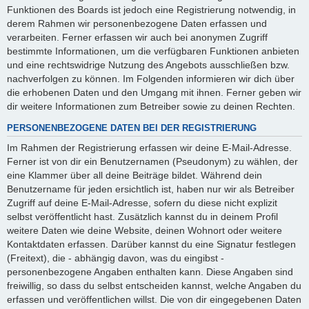
Funktionen des Boards ist jedoch eine Registrierung notwendig, in
derem Rahmen wir personenbezogene Daten erfassen und
verarbeiten. Ferner erfassen wir auch bei anonymen Zugriff
bestimmte Informationen, um die verfügbaren Funktionen anbieten
und eine rechtswidrige Nutzung des Angebots ausschließen bzw.
nachverfolgen zu können. Im Folgenden informieren wir dich über
die erhobenen Daten und den Umgang mit ihnen. Ferner geben wir
dir weitere Informationen zum Betreiber sowie zu deinen Rechten.
PERSONENBEZOGENE DATEN BEI DER REGISTRIERUNG
Im Rahmen der Registrierung erfassen wir deine E-Mail-Adresse.
Ferner ist von dir ein Benutzernamen (Pseudonym) zu wählen, der
eine Klammer über all deine Beiträge bildet. Während dein
Benutzername für jeden ersichtlich ist, haben nur wir als Betreiber
Zugriff auf deine E-Mail-Adresse, sofern du diese nicht explizit
selbst veröffentlicht hast. Zusätzlich kannst du in deinem Profil
weitere Daten wie deine Website, deinen Wohnort oder weitere
Kontaktdaten erfassen. Darüber kannst du eine Signatur festlegen
(Freitext), die - abhängig davon, was du eingibst -
personenbezogene Angaben enthalten kann. Diese Angaben sind
freiwillig, so dass du selbst entscheiden kannst, welche Angaben du
erfassen und veröffentlichen willst. Die von dir eingegebenen Daten