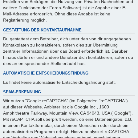
Erstellen von Beiträgen, die Nutzung von Privaten Nachrichten und
weitere Funktionen der Foren-Software) ist die Angabe einer E-
Mail-Adresse erforderlich. Ohne diese Angabe ist keine
Registrierung möglich.
GESTATTUNG DER KONTAKTAUFNAHME
Du gestattest dem Betreiber, dich unter den von dir angegebenen
Kontaktdaten zu kontaktieren, sofern dies zur Übermittlung
zentraler Informationen über das Board erforderlich ist. Darüber
hinaus dürfen er und andere Benutzer dich kontaktieren, sofern du
dies an entsprechender Stelle erlaubt hast.
AUTOMATISCHE ENTSCHEIDUNGSFINDUNG
Es findet keine automatisierte Entscheidungsfindung statt.
SPAM-ERKENNUNG
Wir nutzen "Google reCAPTCHA" (im Folgenden "reCAPTCHA")
auf dieser Webseite. Anbieter ist die Google Inc., 1600
Amphitheatre Parkway, Mountain View, CA 94043, USA ("Google").
Mit reCAPTCHA soll überprüft werden, ob eine Dateneingabe, z.B.
in einem Kontaktformular, durch einen Menschen oder durch ein
automatisiertes Programm erfolgt. Hierzu analysiert reCAPTCHA
das Verhalten des Websitebesuchers anhand verschiedener