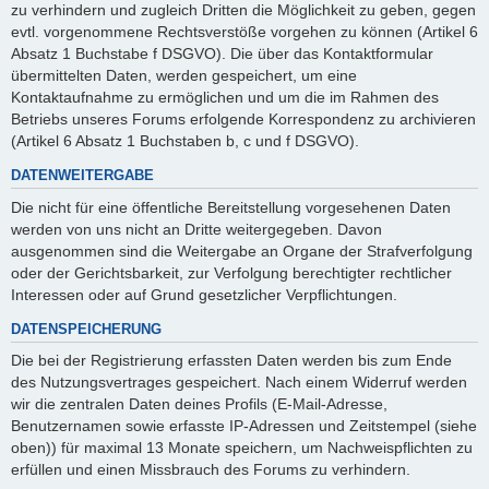
zu verhindern und zugleich Dritten die Möglichkeit zu geben, gegen
evtl. vorgenommene Rechtsverstöße vorgehen zu können (Artikel 6
Absatz 1 Buchstabe f DSGVO). Die über das Kontaktformular
übermittelten Daten, werden gespeichert, um eine
Kontaktaufnahme zu ermöglichen und um die im Rahmen des
Betriebs unseres Forums erfolgende Korrespondenz zu archivieren
(Artikel 6 Absatz 1 Buchstaben b, c und f DSGVO).
DATENWEITERGABE
Die nicht für eine öffentliche Bereitstellung vorgesehenen Daten
werden von uns nicht an Dritte weitergegeben. Davon
ausgenommen sind die Weitergabe an Organe der Strafverfolgung
oder der Gerichtsbarkeit, zur Verfolgung berechtigter rechtlicher
Interessen oder auf Grund gesetzlicher Verpflichtungen.
DATENSPEICHERUNG
Die bei der Registrierung erfassten Daten werden bis zum Ende
des Nutzungsvertrages gespeichert. Nach einem Widerruf werden
wir die zentralen Daten deines Profils (E-Mail-Adresse,
Benutzernamen sowie erfasste IP-Adressen und Zeitstempel (siehe
oben)) für maximal 13 Monate speichern, um Nachweispflichten zu
erfüllen und einen Missbrauch des Forums zu verhindern.