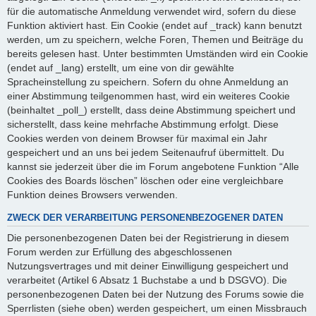
für die automatische Anmeldung verwendet wird, sofern du diese
Funktion aktiviert hast. Ein Cookie (endet auf _track) kann benutzt
werden, um zu speichern, welche Foren, Themen und Beiträge du
bereits gelesen hast. Unter bestimmten Umständen wird ein Cookie
(endet auf _lang) erstellt, um eine von dir gewählte
Spracheinstellung zu speichern. Sofern du ohne Anmeldung an
einer Abstimmung teilgenommen hast, wird ein weiteres Cookie
(beinhaltet _poll_) erstellt, dass deine Abstimmung speichert und
sicherstellt, dass keine mehrfache Abstimmung erfolgt. Diese
Cookies werden von deinem Browser für maximal ein Jahr
gespeichert und an uns bei jedem Seitenaufruf übermittelt. Du
kannst sie jederzeit über die im Forum angebotene Funktion “Alle
Cookies des Boards löschen” löschen oder eine vergleichbare
Funktion deines Browsers verwenden.
ZWECK DER VERARBEITUNG PERSONENBEZOGENER DATEN
Die personenbezogenen Daten bei der Registrierung in diesem
Forum werden zur Erfüllung des abgeschlossenen
Nutzungsvertrages und mit deiner Einwilligung gespeichert und
verarbeitet (Artikel 6 Absatz 1 Buchstabe a und b DSGVO). Die
personenbezogenen Daten bei der Nutzung des Forums sowie die
Sperrlisten (siehe oben) werden gespeichert, um einen Missbrauch