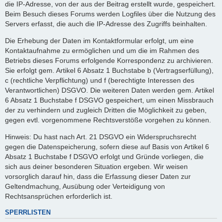
die IP-Adresse, von der aus der Beitrag erstellt wurde, gespeichert.
Beim Besuch dieses Forums werden Logfiles über die Nutzung des
Servers erfasst, die auch die IP-Adresse des Zugriffs beinhalten.
Die Erhebung der Daten im Kontaktformular erfolgt, um eine
Kontaktaufnahme zu ermöglichen und um die im Rahmen des
Betriebs dieses Forums erfolgende Korrespondenz zu archivieren.
Sie erfolgt gem. Artikel 6 Absatz 1 Buchstabe b (Vertragserfüllung),
c (rechtliche Verpflichtung) und f (berechtigte Interessen des
Verantwortlichen) DSGVO. Die weiteren Daten werden gem. Artikel
6 Absatz 1 Buchstabe f DSGVO gespeichert, um einen Missbrauch
der zu verhindern und zugleich Dritten die Möglichkeit zu geben,
gegen evtl. vorgenommene Rechtsverstöße vorgehen zu können.
Hinweis: Du hast nach Art. 21 DSGVO ein Widerspruchsrecht
gegen die Datenspeicherung, sofern diese auf Basis von Artikel 6
Absatz 1 Buchstabe f DSGVO erfolgt und Gründe vorliegen, die
sich aus deiner besonderen Situation ergeben. Wir weisen
vorsorglich darauf hin, dass die Erfassung dieser Daten zur
Geltendmachung, Ausübung oder Verteidigung von
Rechtsansprüchen erforderlich ist.
SPERRLISTEN