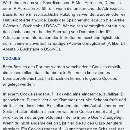
Wir behalten uns vor, Sperrlisten von E-Mail-Adressen, Domains
oder IP-Adressen zu führen, wenn die entsprechende Adresse als
Basis für eine missbräuchliche Nutzung verwendet wurden oder ein
Hauverbot erteilt wurde. Basis der Speicherung ist auch hier Artikel
6 Absatz 1 Buchstabe f DSGVO. Wir weisen vorsorglich darauf hin,
dass insbesondere bei der Sperrung von Domains oder IP-
Adressen eine Information der Betroffenen meist unmöglich oder
nur mit einem unverhältnismäßigen Aufwand möglich ist (Artikel 14
Absatz 5 Buchstabe b DSGVO).
COOKIES
Beim Besuch des Forums werden verschiedene Cookies erstellt,
die sicherstellen, dass du über alle Seiten ein konsistentes
Benutzererlebnis hast. Im Einzelnen können folgende Cookies
angelegt werden:
In einem Cookie (endet auf _sid) wird eine eindeutige, zufällige ID
gespeichert. Diese bildet eine Klammer über alle Seitenaufrufe und
stellt sicher, dass deine Einstellungen etc. beim Aufruf einer neuen
Seite erhalten bleiben. In einem weiteren Cookie (endet auf _u)
wird - sofern du angemeldet bist - deine interne User-ID abgelegt.
Wenn du nicht angemeldet bist, ist hier die ID des Gast-Benuters
abgelegt. Ein Cookie (endet auf _k) speichert einen Schlüssel, der