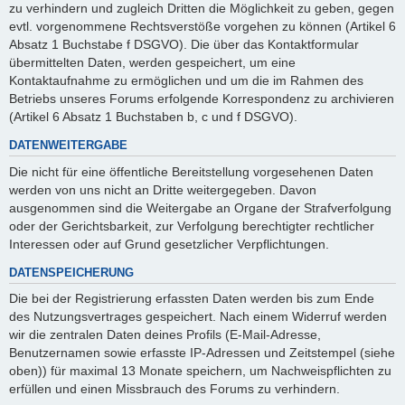
zu verhindern und zugleich Dritten die Möglichkeit zu geben, gegen
evtl. vorgenommene Rechtsverstöße vorgehen zu können (Artikel 6
Absatz 1 Buchstabe f DSGVO). Die über das Kontaktformular
übermittelten Daten, werden gespeichert, um eine
Kontaktaufnahme zu ermöglichen und um die im Rahmen des
Betriebs unseres Forums erfolgende Korrespondenz zu archivieren
(Artikel 6 Absatz 1 Buchstaben b, c und f DSGVO).
DATENWEITERGABE
Die nicht für eine öffentliche Bereitstellung vorgesehenen Daten
werden von uns nicht an Dritte weitergegeben. Davon
ausgenommen sind die Weitergabe an Organe der Strafverfolgung
oder der Gerichtsbarkeit, zur Verfolgung berechtigter rechtlicher
Interessen oder auf Grund gesetzlicher Verpflichtungen.
DATENSPEICHERUNG
Die bei der Registrierung erfassten Daten werden bis zum Ende
des Nutzungsvertrages gespeichert. Nach einem Widerruf werden
wir die zentralen Daten deines Profils (E-Mail-Adresse,
Benutzernamen sowie erfasste IP-Adressen und Zeitstempel (siehe
oben)) für maximal 13 Monate speichern, um Nachweispflichten zu
erfüllen und einen Missbrauch des Forums zu verhindern.