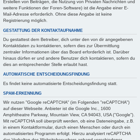
Erstellen von Beiträgen, die Nutzung von Privaten Nachrichten und
weitere Funktionen der Foren-Software) ist die Angabe einer E-
Mail-Adresse erforderlich. Ohne diese Angabe ist keine
Registrierung möglich.
GESTATTUNG DER KONTAKTAUFNAHME
Du gestattest dem Betreiber, dich unter den von dir angegebenen
Kontaktdaten zu kontaktieren, sofern dies zur Übermittlung
zentraler Informationen über das Board erforderlich ist. Darüber
hinaus dürfen er und andere Benutzer dich kontaktieren, sofern du
dies an entsprechender Stelle erlaubt hast.
AUTOMATISCHE ENTSCHEIDUNGSFINDUNG
Es findet keine automatisierte Entscheidungsfindung statt.
SPAM-ERKENNUNG
Wir nutzen "Google reCAPTCHA" (im Folgenden "reCAPTCHA")
auf dieser Webseite. Anbieter ist die Google Inc., 1600
Amphitheatre Parkway, Mountain View, CA 94043, USA ("Google").
Mit reCAPTCHA soll überprüft werden, ob eine Dateneingabe, z.B.
in einem Kontaktformular, durch einen Menschen oder durch ein
automatisiertes Programm erfolgt. Hierzu analysiert reCAPTCHA
das Verhalten des Websitebesuchers anhand verschiedener