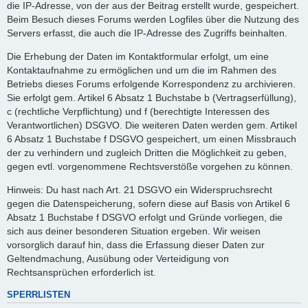
die IP-Adresse, von der aus der Beitrag erstellt wurde, gespeichert.
Beim Besuch dieses Forums werden Logfiles über die Nutzung des
Servers erfasst, die auch die IP-Adresse des Zugriffs beinhalten.
Die Erhebung der Daten im Kontaktformular erfolgt, um eine
Kontaktaufnahme zu ermöglichen und um die im Rahmen des
Betriebs dieses Forums erfolgende Korrespondenz zu archivieren.
Sie erfolgt gem. Artikel 6 Absatz 1 Buchstabe b (Vertragserfüllung),
c (rechtliche Verpflichtung) und f (berechtigte Interessen des
Verantwortlichen) DSGVO. Die weiteren Daten werden gem. Artikel
6 Absatz 1 Buchstabe f DSGVO gespeichert, um einen Missbrauch
der zu verhindern und zugleich Dritten die Möglichkeit zu geben,
gegen evtl. vorgenommene Rechtsverstöße vorgehen zu können.
Hinweis: Du hast nach Art. 21 DSGVO ein Widerspruchsrecht
gegen die Datenspeicherung, sofern diese auf Basis von Artikel 6
Absatz 1 Buchstabe f DSGVO erfolgt und Gründe vorliegen, die
sich aus deiner besonderen Situation ergeben. Wir weisen
vorsorglich darauf hin, dass die Erfassung dieser Daten zur
Geltendmachung, Ausübung oder Verteidigung von
Rechtsansprüchen erforderlich ist.
SPERRLISTEN