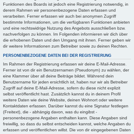
Funktionen des Boards ist jedoch eine Registrierung notwendig, in
derem Rahmen wir personenbezogene Daten erfassen und
verarbeiten. Ferner erfassen wir auch bei anonymen Zugriff
bestimmte Informationen, um die verfügbaren Funktionen anbieten
und eine rechtswidrige Nutzung des Angebots ausschließen bzw.
nachverfolgen zu können. Im Folgenden informieren wir dich über
die erhobenen Daten und den Umgang mit ihnen. Ferner geben wir
dir weitere Informationen zum Betreiber sowie zu deinen Rechten.
PERSONENBEZOGENE DATEN BEI DER REGISTRIERUNG
Im Rahmen der Registrierung erfassen wir deine E-Mail-Adresse.
Ferner ist von dir ein Benutzernamen (Pseudonym) zu wählen, der
eine Klammer über all deine Beiträge bildet. Während dein
Benutzername für jeden ersichtlich ist, haben nur wir als Betreiber
Zugriff auf deine E-Mail-Adresse, sofern du diese nicht explizit
selbst veröffentlicht hast. Zusätzlich kannst du in deinem Profil
weitere Daten wie deine Website, deinen Wohnort oder weitere
Kontaktdaten erfassen. Darüber kannst du eine Signatur festlegen
(Freitext), die - abhängig davon, was du eingibst -
personenbezogene Angaben enthalten kann. Diese Angaben sind
freiwillig, so dass du selbst entscheiden kannst, welche Angaben du
erfassen und veröffentlichen willst. Die von dir eingegebenen Daten