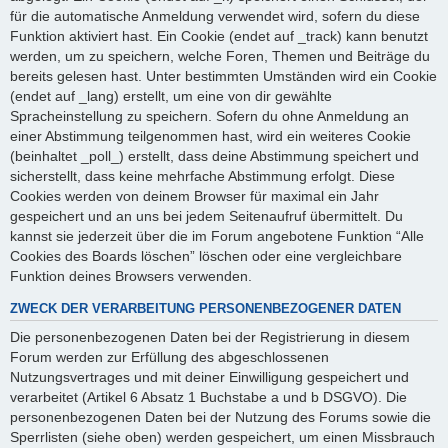
für die automatische Anmeldung verwendet wird, sofern du diese
Funktion aktiviert hast. Ein Cookie (endet auf _track) kann benutzt
werden, um zu speichern, welche Foren, Themen und Beiträge du
bereits gelesen hast. Unter bestimmten Umständen wird ein Cookie
(endet auf _lang) erstellt, um eine von dir gewählte
Spracheinstellung zu speichern. Sofern du ohne Anmeldung an
einer Abstimmung teilgenommen hast, wird ein weiteres Cookie
(beinhaltet _poll_) erstellt, dass deine Abstimmung speichert und
sicherstellt, dass keine mehrfache Abstimmung erfolgt. Diese
Cookies werden von deinem Browser für maximal ein Jahr
gespeichert und an uns bei jedem Seitenaufruf übermittelt. Du
kannst sie jederzeit über die im Forum angebotene Funktion “Alle
Cookies des Boards löschen” löschen oder eine vergleichbare
Funktion deines Browsers verwenden.
ZWECK DER VERARBEITUNG PERSONENBEZOGENER DATEN
Die personenbezogenen Daten bei der Registrierung in diesem
Forum werden zur Erfüllung des abgeschlossenen
Nutzungsvertrages und mit deiner Einwilligung gespeichert und
verarbeitet (Artikel 6 Absatz 1 Buchstabe a und b DSGVO). Die
personenbezogenen Daten bei der Nutzung des Forums sowie die
Sperrlisten (siehe oben) werden gespeichert, um einen Missbrauch