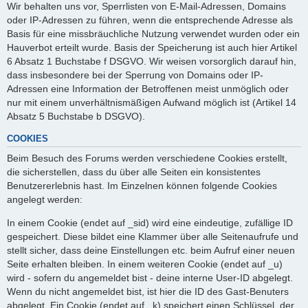
Wir behalten uns vor, Sperrlisten von E-Mail-Adressen, Domains
oder IP-Adressen zu führen, wenn die entsprechende Adresse als
Basis für eine missbräuchliche Nutzung verwendet wurden oder ein
Hauverbot erteilt wurde. Basis der Speicherung ist auch hier Artikel
6 Absatz 1 Buchstabe f DSGVO. Wir weisen vorsorglich darauf hin,
dass insbesondere bei der Sperrung von Domains oder IP-
Adressen eine Information der Betroffenen meist unmöglich oder
nur mit einem unverhältnismäßigen Aufwand möglich ist (Artikel 14
Absatz 5 Buchstabe b DSGVO).
COOKIES
Beim Besuch des Forums werden verschiedene Cookies erstellt,
die sicherstellen, dass du über alle Seiten ein konsistentes
Benutzererlebnis hast. Im Einzelnen können folgende Cookies
angelegt werden:
In einem Cookie (endet auf _sid) wird eine eindeutige, zufällige ID
gespeichert. Diese bildet eine Klammer über alle Seitenaufrufe und
stellt sicher, dass deine Einstellungen etc. beim Aufruf einer neuen
Seite erhalten bleiben. In einem weiteren Cookie (endet auf _u)
wird - sofern du angemeldet bist - deine interne User-ID abgelegt.
Wenn du nicht angemeldet bist, ist hier die ID des Gast-Benuters
abgelegt. Ein Cookie (endet auf _k) speichert einen Schlüssel, der