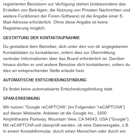
registrierten Benutzern zur Verfügung stehen (insbesondere das
Erstellen von Beiträgen, die Nutzung von Privaten Nachrichten und
weitere Funktionen der Foren-Software) ist die Angabe einer E-
Mail-Adresse erforderlich. Ohne diese Angabe ist keine
Registrierung möglich.
GESTATTUNG DER KONTAKTAUFNAHME
Du gestattest dem Betreiber, dich unter den von dir angegebenen
Kontaktdaten zu kontaktieren, sofern dies zur Übermittlung
zentraler Informationen über das Board erforderlich ist. Darüber
hinaus dürfen er und andere Benutzer dich kontaktieren, sofern du
dies an entsprechender Stelle erlaubt hast.
AUTOMATISCHE ENTSCHEIDUNGSFINDUNG
Es findet keine automatisierte Entscheidungsfindung statt.
SPAM-ERKENNUNG
Wir nutzen "Google reCAPTCHA" (im Folgenden "reCAPTCHA")
auf dieser Webseite. Anbieter ist die Google Inc., 1600
Amphitheatre Parkway, Mountain View, CA 94043, USA ("Google").
Mit reCAPTCHA soll überprüft werden, ob eine Dateneingabe, z.B.
in einem Kontaktformular, durch einen Menschen oder durch ein