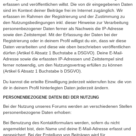
erfassen und veröffentlichen willst. Die von dir eingegebenen Daten
sind im Kontext deiner Beiträge frei im Internet zugänglich. Wir
erfassen im Rahmen der Registrierung und der Zustimmung zu
den Nutzungsbedingungen inkl. dieser Hinweise zur Verarbeitung
personenbezogener Daten ferner als Nachweis die IP-Adresse
sowie den Zeitstempel. Mit der Erfassung der Daten bei der
Registrierung oder in deinem Profil willigst du ein, dass wir diese
Daten verarbeiten und diese wie oben beschrieben veröffentlichen
dürfen (Artikel 6 Absatz 1 Buchstabe a DSGVO). Deine E-Mail-
Adresse sowie die erfassten IP-Adressen und Zeitstempel sind
ferner notwendig, um den Nutzungsvertrag erfüllen zu können
(Artikel 6 Absatz 1 Buchstabe b DSGVO).
Du kannst die erteilte Einwilligung jederzeit widerrufen bzw. die von
dir in deinem Profil hinterlegten Daten jederzeit ändern.
PERSONENBEZOGENE DATEN BEI DER NUTZUNG
Bei der Nutzung unseres Forums werden an verschiedenen Stellen
personenbezogene Daten erhoben:
Bei Benutzung des Kontaktformulars werden, sofern du nicht
angemeldet bist, dein Name und deine E-Mail-Adresse erfasst und
gespeichert. Bei der Erstellung von Beiträgen wird für