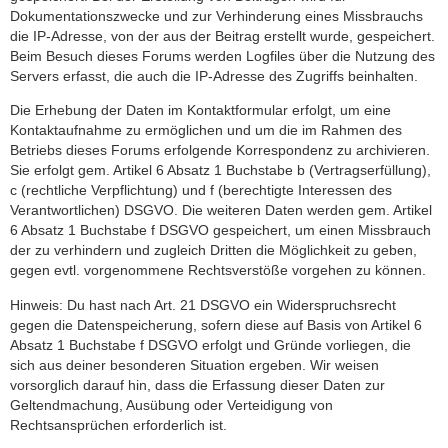
Dokumentationszwecke und zur Verhinderung eines Missbrauchs
die IP-Adresse, von der aus der Beitrag erstellt wurde, gespeichert.
Beim Besuch dieses Forums werden Logfiles über die Nutzung des
Servers erfasst, die auch die IP-Adresse des Zugriffs beinhalten.
Die Erhebung der Daten im Kontaktformular erfolgt, um eine
Kontaktaufnahme zu ermöglichen und um die im Rahmen des
Betriebs dieses Forums erfolgende Korrespondenz zu archivieren.
Sie erfolgt gem. Artikel 6 Absatz 1 Buchstabe b (Vertragserfüllung),
c (rechtliche Verpflichtung) und f (berechtigte Interessen des
Verantwortlichen) DSGVO. Die weiteren Daten werden gem. Artikel
6 Absatz 1 Buchstabe f DSGVO gespeichert, um einen Missbrauch
der zu verhindern und zugleich Dritten die Möglichkeit zu geben,
gegen evtl. vorgenommene Rechtsverstöße vorgehen zu können.
Hinweis: Du hast nach Art. 21 DSGVO ein Widerspruchsrecht
gegen die Datenspeicherung, sofern diese auf Basis von Artikel 6
Absatz 1 Buchstabe f DSGVO erfolgt und Gründe vorliegen, die
sich aus deiner besonderen Situation ergeben. Wir weisen
vorsorglich darauf hin, dass die Erfassung dieser Daten zur
Geltendmachung, Ausübung oder Verteidigung von
Rechtsansprüchen erforderlich ist.