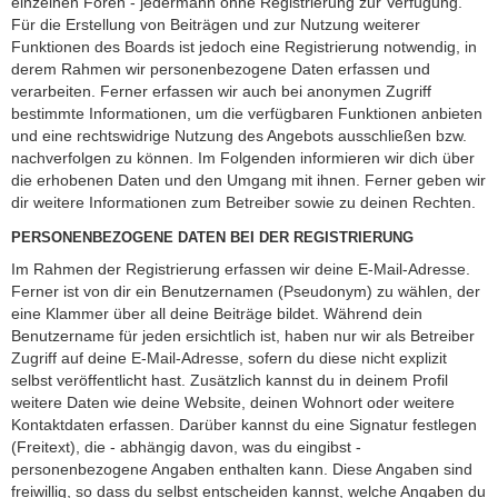
einzelnen Foren - jedermann ohne Registrierung zur Verfügung.
Für die Erstellung von Beiträgen und zur Nutzung weiterer
Funktionen des Boards ist jedoch eine Registrierung notwendig, in
derem Rahmen wir personenbezogene Daten erfassen und
verarbeiten. Ferner erfassen wir auch bei anonymen Zugriff
bestimmte Informationen, um die verfügbaren Funktionen anbieten
und eine rechtswidrige Nutzung des Angebots ausschließen bzw.
nachverfolgen zu können. Im Folgenden informieren wir dich über
die erhobenen Daten und den Umgang mit ihnen. Ferner geben wir
dir weitere Informationen zum Betreiber sowie zu deinen Rechten.
PERSONENBEZOGENE DATEN BEI DER REGISTRIERUNG
Im Rahmen der Registrierung erfassen wir deine E-Mail-Adresse.
Ferner ist von dir ein Benutzernamen (Pseudonym) zu wählen, der
eine Klammer über all deine Beiträge bildet. Während dein
Benutzername für jeden ersichtlich ist, haben nur wir als Betreiber
Zugriff auf deine E-Mail-Adresse, sofern du diese nicht explizit
selbst veröffentlicht hast. Zusätzlich kannst du in deinem Profil
weitere Daten wie deine Website, deinen Wohnort oder weitere
Kontaktdaten erfassen. Darüber kannst du eine Signatur festlegen
(Freitext), die - abhängig davon, was du eingibst -
personenbezogene Angaben enthalten kann. Diese Angaben sind
freiwillig, so dass du selbst entscheiden kannst, welche Angaben du