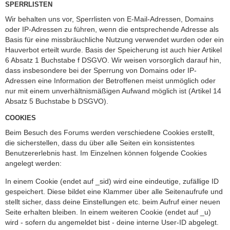
SPERRLISTEN
Wir behalten uns vor, Sperrlisten von E-Mail-Adressen, Domains
oder IP-Adressen zu führen, wenn die entsprechende Adresse als
Basis für eine missbräuchliche Nutzung verwendet wurden oder ein
Hauverbot erteilt wurde. Basis der Speicherung ist auch hier Artikel
6 Absatz 1 Buchstabe f DSGVO. Wir weisen vorsorglich darauf hin,
dass insbesondere bei der Sperrung von Domains oder IP-
Adressen eine Information der Betroffenen meist unmöglich oder
nur mit einem unverhältnismäßigen Aufwand möglich ist (Artikel 14
Absatz 5 Buchstabe b DSGVO).
COOKIES
Beim Besuch des Forums werden verschiedene Cookies erstellt,
die sicherstellen, dass du über alle Seiten ein konsistentes
Benutzererlebnis hast. Im Einzelnen können folgende Cookies
angelegt werden:
In einem Cookie (endet auf _sid) wird eine eindeutige, zufällige ID
gespeichert. Diese bildet eine Klammer über alle Seitenaufrufe und
stellt sicher, dass deine Einstellungen etc. beim Aufruf einer neuen
Seite erhalten bleiben. In einem weiteren Cookie (endet auf _u)
wird - sofern du angemeldet bist - deine interne User-ID abgelegt.