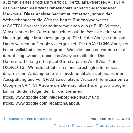
automatisiertes Programm erfolgt. Hierzu analysiert reCAPTCHA
das Verhalten des Websitebesuchers anhand verschiedener
Merkmale. Diese Analyse beginnt automatisch, sobald der
Websitebesucher die Website betritt. Zur Analyse wertet
reCAPTCHA verschiedene Informationen aus (z.B. IP-Adresse,
Verweildauer des Websitebesuchers auf der Website oder vom
Nutzer getätigte Mausbewegungen). Die bei der Analyse erfassten
Daten werden an Google weitergeleitet. Die reCAPTCHA-Analysen
laufen vollständig im Hintergrund. Websitebesucher werden nicht
darauf hingewiesen, dass eine Analyse stattfindet. Die
Datenverarbeitung erfolgt auf Grundlage von Art. 6 Abs. 1 lit. f
DSGVO. Der Websitebetreiber hat ein berechtigtes Interesse
daran, seine Webangebote vor missbräuchlicher automatisierter
Ausspähung und vor SPAM zu schützen. Weitere Informationen zu
Google reCAPTCHA sowie die Datenschutzerklärung von Google
kannst du dem folgenden Link entnehmen:
https://www.google.com/intl/de/policies/privacy/ und
https://www.google.com/recaptcha/about/.
Webseite
Foren-Übersicht
Alle Zeiten sind
UTC+02:00
Kontakt
Impressum
Alle Cookies löschen