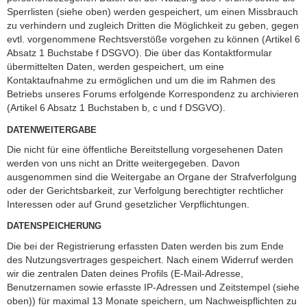
Sperrlisten (siehe oben) werden gespeichert, um einen Missbrauch
zu verhindern und zugleich Dritten die Möglichkeit zu geben, gegen
evtl. vorgenommene Rechtsverstöße vorgehen zu können (Artikel 6
Absatz 1 Buchstabe f DSGVO). Die über das Kontaktformular
übermittelten Daten, werden gespeichert, um eine
Kontaktaufnahme zu ermöglichen und um die im Rahmen des
Betriebs unseres Forums erfolgende Korrespondenz zu archivieren
(Artikel 6 Absatz 1 Buchstaben b, c und f DSGVO).
DATENWEITERGABE
Die nicht für eine öffentliche Bereitstellung vorgesehenen Daten
werden von uns nicht an Dritte weitergegeben. Davon
ausgenommen sind die Weitergabe an Organe der Strafverfolgung
oder der Gerichtsbarkeit, zur Verfolgung berechtigter rechtlicher
Interessen oder auf Grund gesetzlicher Verpflichtungen.
DATENSPEICHERUNG
Die bei der Registrierung erfassten Daten werden bis zum Ende
des Nutzungsvertrages gespeichert. Nach einem Widerruf werden
wir die zentralen Daten deines Profils (E-Mail-Adresse,
Benutzernamen sowie erfasste IP-Adressen und Zeitstempel (siehe
oben)) für maximal 13 Monate speichern, um Nachweispflichten zu