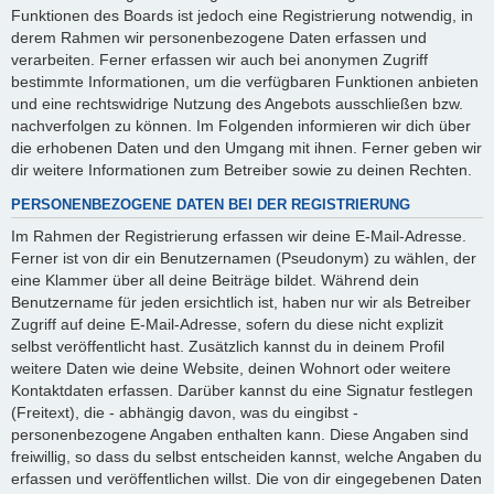
Funktionen des Boards ist jedoch eine Registrierung notwendig, in
derem Rahmen wir personenbezogene Daten erfassen und
verarbeiten. Ferner erfassen wir auch bei anonymen Zugriff
bestimmte Informationen, um die verfügbaren Funktionen anbieten
und eine rechtswidrige Nutzung des Angebots ausschließen bzw.
nachverfolgen zu können. Im Folgenden informieren wir dich über
die erhobenen Daten und den Umgang mit ihnen. Ferner geben wir
dir weitere Informationen zum Betreiber sowie zu deinen Rechten.
PERSONENBEZOGENE DATEN BEI DER REGISTRIERUNG
Im Rahmen der Registrierung erfassen wir deine E-Mail-Adresse.
Ferner ist von dir ein Benutzernamen (Pseudonym) zu wählen, der
eine Klammer über all deine Beiträge bildet. Während dein
Benutzername für jeden ersichtlich ist, haben nur wir als Betreiber
Zugriff auf deine E-Mail-Adresse, sofern du diese nicht explizit
selbst veröffentlicht hast. Zusätzlich kannst du in deinem Profil
weitere Daten wie deine Website, deinen Wohnort oder weitere
Kontaktdaten erfassen. Darüber kannst du eine Signatur festlegen
(Freitext), die - abhängig davon, was du eingibst -
personenbezogene Angaben enthalten kann. Diese Angaben sind
freiwillig, so dass du selbst entscheiden kannst, welche Angaben du
erfassen und veröffentlichen willst. Die von dir eingegebenen Daten