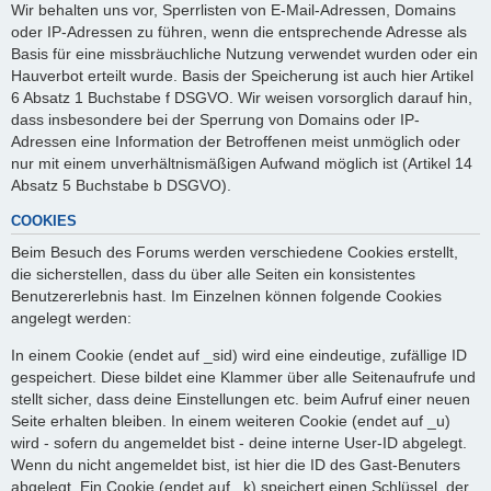
Wir behalten uns vor, Sperrlisten von E-Mail-Adressen, Domains
oder IP-Adressen zu führen, wenn die entsprechende Adresse als
Basis für eine missbräuchliche Nutzung verwendet wurden oder ein
Hauverbot erteilt wurde. Basis der Speicherung ist auch hier Artikel
6 Absatz 1 Buchstabe f DSGVO. Wir weisen vorsorglich darauf hin,
dass insbesondere bei der Sperrung von Domains oder IP-
Adressen eine Information der Betroffenen meist unmöglich oder
nur mit einem unverhältnismäßigen Aufwand möglich ist (Artikel 14
Absatz 5 Buchstabe b DSGVO).
COOKIES
Beim Besuch des Forums werden verschiedene Cookies erstellt,
die sicherstellen, dass du über alle Seiten ein konsistentes
Benutzererlebnis hast. Im Einzelnen können folgende Cookies
angelegt werden:
In einem Cookie (endet auf _sid) wird eine eindeutige, zufällige ID
gespeichert. Diese bildet eine Klammer über alle Seitenaufrufe und
stellt sicher, dass deine Einstellungen etc. beim Aufruf einer neuen
Seite erhalten bleiben. In einem weiteren Cookie (endet auf _u)
wird - sofern du angemeldet bist - deine interne User-ID abgelegt.
Wenn du nicht angemeldet bist, ist hier die ID des Gast-Benuters
abgelegt. Ein Cookie (endet auf _k) speichert einen Schlüssel, der