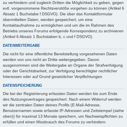
zu verhindern und zugleich Dritten die Möglichkeit zu geben, gegen
evtl. vorgenommene Rechtsverstöße vorgehen zu können (Artikel 6
Absatz 1 Buchstabe f DSGVO). Die über das Kontaktformular
übermittelten Daten, werden gespeichert, um eine
Kontaktaufnahme zu ermöglichen und um die im Rahmen des
Betriebs unseres Forums erfolgende Korrespondenz zu archivieren
(Artikel 6 Absatz 1 Buchstaben b, c und f DSGVO).
DATENWEITERGABE
Die nicht für eine öffentliche Bereitstellung vorgesehenen Daten
werden von uns nicht an Dritte weitergegeben. Davon
ausgenommen sind die Weitergabe an Organe der Strafverfolgung
oder der Gerichtsbarkeit, zur Verfolgung berechtigter rechtlicher
Interessen oder auf Grund gesetzlicher Verpflichtungen.
DATENSPEICHERUNG
Die bei der Registrierung erfassten Daten werden bis zum Ende
des Nutzungsvertrages gespeichert. Nach einem Widerruf werden
wir die zentralen Daten deines Profils (E-Mail-Adresse,
Benutzernamen sowie erfasste IP-Adressen und Zeitstempel (siehe
oben)) für maximal 13 Monate speichern, um Nachweispflichten zu
erfüllen und einen Missbrauch des Forums zu verhindern.