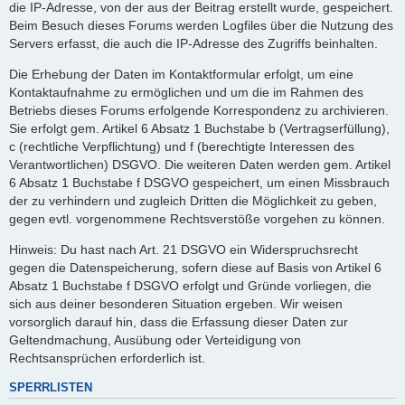
die IP-Adresse, von der aus der Beitrag erstellt wurde, gespeichert.
Beim Besuch dieses Forums werden Logfiles über die Nutzung des
Servers erfasst, die auch die IP-Adresse des Zugriffs beinhalten.
Die Erhebung der Daten im Kontaktformular erfolgt, um eine
Kontaktaufnahme zu ermöglichen und um die im Rahmen des
Betriebs dieses Forums erfolgende Korrespondenz zu archivieren.
Sie erfolgt gem. Artikel 6 Absatz 1 Buchstabe b (Vertragserfüllung),
c (rechtliche Verpflichtung) und f (berechtigte Interessen des
Verantwortlichen) DSGVO. Die weiteren Daten werden gem. Artikel
6 Absatz 1 Buchstabe f DSGVO gespeichert, um einen Missbrauch
der zu verhindern und zugleich Dritten die Möglichkeit zu geben,
gegen evtl. vorgenommene Rechtsverstöße vorgehen zu können.
Hinweis: Du hast nach Art. 21 DSGVO ein Widerspruchsrecht
gegen die Datenspeicherung, sofern diese auf Basis von Artikel 6
Absatz 1 Buchstabe f DSGVO erfolgt und Gründe vorliegen, die
sich aus deiner besonderen Situation ergeben. Wir weisen
vorsorglich darauf hin, dass die Erfassung dieser Daten zur
Geltendmachung, Ausübung oder Verteidigung von
Rechtsansprüchen erforderlich ist.
SPERRLISTEN