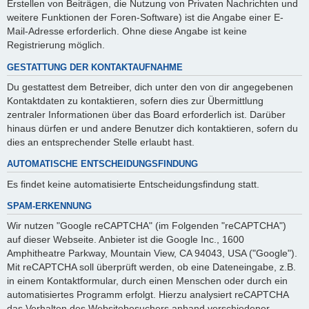
Erstellen von Beiträgen, die Nutzung von Privaten Nachrichten und
weitere Funktionen der Foren-Software) ist die Angabe einer E-
Mail-Adresse erforderlich. Ohne diese Angabe ist keine
Registrierung möglich.
GESTATTUNG DER KONTAKTAUFNAHME
Du gestattest dem Betreiber, dich unter den von dir angegebenen
Kontaktdaten zu kontaktieren, sofern dies zur Übermittlung
zentraler Informationen über das Board erforderlich ist. Darüber
hinaus dürfen er und andere Benutzer dich kontaktieren, sofern du
dies an entsprechender Stelle erlaubt hast.
AUTOMATISCHE ENTSCHEIDUNGSFINDUNG
Es findet keine automatisierte Entscheidungsfindung statt.
SPAM-ERKENNUNG
Wir nutzen "Google reCAPTCHA" (im Folgenden "reCAPTCHA")
auf dieser Webseite. Anbieter ist die Google Inc., 1600
Amphitheatre Parkway, Mountain View, CA 94043, USA ("Google").
Mit reCAPTCHA soll überprüft werden, ob eine Dateneingabe, z.B.
in einem Kontaktformular, durch einen Menschen oder durch ein
automatisiertes Programm erfolgt. Hierzu analysiert reCAPTCHA
das Verhalten des Websitebesuchers anhand verschiedener