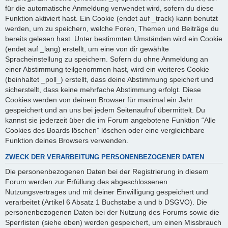
für die automatische Anmeldung verwendet wird, sofern du diese
Funktion aktiviert hast. Ein Cookie (endet auf _track) kann benutzt
werden, um zu speichern, welche Foren, Themen und Beiträge du
bereits gelesen hast. Unter bestimmten Umständen wird ein Cookie
(endet auf _lang) erstellt, um eine von dir gewählte
Spracheinstellung zu speichern. Sofern du ohne Anmeldung an
einer Abstimmung teilgenommen hast, wird ein weiteres Cookie
(beinhaltet _poll_) erstellt, dass deine Abstimmung speichert und
sicherstellt, dass keine mehrfache Abstimmung erfolgt. Diese
Cookies werden von deinem Browser für maximal ein Jahr
gespeichert und an uns bei jedem Seitenaufruf übermittelt. Du
kannst sie jederzeit über die im Forum angebotene Funktion “Alle
Cookies des Boards löschen” löschen oder eine vergleichbare
Funktion deines Browsers verwenden.
ZWECK DER VERARBEITUNG PERSONENBEZOGENER DATEN
Die personenbezogenen Daten bei der Registrierung in diesem
Forum werden zur Erfüllung des abgeschlossenen
Nutzungsvertrages und mit deiner Einwilligung gespeichert und
verarbeitet (Artikel 6 Absatz 1 Buchstabe a und b DSGVO). Die
personenbezogenen Daten bei der Nutzung des Forums sowie die
Sperrlisten (siehe oben) werden gespeichert, um einen Missbrauch