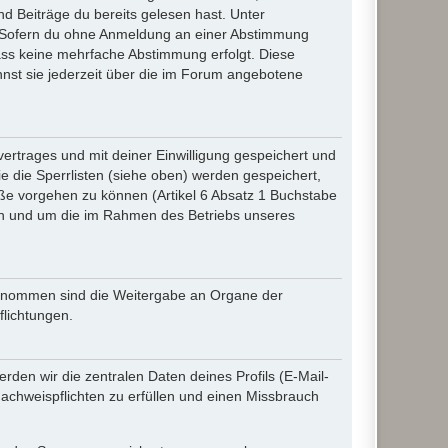
d Beiträge du bereits gelesen hast. Unter
n. Sofern du ohne Anmeldung an einer Abstimmung
 dass keine mehrfache Abstimmung erfolgt. Diese
nnst sie jederzeit über die im Forum angebotene
rtrages und mit deiner Einwilligung gespeichert und
 die Sperrlisten (siehe oben) werden gespeichert,
ße vorgehen zu können (Artikel 6 Absatz 1 Buchstabe
en und um die im Rahmen des Betriebs unseres
sgenommen sind die Weitergabe an Organe der
flichtungen.
den wir die zentralen Daten deines Profils (E-Mail-
chweispflichten zu erfüllen und einen Missbrauch