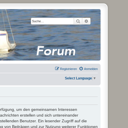
Suche
Erweiterte Suche
Registrieren
Anmelden
Select Language
▼
 Verfügung, um den gemeinsamen Interessen
chrichten erstellen und sich untereinander
stellenden Benutzer. Ein lesender Zugriff auf die
ng von Beiträgen und zur Nutzung weiterer Funktionen