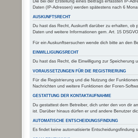
Die bei der Erstellung eines Beitrags erfassten IP-
Daten (IP-Adressen) werden spätestens nach 6 Monat
AUSKUNFTSRECHT
Du hast das Recht, Auskunft darüber zu erhalten, ob p
Daten und weitere Informationen gem. Art. 15 DSGVO 
Für ein Auskunftsersuchen wende dich bitte an den B
EINWILLIGUNGSRECHT
Du hast das Recht, die Einwilligung zur Speicherung 
VORAUSSETZUNGEN FÜR DIE REGISTRIERUNG
Für die Registrierung und die Nutzung der Funktionen
Nachrichten und weitere Funktionen der Foren-Softwar
GESTATTUNG DER KONTAKTAUFNAHME
Du gestattest dem Betreiber, dich unter den von dir a
ist. Darüber hinaus dürfen er und andere Benutzer dic
AUTOMATISCHE ENTSCHEIDUNGSFINDUNG
Es findet keine automatisierte Entscheidungsfindung st