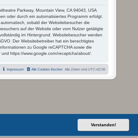
hitheatre Parkway, Mountain View, CA 94043, USA
en oder durch ein automatisiertes Programm erfolgt.
automatisch, sobald der Websitebesucher die
besuchers auf der Website oder vom Nutzer getätigte
vollständig im Hintergrund. Websitebesucher werden
 DSGVO. Der Websitebetreiber hat ein berechtigtes
 Informationen zu Google reCAPTCHA sowie die
/ und https://www.google.com/recaptcha/about/.
Impressum
Alle Cookies löschen
Alle Zeiten sind
UTC+02:00
Verstanden!