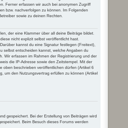
n. Ferner erfassen wir auch bei anonymen Zugriff
ßen bzw. nachverfolgen zu können. Im Folgenden
Betreiber sowie zu deinen Rechten.
n, der eine Klammer über all deine Beiträge bildet.
se nicht explizit selbst veröffentlicht hast.
Darüber kannst du eine Signatur festlegen (Freitext),
du selbst entscheiden kannst, welche Angaben du
lich. Wir erfassen im Rahmen der Registrierung und der
eis die IP-Adresse sowie den Zeitstempel. Mit der
ie oben beschrieben veröffentlichen dürfen (Artikel 6
, um den Nutzungsvertrag erfüllen zu können (Artikel
d gespeichert. Bei der Erstellung von Beiträgen wird
, gespeichert. Beim Besuch dieses Forums werden