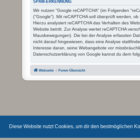
SPAM-ERKENNUNG
Wir nutzen "Google reCAPTCHA" (im Folgenden "reCAP
("Google"). Mit reCAPTCHA soll überprüft werden, ob 
Hierzu analysiert reCAPTCHA das Verhalten des Webs
Website betritt. Zur Analyse wertet reCAPTCHA versc
Mausbewegungen). Die bei der Analyse erfassten Dat
nicht darauf hingewiesen, dass eine Analyse stattfinde
Interesse daran, seine Webangebote vor missbräuchl
Datenschutzerklärung von Google kannst du dem folge
Webseite
Foren-Übersicht
Diese Website nutzt Cookies, um dir den bestmöglichen Ko