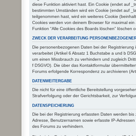
diese Funktion aktiviert hast. Ein Cookie (endet auf
bestimmten Umständen wird ein Cookie (endet auf _la
teilgenommen hast, wird ein weiteres Cookie (beinhalt
Cookies werden von deinem Browser für maximal ein J
Funktion “Alle Cookies des Boards löschen” löschen 
ZWECK DER VERARBEITUNG PERSONENBEZOGENER
Die personenbezogenen Daten bei der Registrierung i
verarbeitet (Artikel 6 Absatz 1 Buchstabe a und b D
um einen Missbrauch zu verhindern und zugleich Drit
f DSGVO). Die über das Kontaktformular übermittelt
Forums erfolgende Korrespondenz zu archivieren (Art
DATENWEITERGABE
Die nicht für eine öffentliche Bereitstellung vorge
Strafverfolgung oder der Gerichtsbarkeit, zur Verfolgu
DATENSPEICHERUNG
Die bei der Registrierung erfassten Daten werden bis
Adresse, Benutzernamen sowie erfasste IP-Adressen u
des Forums zu verhindern.