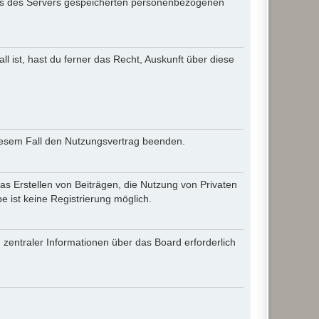
iles des Servers gespeicherten personenbezogenen
l ist, hast du ferner das Recht, Auskunft über diese
diesem Fall den Nutzungsvertrag beenden.
as Erstellen von Beiträgen, die Nutzung von Privaten
 ist keine Registrierung möglich.
 zentraler Informationen über das Board erforderlich