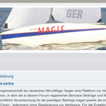
rklärung
R DATEN
essengemeinschaft der deutschen MicroMagic Segler eine Plattform zur
n, in dem die in diesem Forum registrierten Benutzer Beiträge und Na
tliche Verantwortung für die jeweiligen Beiträge tragen jeweils die er
 Foren - jedermann ohne Registrierung zur Verfügung. Für die Erstellu