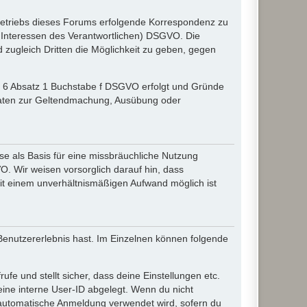
etriebs dieses Forums erfolgende Korrespondenz zu
gte Interessen des Verantwortlichen) DSGVO. Die
zugleich Dritten die Möglichkeit zu geben, gegen
el 6 Absatz 1 Buchstabe f DSGVO erfolgt und Gründe
r Daten zur Geltendmachung, Ausübung oder
e als Basis für eine missbräuchliche Nutzung
O. Wir weisen vorsorglich darauf hin, dass
it einem unverhältnismäßigen Aufwand möglich ist
 Benutzererlebnis hast. Im Einzelnen können folgende
ufe und stellt sicher, dass deine Einstellungen etc.
deine interne User-ID abgelegt. Wenn du nicht
ie automatische Anmeldung verwendet wird, sofern du