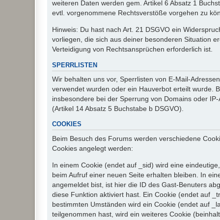
weiteren Daten werden gem. Artikel 6 Absatz 1 Buchs
evtl. vorgenommene Rechtsverstöße vorgehen zu kö
Hinweis: Du hast nach Art. 21 DSGVO ein Widerspruch
vorliegen, die sich aus deiner besonderen Situation 
Verteidigung von Rechtsansprüchen erforderlich ist.
SPERRLISTEN
Wir behalten uns vor, Sperrlisten von E-Mail-Adress
verwendet wurden oder ein Hauverbot erteilt wurde. Ba
insbesondere bei der Sperrung von Domains oder IP-A
(Artikel 14 Absatz 5 Buchstabe b DSGVO).
COOKIES
Beim Besuch des Forums werden verschiedene Cookies e
Cookies angelegt werden:
In einem Cookie (endet auf _sid) wird eine eindeutige, 
beim Aufruf einer neuen Seite erhalten bleiben. In ei
angemeldet bist, ist hier die ID des Gast-Benuters ab
diese Funktion aktiviert hast. Ein Cookie (endet auf
bestimmten Umständen wird ein Cookie (endet auf _la
teilgenommen hast, wird ein weiteres Cookie (beinhalt