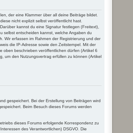
n, der eine Klammer über all deine Beiträge bildet.
se nicht explizit selbst veröffentlicht hast.
Darüber kannst du eine Signatur festlegen (Freitext),
du selbst entscheiden kannst, welche Angaben du
lich. Wir erfassen im Rahmen der Registrierung und der
eis die IP-Adresse sowie den Zeitstempel. Mit der
ie oben beschrieben veröffentlichen dürfen (Artikel 6
, um den Nutzungsvertrag erfüllen zu können (Artikel
d gespeichert. Bei der Erstellung von Beiträgen wird
, gespeichert. Beim Besuch dieses Forums werden
etriebs dieses Forums erfolgende Korrespondenz zu
gte Interessen des Verantwortlichen) DSGVO. Die