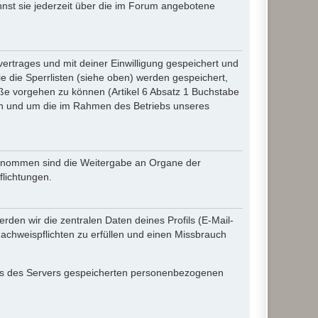
nnst sie jederzeit über die im Forum angebotene
rtrages und mit deiner Einwilligung gespeichert und
 die Sperrlisten (siehe oben) werden gespeichert,
ße vorgehen zu können (Artikel 6 Absatz 1 Buchstabe
en und um die im Rahmen des Betriebs unseres
sgenommen sind die Weitergabe an Organe der
flichtungen.
den wir die zentralen Daten deines Profils (E-Mail-
chweispflichten zu erfüllen und einen Missbrauch
iles des Servers gespeicherten personenbezogenen