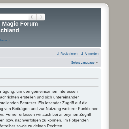
Suche
Erweiterte Suche
o Magic Forum
schland
Registrieren
Anmelden
Select Language
▼
 Verfügung, um den gemeinsamen Interessen
chrichten erstellen und sich untereinander
stellenden Benutzer. Ein lesender Zugriff auf die
ng von Beiträgen und zur Nutzung weiterer Funktionen
n. Ferner erfassen wir auch bei anonymen Zugriff
ßen bzw. nachverfolgen zu können. Im Folgenden
Betreiber sowie zu deinen Rechten.