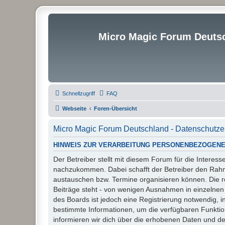
Micro Magic Forum Deuts
Schnellzugriff
FAQ
Webseite
Foren-Übersicht
Micro Magic Forum Deutschland - Datenschutze
HINWEIS ZUR VERARBEITUNG PERSONENBEZOGENE
Der Betreiber stellt mit diesem Forum für die Inter
nachzukommen. Dabei schafft der Betreiber den Rahme
austauschen bzw. Termine organisieren können. Die rech
Beiträge steht - von wenigen Ausnahmen in einzelnen
des Boards ist jedoch eine Registrierung notwendig,
bestimmte Informationen, um die verfügbaren Funkti
informieren wir dich über die erhobenen Daten und d