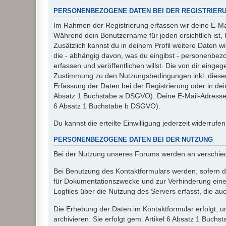
PERSONENBEZOGENE DATEN BEI DER REGISTRIER
Im Rahmen der Registrierung erfassen wir deine E-Mai
Während dein Benutzername für jeden ersichtlich ist, ha
Zusätzlich kannst du in deinem Profil weitere Daten w
die - abhängig davon, was du eingibst - personenbez
erfassen und veröffentlichen willst. Die von dir eing
Zustimmung zu den Nutzungsbedingungen inkl. dieser 
Erfassung der Daten bei der Registrierung oder in dein
Absatz 1 Buchstabe a DSGVO). Deine E-Mail-Adresse s
6 Absatz 1 Buchstabe b DSGVO).
Du kannst die erteilte Einwilligung jederzeit widerrufe
PERSONENBEZOGENE DATEN BEI DER NUTZUNG
Bei der Nutzung unseres Forums werden an verschie
Bei Benutzung des Kontaktformulars werden, sofern du
für Dokumentationszwecke und zur Verhinderung eines
Logfiles über die Nutzung des Servers erfasst, die auc
Die Erhebung der Daten im Kontaktformular erfolgt,
archivieren. Sie erfolgt gem. Artikel 6 Absatz 1 Buchs