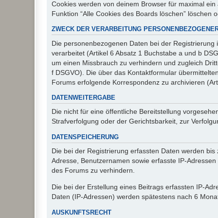
Cookies werden von deinem Browser für maximal ein J
Funktion “Alle Cookies des Boards löschen” löschen 
ZWECK DER VERARBEITUNG PERSONENBEZOGENER
Die personenbezogenen Daten bei der Registrierung i
verarbeitet (Artikel 6 Absatz 1 Buchstabe a und b D
um einen Missbrauch zu verhindern und zugleich Drit
f DSGVO). Die über das Kontaktformular übermittelt
Forums erfolgende Korrespondenz zu archivieren (Art
DATENWEITERGABE
Die nicht für eine öffentliche Bereitstellung vorge
Strafverfolgung oder der Gerichtsbarkeit, zur Verfolgu
DATENSPEICHERUNG
Die bei der Registrierung erfassten Daten werden bis
Adresse, Benutzernamen sowie erfasste IP-Adressen u
des Forums zu verhindern.
Die bei der Erstellung eines Beitrags erfassten IP-
Daten (IP-Adressen) werden spätestens nach 6 Monat
AUSKUNFTSRECHT