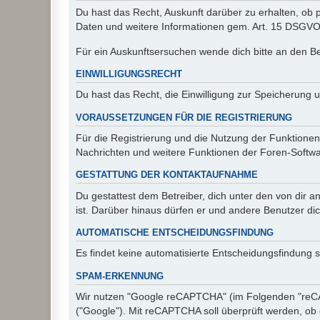
Du hast das Recht, Auskunft darüber zu erhalten, ob p
Daten und weitere Informationen gem. Art. 15 DSGVO 
Für ein Auskunftsersuchen wende dich bitte an den B
EINWILLIGUNGSRECHT
Du hast das Recht, die Einwilligung zur Speicherung 
VORAUSSETZUNGEN FÜR DIE REGISTRIERUNG
Für die Registrierung und die Nutzung der Funktionen
Nachrichten und weitere Funktionen der Foren-Softwar
GESTATTUNG DER KONTAKTAUFNAHME
Du gestattest dem Betreiber, dich unter den von dir a
ist. Darüber hinaus dürfen er und andere Benutzer dic
AUTOMATISCHE ENTSCHEIDUNGSFINDUNG
Es findet keine automatisierte Entscheidungsfindung st
SPAM-ERKENNUNG
Wir nutzen "Google reCAPTCHA" (im Folgenden "reCAP
("Google"). Mit reCAPTCHA soll überprüft werden, ob 