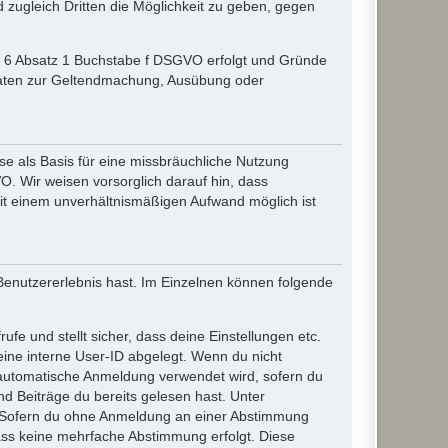
zugleich Dritten die Möglichkeit zu geben, gegen
el 6 Absatz 1 Buchstabe f DSGVO erfolgt und Gründe
r Daten zur Geltendmachung, Ausübung oder
e als Basis für eine missbräuchliche Nutzung
O. Wir weisen vorsorglich darauf hin, dass
it einem unverhältnismäßigen Aufwand möglich ist
 Benutzererlebnis hast. Im Einzelnen können folgende
ufe und stellt sicher, dass deine Einstellungen etc.
deine interne User-ID abgelegt. Wenn du nicht
ie automatische Anmeldung verwendet wird, sofern du
d Beiträge du bereits gelesen hast. Unter
n. Sofern du ohne Anmeldung an einer Abstimmung
 dass keine mehrfache Abstimmung erfolgt. Diese