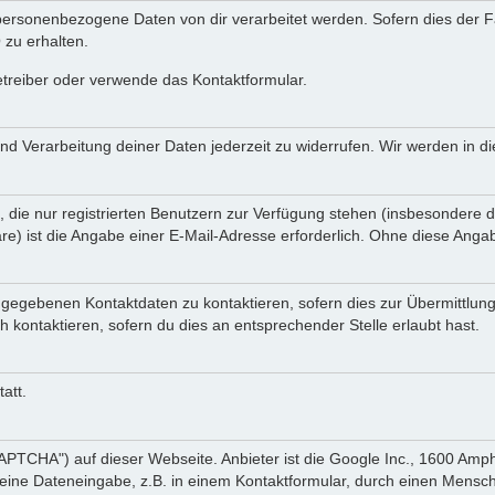
ersonenbezogene Daten von dir verarbeitet werden. Sofern dies der Fal
zu erhalten.
etreiber oder verwende das Kontaktformular.
und Verarbeitung deiner Daten jederzeit zu widerrufen. Wir werden in 
, die nur registrierten Benutzern zur Verfügung stehen (insbesondere d
e) ist die Angabe einer E-Mail-Adresse erforderlich. Ohne diese Angabe
ngegebenen Kontaktdaten zu kontaktieren, sofern dies zur Übermittlung
h kontaktieren, sofern du dies an entsprechender Stelle erlaubt hast.
att.
TCHA") auf dieser Webseite. Anbieter ist die Google Inc., 1600 Amp
eine Dateneingabe, z.B. in einem Kontaktformular, durch einen Mensch