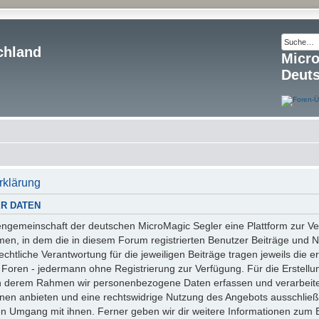
chland
Micr
Deut
rklärung
R DATEN
essengemeinschaft der deutschen MicroMagic Segler eine Plattform zur
n, in dem die in diesem Forum registrierten Benutzer Beiträge und Na
tliche Verantwortung für die jeweiligen Beiträge tragen jeweils die er
 Foren - jedermann ohne Registrierung zur Verfügung. Für die Erstellu
 in derem Rahmen wir personenbezogene Daten erfassen und verarbeite
onen anbieten und eine rechtswidrige Nutzung des Angebots ausschlie
en Umgang mit ihnen. Ferner geben wir dir weitere Informationen zum 