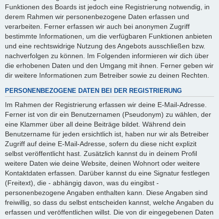
Funktionen des Boards ist jedoch eine Registrierung notwendig, in
derem Rahmen wir personenbezogene Daten erfassen und
verarbeiten. Ferner erfassen wir auch bei anonymen Zugriff
bestimmte Informationen, um die verfügbaren Funktionen anbieten
und eine rechtswidrige Nutzung des Angebots ausschließen bzw.
nachverfolgen zu können. Im Folgenden informieren wir dich über
die erhobenen Daten und den Umgang mit ihnen. Ferner geben wir
dir weitere Informationen zum Betreiber sowie zu deinen Rechten.
PERSONENBEZOGENE DATEN BEI DER REGISTRIERUNG
Im Rahmen der Registrierung erfassen wir deine E-Mail-Adresse.
Ferner ist von dir ein Benutzernamen (Pseudonym) zu wählen, der
eine Klammer über all deine Beiträge bildet. Während dein
Benutzername für jeden ersichtlich ist, haben nur wir als Betreiber
Zugriff auf deine E-Mail-Adresse, sofern du diese nicht explizit
selbst veröffentlicht hast. Zusätzlich kannst du in deinem Profil
weitere Daten wie deine Website, deinen Wohnort oder weitere
Kontaktdaten erfassen. Darüber kannst du eine Signatur festlegen
(Freitext), die - abhängig davon, was du eingibst -
personenbezogene Angaben enthalten kann. Diese Angaben sind
freiwillig, so dass du selbst entscheiden kannst, welche Angaben du
erfassen und veröffentlichen willst. Die von dir eingegebenen Daten