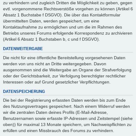
zu verhindern und zugleich Dritten die Möglichkeit zu geben, gegen
evtl. vorgenommene Rechtsverstöße vorgehen zu können (Artikel 6
Absatz 1 Buchstabe f DSGVO). Die über das Kontaktformular
übermittelten Daten, werden gespeichert, um eine
Kontaktaufnahme zu ermöglichen und um die im Rahmen des
Betriebs unseres Forums erfolgende Korrespondenz zu archivieren
(Artikel 6 Absatz 1 Buchstaben b, c und f DSGVO).
DATENWEITERGABE
Die nicht für eine öffentliche Bereitstellung vorgesehenen Daten
werden von uns nicht an Dritte weitergegeben. Davon
ausgenommen sind die Weitergabe an Organe der Strafverfolgung
oder der Gerichtsbarkeit, zur Verfolgung berechtigter rechtlicher
Interessen oder auf Grund gesetzlicher Verpflichtungen.
DATENSPEICHERUNG
Die bei der Registrierung erfassten Daten werden bis zum Ende
des Nutzungsvertrages gespeichert. Nach einem Widerruf werden
wir die zentralen Daten deines Profils (E-Mail-Adresse,
Benutzernamen sowie erfasste IP-Adressen und Zeitstempel (siehe
oben)) für maximal 13 Monate speichern, um Nachweispflichten zu
erfüllen und einen Missbrauch des Forums zu verhindern.