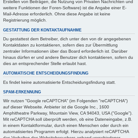
Erstellen von Beiträgen, die Nutzung von Privaten Nachrichten und
weitere Funktionen der Foren-Software) ist die Angabe einer E-
Mail-Adresse erforderlich. Ohne diese Angabe ist keine
Registrierung möglich.
GESTATTUNG DER KONTAKTAUFNAHME
Du gestattest dem Betreiber, dich unter den von dir angegebenen
Kontaktdaten zu kontaktieren, sofern dies zur Übermittlung
zentraler Informationen über das Board erforderlich ist. Darüber
hinaus dürfen er und andere Benutzer dich kontaktieren, sofern du
dies an entsprechender Stelle erlaubt hast.
AUTOMATISCHE ENTSCHEIDUNGSFINDUNG
Es findet keine automatisierte Entscheidungsfindung statt.
SPAM-ERKENNUNG
Wir nutzen "Google reCAPTCHA" (im Folgenden "reCAPTCHA")
auf dieser Webseite. Anbieter ist die Google Inc., 1600
Amphitheatre Parkway, Mountain View, CA 94043, USA ("Google").
Mit reCAPTCHA soll überprüft werden, ob eine Dateneingabe, z.B.
in einem Kontaktformular, durch einen Menschen oder durch ein
automatisiertes Programm erfolgt. Hierzu analysiert reCAPTCHA
das Verhalten des Websitebesuchers anhand verschiedener