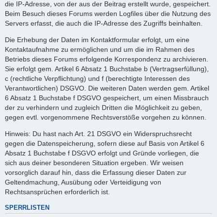
die IP-Adresse, von der aus der Beitrag erstellt wurde, gespeichert.
Beim Besuch dieses Forums werden Logfiles über die Nutzung des
Servers erfasst, die auch die IP-Adresse des Zugriffs beinhalten.
Die Erhebung der Daten im Kontaktformular erfolgt, um eine
Kontaktaufnahme zu ermöglichen und um die im Rahmen des
Betriebs dieses Forums erfolgende Korrespondenz zu archivieren.
Sie erfolgt gem. Artikel 6 Absatz 1 Buchstabe b (Vertragserfüllung),
c (rechtliche Verpflichtung) und f (berechtigte Interessen des
Verantwortlichen) DSGVO. Die weiteren Daten werden gem. Artikel
6 Absatz 1 Buchstabe f DSGVO gespeichert, um einen Missbrauch
der zu verhindern und zugleich Dritten die Möglichkeit zu geben,
gegen evtl. vorgenommene Rechtsverstöße vorgehen zu können.
Hinweis: Du hast nach Art. 21 DSGVO ein Widerspruchsrecht
gegen die Datenspeicherung, sofern diese auf Basis von Artikel 6
Absatz 1 Buchstabe f DSGVO erfolgt und Gründe vorliegen, die
sich aus deiner besonderen Situation ergeben. Wir weisen
vorsorglich darauf hin, dass die Erfassung dieser Daten zur
Geltendmachung, Ausübung oder Verteidigung von
Rechtsansprüchen erforderlich ist.
SPERRLISTEN