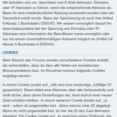
Wir behalten uns vor, Sperrlisten von E-Mail-Adressen, Domains
oder IP-Adressen zu führen, wenn die entsprechende Adresse als
Basis für eine missbräuchliche Nutzung verwendet wurden oder ein
Hauverbot erteilt wurde. Basis der Speicherung ist auch hier Artikel
6 Absatz 1 Buchstabe f DSGVO. Wir weisen vorsorglich darauf hin,
dass insbesondere bei der Sperrung von Domains oder IP-
Adressen eine Information der Betroffenen meist unmöglich oder
nur mit einem unverhältnismäßigen Aufwand möglich ist (Artikel 14
Absatz 5 Buchstabe b DSGVO).
COOKIES
Beim Besuch des Forums werden verschiedene Cookies erstellt,
die sicherstellen, dass du über alle Seiten ein konsistentes
Benutzererlebnis hast. Im Einzelnen können folgende Cookies
angelegt werden:
In einem Cookie (endet auf _sid) wird eine eindeutige, zufällige ID
gespeichert. Diese bildet eine Klammer über alle Seitenaufrufe und
stellt sicher, dass deine Einstellungen etc. beim Aufruf einer neuen
Seite erhalten bleiben. In einem weiteren Cookie (endet auf _u)
wird - sofern du angemeldet bist - deine interne User-ID abgelegt.
Wenn du nicht angemeldet bist, ist hier die ID des Gast-Benuters
abgelegt. Ein Cookie (endet auf _k) speichert einen Schlüssel, der