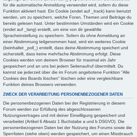
für die automatische Anmeldung verwendet wird, sofern du diese
Funktion aktiviert hast. Ein Cookie (endet auf _track) kann benutzt
werden, um zu speichern, welche Foren, Themen und Beiträge du
bereits gelesen hast. Unter bestimmten Umständen wird ein Cookie
(endet auf _lang) erstellt, um eine von dir gewählte
Spracheinstellung zu speichern. Sofern du ohne Anmeldung an
einer Abstimmung teilgenommen hast, wird ein weiteres Cookie
(beinhaltet _poll_) erstellt, dass deine Abstimmung speichert und
sicherstellt, dass keine mehrfache Abstimmung erfolgt. Diese
Cookies werden von deinem Browser für maximal ein Jahr
gespeichert und an uns bei jedem Seitenaufruf übermittelt. Du
kannst sie jederzeit über die im Forum angebotene Funktion “Alle
Cookies des Boards löschen” löschen oder eine vergleichbare
Funktion deines Browsers verwenden.
ZWECK DER VERARBEITUNG PERSONENBEZOGENER DATEN
Die personenbezogenen Daten bei der Registrierung in diesem
Forum werden zur Erfüllung des abgeschlossenen
Nutzungsvertrages und mit deiner Einwilligung gespeichert und
verarbeitet (Artikel 6 Absatz 1 Buchstabe a und b DSGVO). Die
personenbezogenen Daten bei der Nutzung des Forums sowie die
Sperrlisten (siehe oben) werden gespeichert, um einen Missbrauch