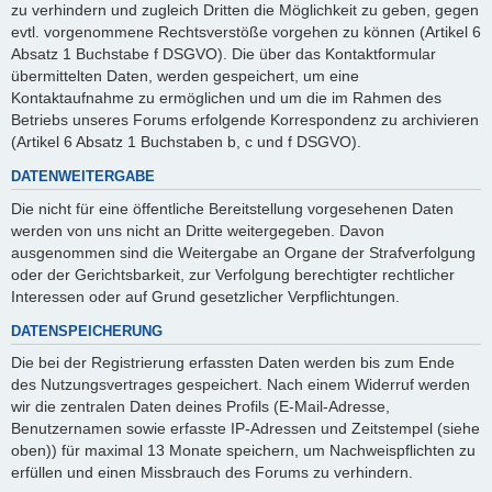
zu verhindern und zugleich Dritten die Möglichkeit zu geben, gegen
evtl. vorgenommene Rechtsverstöße vorgehen zu können (Artikel 6
Absatz 1 Buchstabe f DSGVO). Die über das Kontaktformular
übermittelten Daten, werden gespeichert, um eine
Kontaktaufnahme zu ermöglichen und um die im Rahmen des
Betriebs unseres Forums erfolgende Korrespondenz zu archivieren
(Artikel 6 Absatz 1 Buchstaben b, c und f DSGVO).
DATENWEITERGABE
Die nicht für eine öffentliche Bereitstellung vorgesehenen Daten
werden von uns nicht an Dritte weitergegeben. Davon
ausgenommen sind die Weitergabe an Organe der Strafverfolgung
oder der Gerichtsbarkeit, zur Verfolgung berechtigter rechtlicher
Interessen oder auf Grund gesetzlicher Verpflichtungen.
DATENSPEICHERUNG
Die bei der Registrierung erfassten Daten werden bis zum Ende
des Nutzungsvertrages gespeichert. Nach einem Widerruf werden
wir die zentralen Daten deines Profils (E-Mail-Adresse,
Benutzernamen sowie erfasste IP-Adressen und Zeitstempel (siehe
oben)) für maximal 13 Monate speichern, um Nachweispflichten zu
erfüllen und einen Missbrauch des Forums zu verhindern.