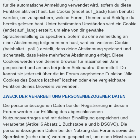
für die automatische Anmeldung verwendet wird, sofern du diese
Funktion aktiviert hast. Ein Cookie (endet auf _track) kann benutzt
werden, um zu speichern, welche Foren, Themen und Beiträge du
bereits gelesen hast. Unter bestimmten Umständen wird ein Cookie
(endet auf _lang) erstellt, um eine von dir gewählte
Spracheinstellung zu speichern. Sofern du ohne Anmeldung an
einer Abstimmung teilgenommen hast, wird ein weiteres Cookie
(beinhaltet _poll_) erstellt, dass deine Abstimmung speichert und
sicherstellt, dass keine mehrfache Abstimmung erfolgt. Diese
Cookies werden von deinem Browser für maximal ein Jahr
gespeichert und an uns bei jedem Seitenaufruf übermittelt. Du
kannst sie jederzeit über die im Forum angebotene Funktion “Alle
Cookies des Boards löschen” löschen oder eine vergleichbare
Funktion deines Browsers verwenden.
ZWECK DER VERARBEITUNG PERSONENBEZOGENER DATEN
Die personenbezogenen Daten bei der Registrierung in diesem
Forum werden zur Erfüllung des abgeschlossenen
Nutzungsvertrages und mit deiner Einwilligung gespeichert und
verarbeitet (Artikel 6 Absatz 1 Buchstabe a und b DSGVO). Die
personenbezogenen Daten bei der Nutzung des Forums sowie die
Sperrlisten (siehe oben) werden gespeichert, um einen Missbrauch