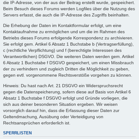
die IP-Adresse, von der aus der Beitrag erstellt wurde, gespeichert.
Beim Besuch dieses Forums werden Logfiles über die Nutzung des
Servers erfasst, die auch die IP-Adresse des Zugriffs beinhalten.
Die Erhebung der Daten im Kontaktformular erfolgt, um eine
Kontaktaufnahme zu ermöglichen und um die im Rahmen des
Betriebs dieses Forums erfolgende Korrespondenz zu archivieren.
Sie erfolgt gem. Artikel 6 Absatz 1 Buchstabe b (Vertragserfüllung),
c (rechtliche Verpflichtung) und f (berechtigte Interessen des
Verantwortlichen) DSGVO. Die weiteren Daten werden gem. Artikel
6 Absatz 1 Buchstabe f DSGVO gespeichert, um einen Missbrauch
der zu verhindern und zugleich Dritten die Möglichkeit zu geben,
gegen evtl. vorgenommene Rechtsverstöße vorgehen zu können.
Hinweis: Du hast nach Art. 21 DSGVO ein Widerspruchsrecht
gegen die Datenspeicherung, sofern diese auf Basis von Artikel 6
Absatz 1 Buchstabe f DSGVO erfolgt und Gründe vorliegen, die
sich aus deiner besonderen Situation ergeben. Wir weisen
vorsorglich darauf hin, dass die Erfassung dieser Daten zur
Geltendmachung, Ausübung oder Verteidigung von
Rechtsansprüchen erforderlich ist.
SPERRLISTEN