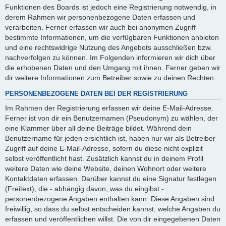
Funktionen des Boards ist jedoch eine Registrierung notwendig, in
derem Rahmen wir personenbezogene Daten erfassen und
verarbeiten. Ferner erfassen wir auch bei anonymen Zugriff
bestimmte Informationen, um die verfügbaren Funktionen anbieten
und eine rechtswidrige Nutzung des Angebots ausschließen bzw.
nachverfolgen zu können. Im Folgenden informieren wir dich über
die erhobenen Daten und den Umgang mit ihnen. Ferner geben wir
dir weitere Informationen zum Betreiber sowie zu deinen Rechten.
PERSONENBEZOGENE DATEN BEI DER REGISTRIERUNG
Im Rahmen der Registrierung erfassen wir deine E-Mail-Adresse.
Ferner ist von dir ein Benutzernamen (Pseudonym) zu wählen, der
eine Klammer über all deine Beiträge bildet. Während dein
Benutzername für jeden ersichtlich ist, haben nur wir als Betreiber
Zugriff auf deine E-Mail-Adresse, sofern du diese nicht explizit
selbst veröffentlicht hast. Zusätzlich kannst du in deinem Profil
weitere Daten wie deine Website, deinen Wohnort oder weitere
Kontaktdaten erfassen. Darüber kannst du eine Signatur festlegen
(Freitext), die - abhängig davon, was du eingibst -
personenbezogene Angaben enthalten kann. Diese Angaben sind
freiwillig, so dass du selbst entscheiden kannst, welche Angaben du
erfassen und veröffentlichen willst. Die von dir eingegebenen Daten