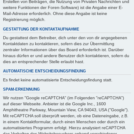
Erstellen von Beiträgen, die Nutzung von Privaten Nachrichten und
weitere Funktionen der Foren-Software) ist die Angabe einer E-
Mail-Adresse erforderlich. Ohne diese Angabe ist keine
Registrierung möglich.
GESTATTUNG DER KONTAKTAUFNAHME
Du gestattest dem Betreiber, dich unter den von dir angegebenen
Kontaktdaten zu kontaktieren, sofern dies zur Übermittlung
zentraler Informationen über das Board erforderlich ist. Darüber
hinaus dürfen er und andere Benutzer dich kontaktieren, sofern du
dies an entsprechender Stelle erlaubt hast.
AUTOMATISCHE ENTSCHEIDUNGSFINDUNG
Es findet keine automatisierte Entscheidungsfindung statt.
SPAM-ERKENNUNG
Wir nutzen "Google reCAPTCHA" (im Folgenden "reCAPTCHA")
auf dieser Webseite. Anbieter ist die Google Inc., 1600
Amphitheatre Parkway, Mountain View, CA 94043, USA ("Google").
Mit reCAPTCHA soll überprüft werden, ob eine Dateneingabe, z.B.
in einem Kontaktformular, durch einen Menschen oder durch ein
automatisiertes Programm erfolgt. Hierzu analysiert reCAPTCHA
das Verhalten des Websitebesuchers anhand verschiedener