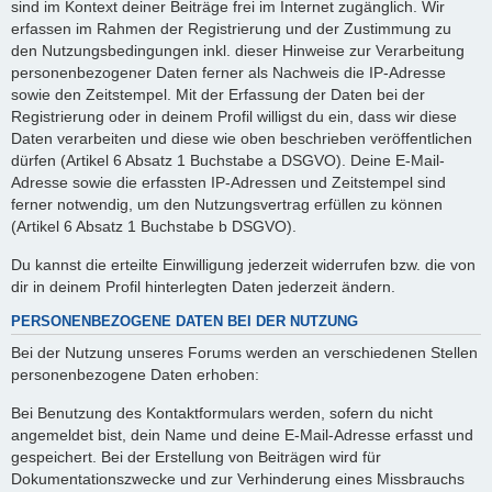
sind im Kontext deiner Beiträge frei im Internet zugänglich. Wir
erfassen im Rahmen der Registrierung und der Zustimmung zu
den Nutzungsbedingungen inkl. dieser Hinweise zur Verarbeitung
personenbezogener Daten ferner als Nachweis die IP-Adresse
sowie den Zeitstempel. Mit der Erfassung der Daten bei der
Registrierung oder in deinem Profil willigst du ein, dass wir diese
Daten verarbeiten und diese wie oben beschrieben veröffentlichen
dürfen (Artikel 6 Absatz 1 Buchstabe a DSGVO). Deine E-Mail-
Adresse sowie die erfassten IP-Adressen und Zeitstempel sind
ferner notwendig, um den Nutzungsvertrag erfüllen zu können
(Artikel 6 Absatz 1 Buchstabe b DSGVO).
Du kannst die erteilte Einwilligung jederzeit widerrufen bzw. die von
dir in deinem Profil hinterlegten Daten jederzeit ändern.
PERSONENBEZOGENE DATEN BEI DER NUTZUNG
Bei der Nutzung unseres Forums werden an verschiedenen Stellen
personenbezogene Daten erhoben:
Bei Benutzung des Kontaktformulars werden, sofern du nicht
angemeldet bist, dein Name und deine E-Mail-Adresse erfasst und
gespeichert. Bei der Erstellung von Beiträgen wird für
Dokumentationszwecke und zur Verhinderung eines Missbrauchs