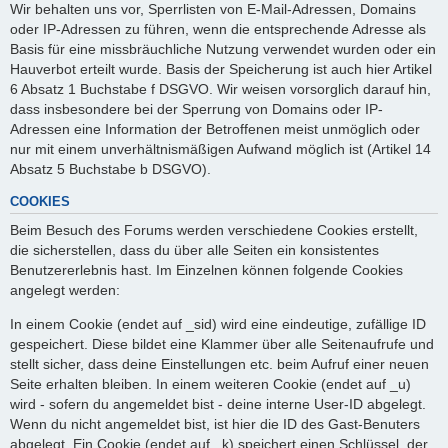
Wir behalten uns vor, Sperrlisten von E-Mail-Adressen, Domains
oder IP-Adressen zu führen, wenn die entsprechende Adresse als
Basis für eine missbräuchliche Nutzung verwendet wurden oder ein
Hauverbot erteilt wurde. Basis der Speicherung ist auch hier Artikel
6 Absatz 1 Buchstabe f DSGVO. Wir weisen vorsorglich darauf hin,
dass insbesondere bei der Sperrung von Domains oder IP-
Adressen eine Information der Betroffenen meist unmöglich oder
nur mit einem unverhältnismäßigen Aufwand möglich ist (Artikel 14
Absatz 5 Buchstabe b DSGVO).
COOKIES
Beim Besuch des Forums werden verschiedene Cookies erstellt,
die sicherstellen, dass du über alle Seiten ein konsistentes
Benutzererlebnis hast. Im Einzelnen können folgende Cookies
angelegt werden:
In einem Cookie (endet auf _sid) wird eine eindeutige, zufällige ID
gespeichert. Diese bildet eine Klammer über alle Seitenaufrufe und
stellt sicher, dass deine Einstellungen etc. beim Aufruf einer neuen
Seite erhalten bleiben. In einem weiteren Cookie (endet auf _u)
wird - sofern du angemeldet bist - deine interne User-ID abgelegt.
Wenn du nicht angemeldet bist, ist hier die ID des Gast-Benuters
abgelegt. Ein Cookie (endet auf _k) speichert einen Schlüssel, der