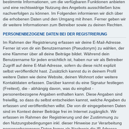
bestimmte Informationen, um die verfügbaren Funktionen anbieten
und eine rechtswidrige Nutzung des Angebots ausschließen bzw.
nachverfolgen zu können. Im Folgenden informieren wir dich über
die erhobenen Daten und den Umgang mit ihnen. Ferner geben wir
dir weitere Informationen zum Betreiber sowie zu deinen Rechten.
PERSONENBEZOGENE DATEN BEI DER REGISTRIERUNG
Im Rahmen der Registrierung erfassen wir deine E-Mail-Adresse.
Ferner ist von dir ein Benutzernamen (Pseudonym) zu wählen, der
eine Klammer über all deine Beiträge bildet. Während dein
Benutzername für jeden ersichtlich ist, haben nur wir als Betreiber
Zugriff auf deine E-Mail-Adresse, sofern du diese nicht explizit
selbst veröffentlicht hast. Zusätzlich kannst du in deinem Profil
weitere Daten wie deine Website, deinen Wohnort oder weitere
Kontaktdaten erfassen. Darüber kannst du eine Signatur festlegen
(Freitext), die - abhängig davon, was du eingibst -
personenbezogene Angaben enthalten kann. Diese Angaben sind
freiwillig, so dass du selbst entscheiden kannst, welche Angaben du
erfassen und veröffentlichen willst. Die von dir eingegebenen Daten
sind im Kontext deiner Beiträge frei im Internet zugänglich. Wir
erfassen im Rahmen der Registrierung und der Zustimmung zu
den Nutzungsbedingungen inkl. dieser Hinweise zur Verarbeitung
personenbezogener Daten ferner als Nachweis die IP-Adresse