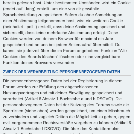
bereits gelesen hast. Unter bestimmten Umständen wird ein Cookie
(endet auf _lang) erstellt, um eine von dir gewählte
Spracheinstellung zu speichern. Sofern du ohne Anmeldung an
einer Abstimmung teilgenommen hast, wird ein weiteres Cookie
(beinhaltet _poll_) erstellt, dass deine Abstimmung speichert und
sicherstellt, dass keine mehrfache Abstimmung erfolgt. Diese
Cookies werden von deinem Browser für maximal ein Jahr
gespeichert und an uns bei jedem Seitenaufruf übermittelt. Du
kannst sie jederzeit über die im Forum angebotene Funktion “Alle
Cookies des Boards löschen” löschen oder eine vergleichbare
Funktion deines Browsers verwenden.
ZWECK DER VERARBEITUNG PERSONENBEZOGENER DATEN
Die personenbezogenen Daten bei der Registrierung in diesem
Forum werden zur Erfüllung des abgeschlossenen
Nutzungsvertrages und mit deiner Einwilligung gespeichert und
verarbeitet (Artikel 6 Absatz 1 Buchstabe a und b DSGVO). Die
personenbezogenen Daten bei der Nutzung des Forums sowie die
Sperrlisten (siehe oben) werden gespeichert, um einen Missbrauch
zu verhindern und zugleich Dritten die Möglichkeit zu geben, gegen
evtl. vorgenommene Rechtsverstöße vorgehen zu können (Artikel 6
Absatz 1 Buchstabe f DSGVO). Die über das Kontaktformular