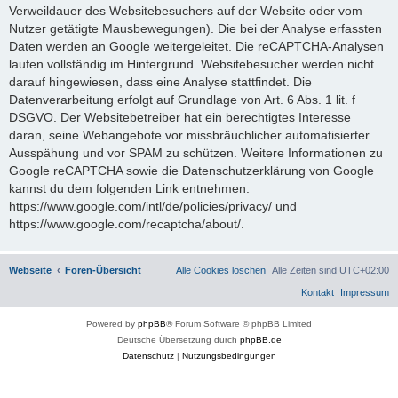
Verweildauer des Websitebesuchers auf der Website oder vom
Nutzer getätigte Mausbewegungen). Die bei der Analyse erfassten
Daten werden an Google weitergeleitet. Die reCAPTCHA-Analysen
laufen vollständig im Hintergrund. Websitebesucher werden nicht
darauf hingewiesen, dass eine Analyse stattfindet. Die
Datenverarbeitung erfolgt auf Grundlage von Art. 6 Abs. 1 lit. f
DSGVO. Der Websitebetreiber hat ein berechtigtes Interesse
daran, seine Webangebote vor missbräuchlicher automatisierter
Ausspähung und vor SPAM zu schützen. Weitere Informationen zu
Google reCAPTCHA sowie die Datenschutzerklärung von Google
kannst du dem folgenden Link entnehmen:
https://www.google.com/intl/de/policies/privacy/ und
https://www.google.com/recaptcha/about/.
Webseite
Foren-Übersicht
Alle Cookies löschen
Alle Zeiten sind
UTC+02:00
Kontakt
Impressum
Powered by
phpBB
® Forum Software © phpBB Limited
Deutsche Übersetzung durch
phpBB.de
Datenschutz
|
Nutzungsbedingungen