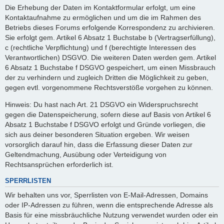
Die Erhebung der Daten im Kontaktformular erfolgt, um eine
Kontaktaufnahme zu ermöglichen und um die im Rahmen des
Betriebs dieses Forums erfolgende Korrespondenz zu archivieren.
Sie erfolgt gem. Artikel 6 Absatz 1 Buchstabe b (Vertragserfüllung),
c (rechtliche Verpflichtung) und f (berechtigte Interessen des
Verantwortlichen) DSGVO. Die weiteren Daten werden gem. Artikel
6 Absatz 1 Buchstabe f DSGVO gespeichert, um einen Missbrauch
der zu verhindern und zugleich Dritten die Möglichkeit zu geben,
gegen evtl. vorgenommene Rechtsverstöße vorgehen zu können.
Hinweis: Du hast nach Art. 21 DSGVO ein Widerspruchsrecht
gegen die Datenspeicherung, sofern diese auf Basis von Artikel 6
Absatz 1 Buchstabe f DSGVO erfolgt und Gründe vorliegen, die
sich aus deiner besonderen Situation ergeben. Wir weisen
vorsorglich darauf hin, dass die Erfassung dieser Daten zur
Geltendmachung, Ausübung oder Verteidigung von
Rechtsansprüchen erforderlich ist.
SPERRLISTEN
Wir behalten uns vor, Sperrlisten von E-Mail-Adressen, Domains
oder IP-Adressen zu führen, wenn die entsprechende Adresse als
Basis für eine missbräuchliche Nutzung verwendet wurden oder ein