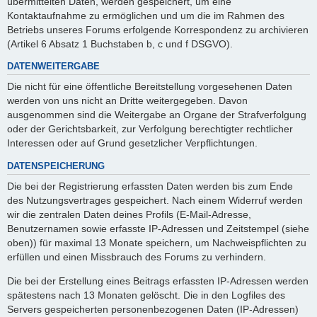
übermittelten Daten, werden gespeichert, um eine
Kontaktaufnahme zu ermöglichen und um die im Rahmen des
Betriebs unseres Forums erfolgende Korrespondenz zu archivieren
(Artikel 6 Absatz 1 Buchstaben b, c und f DSGVO).
DATENWEITERGABE
Die nicht für eine öffentliche Bereitstellung vorgesehenen Daten
werden von uns nicht an Dritte weitergegeben. Davon
ausgenommen sind die Weitergabe an Organe der Strafverfolgung
oder der Gerichtsbarkeit, zur Verfolgung berechtigter rechtlicher
Interessen oder auf Grund gesetzlicher Verpflichtungen.
DATENSPEICHERUNG
Die bei der Registrierung erfassten Daten werden bis zum Ende
des Nutzungsvertrages gespeichert. Nach einem Widerruf werden
wir die zentralen Daten deines Profils (E-Mail-Adresse,
Benutzernamen sowie erfasste IP-Adressen und Zeitstempel (siehe
oben)) für maximal 13 Monate speichern, um Nachweispflichten zu
erfüllen und einen Missbrauch des Forums zu verhindern.
Die bei der Erstellung eines Beitrags erfassten IP-Adressen werden
spätestens nach 13 Monaten gelöscht. Die in den Logfiles des
Servers gespeicherten personenbezogenen Daten (IP-Adressen)