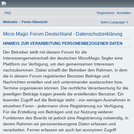
Micro Magic Forum
FAQ
Registrieren
Anmelden
Deutschland
S
Webseite
Foren-Übersicht
Select Language
▼
u
Micro Magic Forum Deutschland - Datenschutzerklärung
c
h
HINWEIS ZUR VERARBEITUNG PERSONENBEZOGENER DATEN
e
Der Betreiber stellt mit diesem Forum für die
Interessengemeinschaft der deutschen MicroMagic Segler eine
Plattform zur Verfügung, um den gemeinsamen Interessen
nachzukommen. Dabei schafft der Betreiber den Rahmen, in dem
die in diesem Forum registrierten Benutzer Beiträge und
Nachrichten erstellen und sich untereinander austauschen bzw.
Termine organisieren können. Die rechtliche Verantwortung für die
jeweiligen Beiträge tragen jeweils die erstellenden Benutzer. Ein
lesender Zugriff auf die Beiträge steht - von wenigen Ausnahmen in
einzelnen Foren - jedermann ohne Registrierung zur Verfügung.
Für die Erstellung von Beiträgen und zur Nutzung weiterer
Funktionen des Boards ist jedoch eine Registrierung notwendig, in
derem Rahmen wir personenbezogene Daten erfassen und
verarbeiten. Ferner erfassen wir auch bei anonymen Zugriff