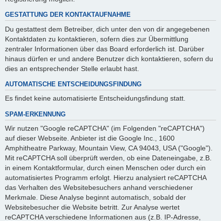
GESTATTUNG DER KONTAKTAUFNAHME
Du gestattest dem Betreiber, dich unter den von dir angegebenen
Kontaktdaten zu kontaktieren, sofern dies zur Übermittlung
zentraler Informationen über das Board erforderlich ist. Darüber
hinaus dürfen er und andere Benutzer dich kontaktieren, sofern du
dies an entsprechender Stelle erlaubt hast.
AUTOMATISCHE ENTSCHEIDUNGSFINDUNG
Es findet keine automatisierte Entscheidungsfindung statt.
SPAM-ERKENNUNG
Wir nutzen "Google reCAPTCHA" (im Folgenden "reCAPTCHA")
auf dieser Webseite. Anbieter ist die Google Inc., 1600
Amphitheatre Parkway, Mountain View, CA 94043, USA ("Google").
Mit reCAPTCHA soll überprüft werden, ob eine Dateneingabe, z.B.
in einem Kontaktformular, durch einen Menschen oder durch ein
automatisiertes Programm erfolgt. Hierzu analysiert reCAPTCHA
das Verhalten des Websitebesuchers anhand verschiedener
Merkmale. Diese Analyse beginnt automatisch, sobald der
Websitebesucher die Website betritt. Zur Analyse wertet
reCAPTCHA verschiedene Informationen aus (z.B. IP-Adresse,