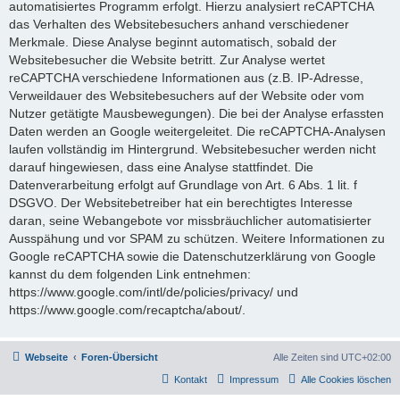
automatisiertes Programm erfolgt. Hierzu analysiert reCAPTCHA
das Verhalten des Websitebesuchers anhand verschiedener
Merkmale. Diese Analyse beginnt automatisch, sobald der
Websitebesucher die Website betritt. Zur Analyse wertet
reCAPTCHA verschiedene Informationen aus (z.B. IP-Adresse,
Verweildauer des Websitebesuchers auf der Website oder vom
Nutzer getätigte Mausbewegungen). Die bei der Analyse erfassten
Daten werden an Google weitergeleitet. Die reCAPTCHA-Analysen
laufen vollständig im Hintergrund. Websitebesucher werden nicht
darauf hingewiesen, dass eine Analyse stattfindet. Die
Datenverarbeitung erfolgt auf Grundlage von Art. 6 Abs. 1 lit. f
DSGVO. Der Websitebetreiber hat ein berechtigtes Interesse
daran, seine Webangebote vor missbräuchlicher automatisierter
Ausspähung und vor SPAM zu schützen. Weitere Informationen zu
Google reCAPTCHA sowie die Datenschutzerklärung von Google
kannst du dem folgenden Link entnehmen:
https://www.google.com/intl/de/policies/privacy/ und
https://www.google.com/recaptcha/about/.
Webseite
Foren-Übersicht
Alle Zeiten sind
UTC+02:00
Kontakt
Impressum
Alle Cookies löschen