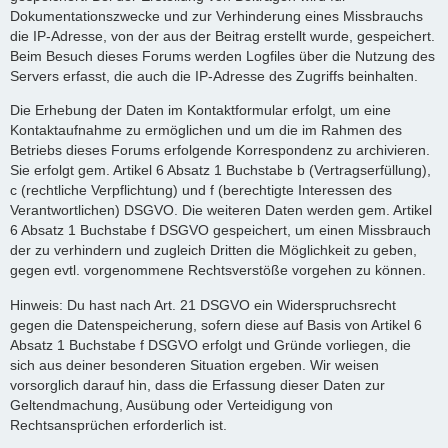
Dokumentationszwecke und zur Verhinderung eines Missbrauchs
die IP-Adresse, von der aus der Beitrag erstellt wurde, gespeichert.
Beim Besuch dieses Forums werden Logfiles über die Nutzung des
Servers erfasst, die auch die IP-Adresse des Zugriffs beinhalten.
Die Erhebung der Daten im Kontaktformular erfolgt, um eine
Kontaktaufnahme zu ermöglichen und um die im Rahmen des
Betriebs dieses Forums erfolgende Korrespondenz zu archivieren.
Sie erfolgt gem. Artikel 6 Absatz 1 Buchstabe b (Vertragserfüllung),
c (rechtliche Verpflichtung) und f (berechtigte Interessen des
Verantwortlichen) DSGVO. Die weiteren Daten werden gem. Artikel
6 Absatz 1 Buchstabe f DSGVO gespeichert, um einen Missbrauch
der zu verhindern und zugleich Dritten die Möglichkeit zu geben,
gegen evtl. vorgenommene Rechtsverstöße vorgehen zu können.
Hinweis: Du hast nach Art. 21 DSGVO ein Widerspruchsrecht
gegen die Datenspeicherung, sofern diese auf Basis von Artikel 6
Absatz 1 Buchstabe f DSGVO erfolgt und Gründe vorliegen, die
sich aus deiner besonderen Situation ergeben. Wir weisen
vorsorglich darauf hin, dass die Erfassung dieser Daten zur
Geltendmachung, Ausübung oder Verteidigung von
Rechtsansprüchen erforderlich ist.