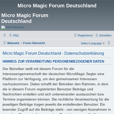
Micro Magic Forum Deutschland
Micro Magic Forum
Deutschland
FAQ
Registrieren
Anmelden
S
Webseite
Foren-Übersicht
Select Language
▼
u
Micro Magic Forum Deutschland - Datenschutzerklärung
c
h
HINWEIS ZUR VERARBEITUNG PERSONENBEZOGENER DATEN
e
Der Betreiber stellt mit diesem Forum für die
Interessengemeinschaft der deutschen MicroMagic Segler eine
Plattform zur Verfügung, um den gemeinsamen Interessen
nachzukommen. Dabei schafft der Betreiber den Rahmen, in dem
die in diesem Forum registrierten Benutzer Beiträge und
Nachrichten erstellen und sich untereinander austauschen bzw.
Termine organisieren können. Die rechtliche Verantwortung für die
jeweiligen Beiträge tragen jeweils die erstellenden Benutzer. Ein
lesender Zugriff auf die Beiträge steht - von wenigen Ausnahmen in