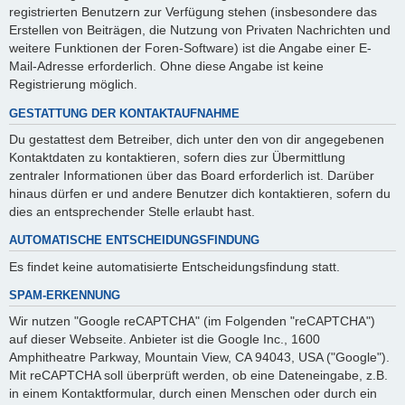
registrierten Benutzern zur Verfügung stehen (insbesondere das
Erstellen von Beiträgen, die Nutzung von Privaten Nachrichten und
weitere Funktionen der Foren-Software) ist die Angabe einer E-
Mail-Adresse erforderlich. Ohne diese Angabe ist keine
Registrierung möglich.
GESTATTUNG DER KONTAKTAUFNAHME
Du gestattest dem Betreiber, dich unter den von dir angegebenen
Kontaktdaten zu kontaktieren, sofern dies zur Übermittlung
zentraler Informationen über das Board erforderlich ist. Darüber
hinaus dürfen er und andere Benutzer dich kontaktieren, sofern du
dies an entsprechender Stelle erlaubt hast.
AUTOMATISCHE ENTSCHEIDUNGSFINDUNG
Es findet keine automatisierte Entscheidungsfindung statt.
SPAM-ERKENNUNG
Wir nutzen "Google reCAPTCHA" (im Folgenden "reCAPTCHA")
auf dieser Webseite. Anbieter ist die Google Inc., 1600
Amphitheatre Parkway, Mountain View, CA 94043, USA ("Google").
Mit reCAPTCHA soll überprüft werden, ob eine Dateneingabe, z.B.
in einem Kontaktformular, durch einen Menschen oder durch ein