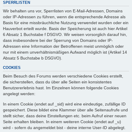
SPERRLISTEN
Wir behalten uns vor, Sperrlisten von E-Mail-Adressen, Domains
oder IP-Adressen zu führen, wenn die entsprechende Adresse als
Basis für eine missbräuchliche Nutzung verwendet wurden oder ein
Hauverbot erteilt wurde. Basis der Speicherung ist auch hier Artikel
6 Absatz 1 Buchstabe f DSGVO. Wir weisen vorsorglich darauf hin,
dass insbesondere bei der Sperrung von Domains oder IP-
Adressen eine Information der Betroffenen meist unmöglich oder
nur mit einem unverhältnismäßigen Aufwand möglich ist (Artikel 14
Absatz 5 Buchstabe b DSGVO).
COOKIES
Beim Besuch des Forums werden verschiedene Cookies erstellt,
die sicherstellen, dass du über alle Seiten ein konsistentes
Benutzererlebnis hast. Im Einzelnen können folgende Cookies
angelegt werden:
In einem Cookie (endet auf _sid) wird eine eindeutige, zufällige ID
gespeichert. Diese bildet eine Klammer über alle Seitenaufrufe und
stellt sicher, dass deine Einstellungen etc. beim Aufruf einer neuen
Seite erhalten bleiben. In einem weiteren Cookie (endet auf _u)
wird - sofern du angemeldet bist - deine interne User-ID abgelegt.