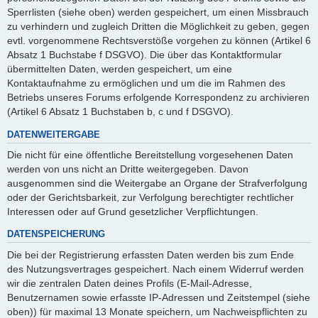
Sperrlisten (siehe oben) werden gespeichert, um einen Missbrauch
zu verhindern und zugleich Dritten die Möglichkeit zu geben, gegen
evtl. vorgenommene Rechtsverstöße vorgehen zu können (Artikel 6
Absatz 1 Buchstabe f DSGVO). Die über das Kontaktformular
übermittelten Daten, werden gespeichert, um eine
Kontaktaufnahme zu ermöglichen und um die im Rahmen des
Betriebs unseres Forums erfolgende Korrespondenz zu archivieren
(Artikel 6 Absatz 1 Buchstaben b, c und f DSGVO).
DATENWEITERGABE
Die nicht für eine öffentliche Bereitstellung vorgesehenen Daten
werden von uns nicht an Dritte weitergegeben. Davon
ausgenommen sind die Weitergabe an Organe der Strafverfolgung
oder der Gerichtsbarkeit, zur Verfolgung berechtigter rechtlicher
Interessen oder auf Grund gesetzlicher Verpflichtungen.
DATENSPEICHERUNG
Die bei der Registrierung erfassten Daten werden bis zum Ende
des Nutzungsvertrages gespeichert. Nach einem Widerruf werden
wir die zentralen Daten deines Profils (E-Mail-Adresse,
Benutzernamen sowie erfasste IP-Adressen und Zeitstempel (siehe
oben)) für maximal 13 Monate speichern, um Nachweispflichten zu