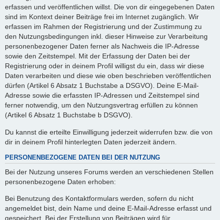
erfassen und veröffentlichen willst. Die von dir eingegebenen Daten
sind im Kontext deiner Beiträge frei im Internet zugänglich. Wir
erfassen im Rahmen der Registrierung und der Zustimmung zu
den Nutzungsbedingungen inkl. dieser Hinweise zur Verarbeitung
personenbezogener Daten ferner als Nachweis die IP-Adresse
sowie den Zeitstempel. Mit der Erfassung der Daten bei der
Registrierung oder in deinem Profil willigst du ein, dass wir diese
Daten verarbeiten und diese wie oben beschrieben veröffentlichen
dürfen (Artikel 6 Absatz 1 Buchstabe a DSGVO). Deine E-Mail-
Adresse sowie die erfassten IP-Adressen und Zeitstempel sind
ferner notwendig, um den Nutzungsvertrag erfüllen zu können
(Artikel 6 Absatz 1 Buchstabe b DSGVO).
Du kannst die erteilte Einwilligung jederzeit widerrufen bzw. die von
dir in deinem Profil hinterlegten Daten jederzeit ändern.
PERSONENBEZOGENE DATEN BEI DER NUTZUNG
Bei der Nutzung unseres Forums werden an verschiedenen Stellen
personenbezogene Daten erhoben:
Bei Benutzung des Kontaktformulars werden, sofern du nicht
angemeldet bist, dein Name und deine E-Mail-Adresse erfasst und
gespeichert. Bei der Erstellung von Beiträgen wird für