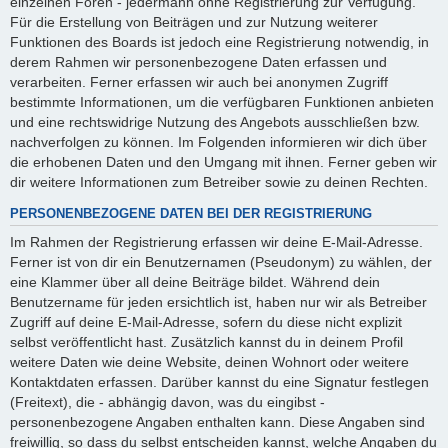
einzelnen Foren - jedermann ohne Registrierung zur Verfügung.
Für die Erstellung von Beiträgen und zur Nutzung weiterer
Funktionen des Boards ist jedoch eine Registrierung notwendig, in
derem Rahmen wir personenbezogene Daten erfassen und
verarbeiten. Ferner erfassen wir auch bei anonymen Zugriff
bestimmte Informationen, um die verfügbaren Funktionen anbieten
und eine rechtswidrige Nutzung des Angebots ausschließen bzw.
nachverfolgen zu können. Im Folgenden informieren wir dich über
die erhobenen Daten und den Umgang mit ihnen. Ferner geben wir
dir weitere Informationen zum Betreiber sowie zu deinen Rechten.
PERSONENBEZOGENE DATEN BEI DER REGISTRIERUNG
Im Rahmen der Registrierung erfassen wir deine E-Mail-Adresse.
Ferner ist von dir ein Benutzernamen (Pseudonym) zu wählen, der
eine Klammer über all deine Beiträge bildet. Während dein
Benutzername für jeden ersichtlich ist, haben nur wir als Betreiber
Zugriff auf deine E-Mail-Adresse, sofern du diese nicht explizit
selbst veröffentlicht hast. Zusätzlich kannst du in deinem Profil
weitere Daten wie deine Website, deinen Wohnort oder weitere
Kontaktdaten erfassen. Darüber kannst du eine Signatur festlegen
(Freitext), die - abhängig davon, was du eingibst -
personenbezogene Angaben enthalten kann. Diese Angaben sind
freiwillig, so dass du selbst entscheiden kannst, welche Angaben du