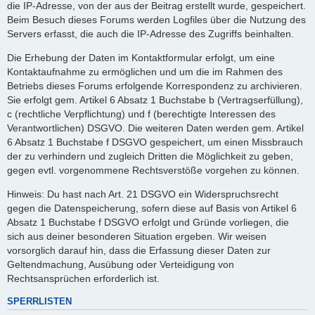
die IP-Adresse, von der aus der Beitrag erstellt wurde, gespeichert.
Beim Besuch dieses Forums werden Logfiles über die Nutzung des
Servers erfasst, die auch die IP-Adresse des Zugriffs beinhalten.
Die Erhebung der Daten im Kontaktformular erfolgt, um eine
Kontaktaufnahme zu ermöglichen und um die im Rahmen des
Betriebs dieses Forums erfolgende Korrespondenz zu archivieren.
Sie erfolgt gem. Artikel 6 Absatz 1 Buchstabe b (Vertragserfüllung),
c (rechtliche Verpflichtung) und f (berechtigte Interessen des
Verantwortlichen) DSGVO. Die weiteren Daten werden gem. Artikel
6 Absatz 1 Buchstabe f DSGVO gespeichert, um einen Missbrauch
der zu verhindern und zugleich Dritten die Möglichkeit zu geben,
gegen evtl. vorgenommene Rechtsverstöße vorgehen zu können.
Hinweis: Du hast nach Art. 21 DSGVO ein Widerspruchsrecht
gegen die Datenspeicherung, sofern diese auf Basis von Artikel 6
Absatz 1 Buchstabe f DSGVO erfolgt und Gründe vorliegen, die
sich aus deiner besonderen Situation ergeben. Wir weisen
vorsorglich darauf hin, dass die Erfassung dieser Daten zur
Geltendmachung, Ausübung oder Verteidigung von
Rechtsansprüchen erforderlich ist.
SPERRLISTEN