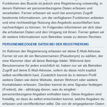
Funktionen des Boards ist jedoch eine Registrierung notwendig, in
derem Rahmen wir personenbezogene Daten erfassen und
verarbeiten. Ferner erfassen wir auch bei anonymen Zugriff
bestimmte Informationen, um die verfügbaren Funktionen anbieten
und eine rechtswidrige Nutzung des Angebots ausschließen bzw.
nachverfolgen zu können. Im Folgenden informieren wir dich über
die erhobenen Daten und den Umgang mit ihnen. Ferner geben wir
dir weitere Informationen zum Betreiber sowie zu deinen Rechten.
PERSONENBEZOGENE DATEN BEI DER REGISTRIERUNG
Im Rahmen der Registrierung erfassen wir deine E-Mail-Adresse.
Ferner ist von dir ein Benutzernamen (Pseudonym) zu wählen, der
eine Klammer über all deine Beiträge bildet. Während dein
Benutzername für jeden ersichtlich ist, haben nur wir als Betreiber
Zugriff auf deine E-Mail-Adresse, sofern du diese nicht explizit
selbst veröffentlicht hast. Zusätzlich kannst du in deinem Profil
weitere Daten wie deine Website, deinen Wohnort oder weitere
Kontaktdaten erfassen. Darüber kannst du eine Signatur festlegen
(Freitext), die - abhängig davon, was du eingibst -
personenbezogene Angaben enthalten kann. Diese Angaben sind
freiwillig, so dass du selbst entscheiden kannst, welche Angaben du
erfassen und veröffentlichen willst. Die von dir eingegebenen Daten