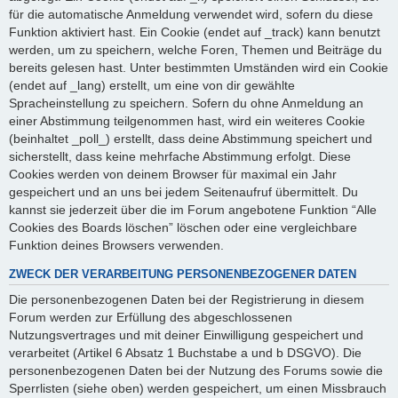
für die automatische Anmeldung verwendet wird, sofern du diese
Funktion aktiviert hast. Ein Cookie (endet auf _track) kann benutzt
werden, um zu speichern, welche Foren, Themen und Beiträge du
bereits gelesen hast. Unter bestimmten Umständen wird ein Cookie
(endet auf _lang) erstellt, um eine von dir gewählte
Spracheinstellung zu speichern. Sofern du ohne Anmeldung an
einer Abstimmung teilgenommen hast, wird ein weiteres Cookie
(beinhaltet _poll_) erstellt, dass deine Abstimmung speichert und
sicherstellt, dass keine mehrfache Abstimmung erfolgt. Diese
Cookies werden von deinem Browser für maximal ein Jahr
gespeichert und an uns bei jedem Seitenaufruf übermittelt. Du
kannst sie jederzeit über die im Forum angebotene Funktion “Alle
Cookies des Boards löschen” löschen oder eine vergleichbare
Funktion deines Browsers verwenden.
ZWECK DER VERARBEITUNG PERSONENBEZOGENER DATEN
Die personenbezogenen Daten bei der Registrierung in diesem
Forum werden zur Erfüllung des abgeschlossenen
Nutzungsvertrages und mit deiner Einwilligung gespeichert und
verarbeitet (Artikel 6 Absatz 1 Buchstabe a und b DSGVO). Die
personenbezogenen Daten bei der Nutzung des Forums sowie die
Sperrlisten (siehe oben) werden gespeichert, um einen Missbrauch