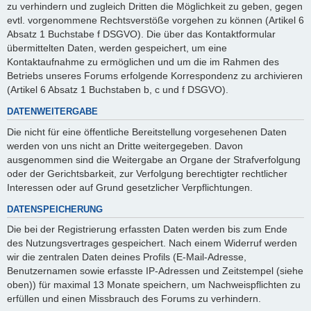
zu verhindern und zugleich Dritten die Möglichkeit zu geben, gegen
evtl. vorgenommene Rechtsverstöße vorgehen zu können (Artikel 6
Absatz 1 Buchstabe f DSGVO). Die über das Kontaktformular
übermittelten Daten, werden gespeichert, um eine
Kontaktaufnahme zu ermöglichen und um die im Rahmen des
Betriebs unseres Forums erfolgende Korrespondenz zu archivieren
(Artikel 6 Absatz 1 Buchstaben b, c und f DSGVO).
DATENWEITERGABE
Die nicht für eine öffentliche Bereitstellung vorgesehenen Daten
werden von uns nicht an Dritte weitergegeben. Davon
ausgenommen sind die Weitergabe an Organe der Strafverfolgung
oder der Gerichtsbarkeit, zur Verfolgung berechtigter rechtlicher
Interessen oder auf Grund gesetzlicher Verpflichtungen.
DATENSPEICHERUNG
Die bei der Registrierung erfassten Daten werden bis zum Ende
des Nutzungsvertrages gespeichert. Nach einem Widerruf werden
wir die zentralen Daten deines Profils (E-Mail-Adresse,
Benutzernamen sowie erfasste IP-Adressen und Zeitstempel (siehe
oben)) für maximal 13 Monate speichern, um Nachweispflichten zu
erfüllen und einen Missbrauch des Forums zu verhindern.