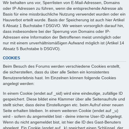
Wir behalten uns vor, Sperrlisten von E-Mail-Adressen, Domains
oder IP-Adressen zu führen, wenn die entsprechende Adresse als
Basis für eine missbräuchliche Nutzung verwendet wurden oder ein
Hauverbot erteilt wurde. Basis der Speicherung ist auch hier Artikel
6 Absatz 1 Buchstabe f DSGVO. Wir weisen vorsorglich darauf hin,
dass insbesondere bei der Sperrung von Domains oder IP-
Adressen eine Information der Betroffenen meist unmöglich oder
nur mit einem unverhältnismäßigen Aufwand möglich ist (Artikel 14
Absatz 5 Buchstabe b DSGVO).
COOKIES
Beim Besuch des Forums werden verschiedene Cookies erstellt,
die sicherstellen, dass du über alle Seiten ein konsistentes
Benutzererlebnis hast. Im Einzelnen können folgende Cookies
angelegt werden:
In einem Cookie (endet auf _sid) wird eine eindeutige, zufällige ID
gespeichert. Diese bildet eine Klammer über alle Seitenaufrufe und
stellt sicher, dass deine Einstellungen etc. beim Aufruf einer neuen
Seite erhalten bleiben. In einem weiteren Cookie (endet auf _u)
wird - sofern du angemeldet bist - deine interne User-ID abgelegt.
Wenn du nicht angemeldet bist, ist hier die ID des Gast-Benuters
abgelegt. Ein Cookie (endet auf _k) speichert einen Schlüssel, der