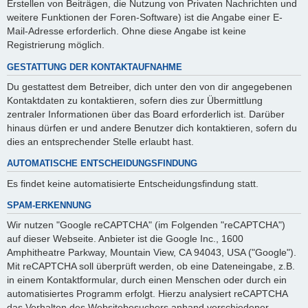
Erstellen von Beiträgen, die Nutzung von Privaten Nachrichten und
weitere Funktionen der Foren-Software) ist die Angabe einer E-
Mail-Adresse erforderlich. Ohne diese Angabe ist keine
Registrierung möglich.
GESTATTUNG DER KONTAKTAUFNAHME
Du gestattest dem Betreiber, dich unter den von dir angegebenen
Kontaktdaten zu kontaktieren, sofern dies zur Übermittlung
zentraler Informationen über das Board erforderlich ist. Darüber
hinaus dürfen er und andere Benutzer dich kontaktieren, sofern du
dies an entsprechender Stelle erlaubt hast.
AUTOMATISCHE ENTSCHEIDUNGSFINDUNG
Es findet keine automatisierte Entscheidungsfindung statt.
SPAM-ERKENNUNG
Wir nutzen "Google reCAPTCHA" (im Folgenden "reCAPTCHA")
auf dieser Webseite. Anbieter ist die Google Inc., 1600
Amphitheatre Parkway, Mountain View, CA 94043, USA ("Google").
Mit reCAPTCHA soll überprüft werden, ob eine Dateneingabe, z.B.
in einem Kontaktformular, durch einen Menschen oder durch ein
automatisiertes Programm erfolgt. Hierzu analysiert reCAPTCHA
das Verhalten des Websitebesuchers anhand verschiedener