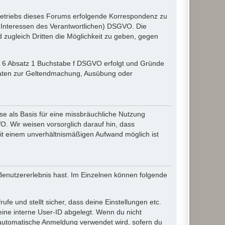
etriebs dieses Forums erfolgende Korrespondenz zu
gte Interessen des Verantwortlichen) DSGVO. Die
zugleich Dritten die Möglichkeit zu geben, gegen
el 6 Absatz 1 Buchstabe f DSGVO erfolgt und Gründe
r Daten zur Geltendmachung, Ausübung oder
e als Basis für eine missbräuchliche Nutzung
O. Wir weisen vorsorglich darauf hin, dass
it einem unverhältnismäßigen Aufwand möglich ist
 Benutzererlebnis hast. Im Einzelnen können folgende
ufe und stellt sicher, dass deine Einstellungen etc.
deine interne User-ID abgelegt. Wenn du nicht
ie automatische Anmeldung verwendet wird, sofern du