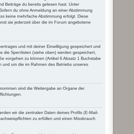
d Beiträge du bereits gelesen hast. Unter
n. Sofern du ohne Anmeldung an einer Abstimmung
 dass keine mehrfache Abstimmung erfolgt. Diese
nnst sie jederzeit über die im Forum angebotene
rtrages und mit deiner Einwilligung gespeichert und
 die Sperrlisten (siehe oben) werden gespeichert,
ße vorgehen zu können (Artikel 6 Absatz 1 Buchstabe
en und um die im Rahmen des Betriebs unseres
sgenommen sind die Weitergabe an Organe der
flichtungen.
den wir die zentralen Daten deines Profils (E-Mail-
chweispflichten zu erfüllen und einen Missbrauch