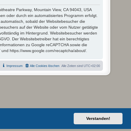
hitheatre Parkway, Mountain View, CA 94043, USA
en oder durch ein automatisiertes Programm erfolgt.
automatisch, sobald der Websitebesucher die
besuchers auf der Website oder vom Nutzer getätigte
vollständig im Hintergrund. Websitebesucher werden
 DSGVO. Der Websitebetreiber hat ein berechtigtes
 Informationen zu Google reCAPTCHA sowie die
/ und https://www.google.com/recaptcha/about/.
Impressum
Alle Cookies löschen
Alle Zeiten sind
UTC+02:00
Verstanden!