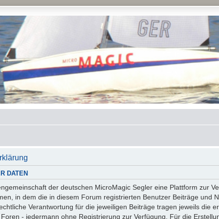
rklärung
R DATEN
essengemeinschaft der deutschen MicroMagic Segler eine Plattform zur
n, in dem die in diesem Forum registrierten Benutzer Beiträge und Na
tliche Verantwortung für die jeweiligen Beiträge tragen jeweils die er
 Foren - jedermann ohne Registrierung zur Verfügung. Für die Erstellu