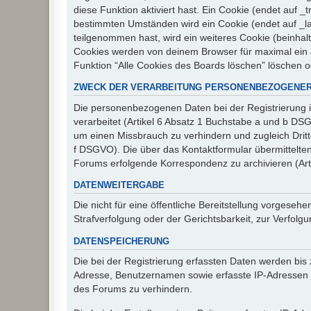
diese Funktion aktiviert hast. Ein Cookie (endet auf
bestimmten Umständen wird ein Cookie (endet auf _la
teilgenommen hast, wird ein weiteres Cookie (beinhalt
Cookies werden von deinem Browser für maximal ein J
Funktion “Alle Cookies des Boards löschen” löschen 
ZWECK DER VERARBEITUNG PERSONENBEZOGENER
Die personenbezogenen Daten bei der Registrierung i
verarbeitet (Artikel 6 Absatz 1 Buchstabe a und b D
um einen Missbrauch zu verhindern und zugleich Drit
f DSGVO). Die über das Kontaktformular übermittelt
Forums erfolgende Korrespondenz zu archivieren (Art
DATENWEITERGABE
Die nicht für eine öffentliche Bereitstellung vorge
Strafverfolgung oder der Gerichtsbarkeit, zur Verfolgu
DATENSPEICHERUNG
Die bei der Registrierung erfassten Daten werden bis
Adresse, Benutzernamen sowie erfasste IP-Adressen u
des Forums zu verhindern.