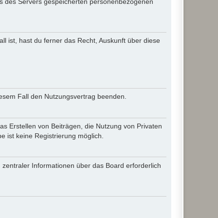
iles des Servers gespeicherten personenbezogenen
l ist, hast du ferner das Recht, Auskunft über diese
diesem Fall den Nutzungsvertrag beenden.
as Erstellen von Beiträgen, die Nutzung von Privaten
 ist keine Registrierung möglich.
 zentraler Informationen über das Board erforderlich