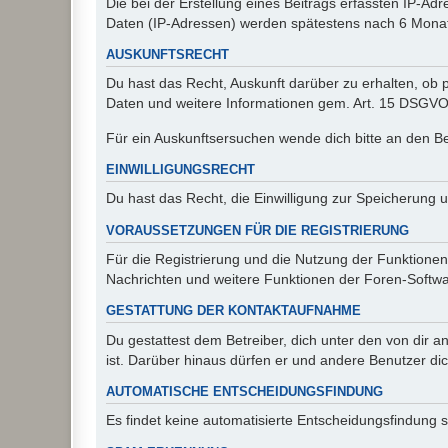
Die bei der Erstellung eines Beitrags erfassten IP-
Daten (IP-Adressen) werden spätestens nach 6 Monat
AUSKUNFTSRECHT
Du hast das Recht, Auskunft darüber zu erhalten, ob p
Daten und weitere Informationen gem. Art. 15 DSGVO 
Für ein Auskunftsersuchen wende dich bitte an den B
EINWILLIGUNGSRECHT
Du hast das Recht, die Einwilligung zur Speicherung 
VORAUSSETZUNGEN FÜR DIE REGISTRIERUNG
Für die Registrierung und die Nutzung der Funktionen
Nachrichten und weitere Funktionen der Foren-Softwar
GESTATTUNG DER KONTAKTAUFNAHME
Du gestattest dem Betreiber, dich unter den von dir a
ist. Darüber hinaus dürfen er und andere Benutzer dic
AUTOMATISCHE ENTSCHEIDUNGSFINDUNG
Es findet keine automatisierte Entscheidungsfindung st