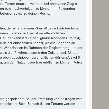
n. Ferner erfassen wir auch bei anonymen Zugriff
ßen bzw. nachverfolgen zu können. Im Folgenden
Betreiber sowie zu deinen Rechten.
n, der eine Klammer über all deine Beiträge bildet.
se nicht explizit selbst veröffentlicht hast.
Darüber kannst du eine Signatur festlegen (Freitext),
du selbst entscheiden kannst, welche Angaben du
lich. Wir erfassen im Rahmen der Registrierung und der
eis die IP-Adresse sowie den Zeitstempel. Mit der
ie oben beschrieben veröffentlichen dürfen (Artikel 6
, um den Nutzungsvertrag erfüllen zu können (Artikel
d gespeichert. Bei der Erstellung von Beiträgen wird
, gespeichert. Beim Besuch dieses Forums werden