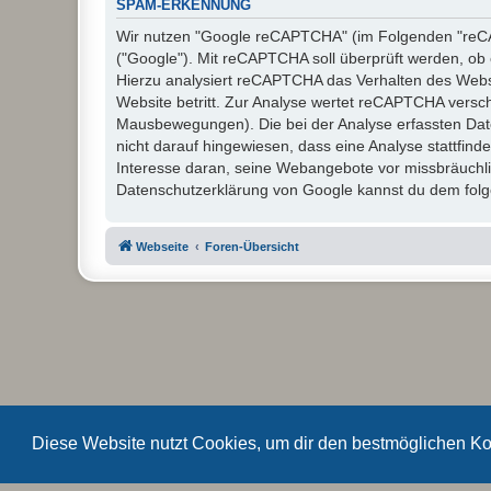
SPAM-ERKENNUNG
Wir nutzen "Google reCAPTCHA" (im Folgenden "reCAP
("Google"). Mit reCAPTCHA soll überprüft werden, ob 
Hierzu analysiert reCAPTCHA das Verhalten des Webs
Website betritt. Zur Analyse wertet reCAPTCHA versc
Mausbewegungen). Die bei der Analyse erfassten Dat
nicht darauf hingewiesen, dass eine Analyse stattfinde
Interesse daran, seine Webangebote vor missbräuchl
Datenschutzerklärung von Google kannst du dem folge
Webseite
Foren-Übersicht
Diese Website nutzt Cookies, um dir den bestmöglichen Ko