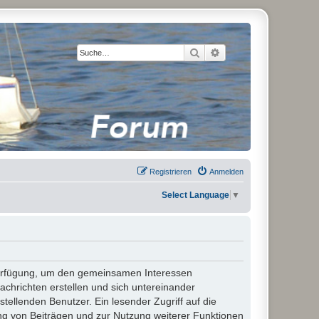
Suche
Erweiterte Suche
Registrieren
Anmelden
Select Language
▼
 Verfügung, um den gemeinsamen Interessen
chrichten erstellen und sich untereinander
stellenden Benutzer. Ein lesender Zugriff auf die
ng von Beiträgen und zur Nutzung weiterer Funktionen