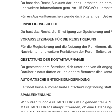
Du hast das Recht, Auskunft darüber zu erhalten, ob pers
und weitere Informationen gem. Art. 15 DSGVO zu erhalt
Für ein Auskunftsersuchen wende dich bitte an den Betre
EINWILLIGUNGSRECHT
Du hast das Recht, die Einwilligung zur Speicherung und 
VORAUSSETZUNGEN FÜR DIE REGISTRIERUNG
Für die Registrierung und die Nutzung der Funktionen, di
Nachrichten und weitere Funktionen der Foren-Software) i
GESTATTUNG DER KONTAKTAUFNAHME
Du gestattest dem Betreiber, dich unter den von dir angeg
Darüber hinaus dürfen er und andere Benutzer dich kontak
AUTOMATISCHE ENTSCHEIDUNGSFINDUNG
Es findet keine automatisierte Entscheidungsfindung statt.
SPAM-ERKENNUNG
Wir nutzen "Google reCAPTCHA" (im Folgenden "reCAPTCHA
Mit reCAPTCHA soll überprüft werden, ob eine Dateneinga