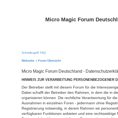
Micro Magic Forum Deutsch
Schnellzugriff
FAQ
Webseite
Foren-Übersicht
Micro Magic Forum Deutschland - Datenschutzerkl
HINWEIS ZUR VERARBEITUNG PERSONENBEZOGENER D
Der Betreiber stellt mit diesem Forum für die Interess
Dabei schafft der Betreiber den Rahmen, in dem die in d
organisieren können. Die rechtliche Verantwortung für die 
Ausnahmen in einzelnen Foren - jedermann ohne Registrie
Registrierung notwendig, in derem Rahmen wir personenb
verfügbaren Funktionen anbieten und eine rechtswidrige