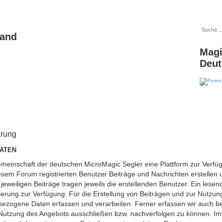
land
Magi
Deut
ärung
ATEN
engemeinschaft der deutschen MicroMagic Segler eine Plattform zur V
iesem Forum registrierten Benutzer Beiträge und Nachrichten erstellen
jeweiligen Beiträge tragen jeweils die erstellenden Benutzer. Ein lesend
rung zur Verfügung. Für die Erstellung von Beiträgen und zur Nutzung
ezogene Daten erfassen und verarbeiten. Ferner erfassen wir auch be
 Nutzung des Angebots ausschließen bzw. nachverfolgen zu können. Im