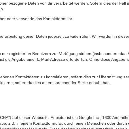
onenbezogene Daten von dir verarbeitet werden. Sofern dies der Fall is
en.
iber oder verwende das Kontaktformular.
Verarbeitung deiner Daten jederzeit zu widerrufen. Wir werden in die
e nur registrierten Benutzern zur Verfügung stehen (insbesondere das E
st die Angabe einer E-Mail-Adresse erforderlich. Ohne diese Angabe is
ebenen Kontaktdaten zu kontaktieren, sofern dies zur Übermittlung zent
tieren, sofern du dies an entsprechender Stelle erlaubt hast.
") auf dieser Webseite. Anbieter ist die Google Inc., 1600 Amphithe
be, z.B. in einem Kontaktformular, durch einen Menschen oder durch ei