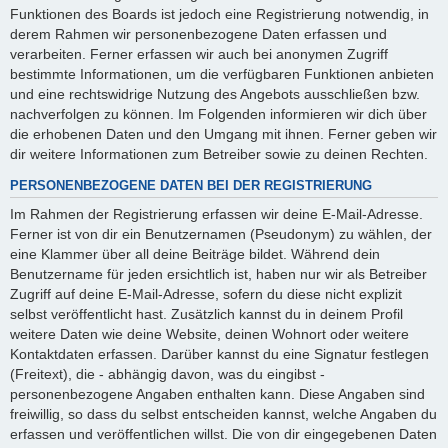
Funktionen des Boards ist jedoch eine Registrierung notwendig, in
derem Rahmen wir personenbezogene Daten erfassen und
verarbeiten. Ferner erfassen wir auch bei anonymen Zugriff
bestimmte Informationen, um die verfügbaren Funktionen anbieten
und eine rechtswidrige Nutzung des Angebots ausschließen bzw.
nachverfolgen zu können. Im Folgenden informieren wir dich über
die erhobenen Daten und den Umgang mit ihnen. Ferner geben wir
dir weitere Informationen zum Betreiber sowie zu deinen Rechten.
PERSONENBEZOGENE DATEN BEI DER REGISTRIERUNG
Im Rahmen der Registrierung erfassen wir deine E-Mail-Adresse.
Ferner ist von dir ein Benutzernamen (Pseudonym) zu wählen, der
eine Klammer über all deine Beiträge bildet. Während dein
Benutzername für jeden ersichtlich ist, haben nur wir als Betreiber
Zugriff auf deine E-Mail-Adresse, sofern du diese nicht explizit
selbst veröffentlicht hast. Zusätzlich kannst du in deinem Profil
weitere Daten wie deine Website, deinen Wohnort oder weitere
Kontaktdaten erfassen. Darüber kannst du eine Signatur festlegen
(Freitext), die - abhängig davon, was du eingibst -
personenbezogene Angaben enthalten kann. Diese Angaben sind
freiwillig, so dass du selbst entscheiden kannst, welche Angaben du
erfassen und veröffentlichen willst. Die von dir eingegebenen Daten