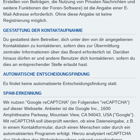
Erstellen von Beiträgen, die Nutzung von Privaten Nachrichten und
weitere Funktionen der Foren-Software) ist die Angabe einer E-
Mail-Adresse erforderlich. Ohne diese Angabe ist keine
Registrierung möglich.
GESTATTUNG DER KONTAKTAUFNAHME
Du gestattest dem Betreiber, dich unter den von dir angegebenen
Kontaktdaten zu kontaktieren, sofern dies zur Übermittlung
zentraler Informationen über das Board erforderlich ist. Darüber
hinaus dürfen er und andere Benutzer dich kontaktieren, sofern du
dies an entsprechender Stelle erlaubt hast.
AUTOMATISCHE ENTSCHEIDUNGSFINDUNG
Es findet keine automatisierte Entscheidungsfindung statt.
SPAM-ERKENNUNG
Wir nutzen "Google reCAPTCHA" (im Folgenden "reCAPTCHA")
auf dieser Webseite. Anbieter ist die Google Inc., 1600
Amphitheatre Parkway, Mountain View, CA 94043, USA ("Google").
Mit reCAPTCHA soll überprüft werden, ob eine Dateneingabe, z.B.
in einem Kontaktformular, durch einen Menschen oder durch ein
automatisiertes Programm erfolgt. Hierzu analysiert reCAPTCHA
das Verhalten des Websitebesuchers anhand verschiedener