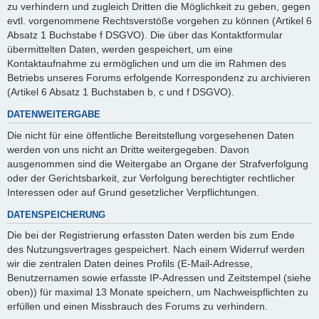
zu verhindern und zugleich Dritten die Möglichkeit zu geben, gegen
evtl. vorgenommene Rechtsverstöße vorgehen zu können (Artikel 6
Absatz 1 Buchstabe f DSGVO). Die über das Kontaktformular
übermittelten Daten, werden gespeichert, um eine
Kontaktaufnahme zu ermöglichen und um die im Rahmen des
Betriebs unseres Forums erfolgende Korrespondenz zu archivieren
(Artikel 6 Absatz 1 Buchstaben b, c und f DSGVO).
DATENWEITERGABE
Die nicht für eine öffentliche Bereitstellung vorgesehenen Daten
werden von uns nicht an Dritte weitergegeben. Davon
ausgenommen sind die Weitergabe an Organe der Strafverfolgung
oder der Gerichtsbarkeit, zur Verfolgung berechtigter rechtlicher
Interessen oder auf Grund gesetzlicher Verpflichtungen.
DATENSPEICHERUNG
Die bei der Registrierung erfassten Daten werden bis zum Ende
des Nutzungsvertrages gespeichert. Nach einem Widerruf werden
wir die zentralen Daten deines Profils (E-Mail-Adresse,
Benutzernamen sowie erfasste IP-Adressen und Zeitstempel (siehe
oben)) für maximal 13 Monate speichern, um Nachweispflichten zu
erfüllen und einen Missbrauch des Forums zu verhindern.