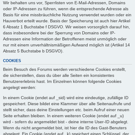
Wir behalten uns vor, Sperrlisten von E-Mail-Adressen, Domains
oder IP-Adressen zu führen, wenn die entsprechende Adresse als
Basis für eine missbräuchliche Nutzung verwendet wurden oder ein
Hauverbot erteilt wurde. Basis der Speicherung ist auch hier Artikel
6 Absatz 1 Buchstabe f DSGVO. Wir weisen vorsorglich darauf hin,
dass insbesondere bei der Sperrung von Domains oder IP-
Adressen eine Information der Betroffenen meist unmöglich oder
nur mit einem unverhältnismäßigen Aufwand möglich ist (Artikel 14
Absatz 5 Buchstabe b DSGVO).
COOKIES
Beim Besuch des Forums werden verschiedene Cookies erstellt,
die sicherstellen, dass du über alle Seiten ein konsistentes
Benutzererlebnis hast. Im Einzelnen können folgende Cookies
angelegt werden:
In einem Cookie (endet auf _sid) wird eine eindeutige, zufällige ID
gespeichert. Diese bildet eine Klammer über alle Seitenaufrufe und
stellt sicher, dass deine Einstellungen etc. beim Aufruf einer neuen
Seite erhalten bleiben. In einem weiteren Cookie (endet auf _u)
wird - sofern du angemeldet bist - deine interne User-ID abgelegt.
Wenn du nicht angemeldet bist, ist hier die ID des Gast-Benuters
abgelegt. Ein Cookie (endet auf _k) speichert einen Schlüssel, der