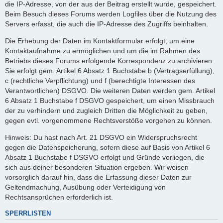
die IP-Adresse, von der aus der Beitrag erstellt wurde, gespeichert.
Beim Besuch dieses Forums werden Logfiles über die Nutzung des
Servers erfasst, die auch die IP-Adresse des Zugriffs beinhalten.
Die Erhebung der Daten im Kontaktformular erfolgt, um eine
Kontaktaufnahme zu ermöglichen und um die im Rahmen des
Betriebs dieses Forums erfolgende Korrespondenz zu archivieren.
Sie erfolgt gem. Artikel 6 Absatz 1 Buchstabe b (Vertragserfüllung),
c (rechtliche Verpflichtung) und f (berechtigte Interessen des
Verantwortlichen) DSGVO. Die weiteren Daten werden gem. Artikel
6 Absatz 1 Buchstabe f DSGVO gespeichert, um einen Missbrauch
der zu verhindern und zugleich Dritten die Möglichkeit zu geben,
gegen evtl. vorgenommene Rechtsverstöße vorgehen zu können.
Hinweis: Du hast nach Art. 21 DSGVO ein Widerspruchsrecht
gegen die Datenspeicherung, sofern diese auf Basis von Artikel 6
Absatz 1 Buchstabe f DSGVO erfolgt und Gründe vorliegen, die
sich aus deiner besonderen Situation ergeben. Wir weisen
vorsorglich darauf hin, dass die Erfassung dieser Daten zur
Geltendmachung, Ausübung oder Verteidigung von
Rechtsansprüchen erforderlich ist.
SPERRLISTEN