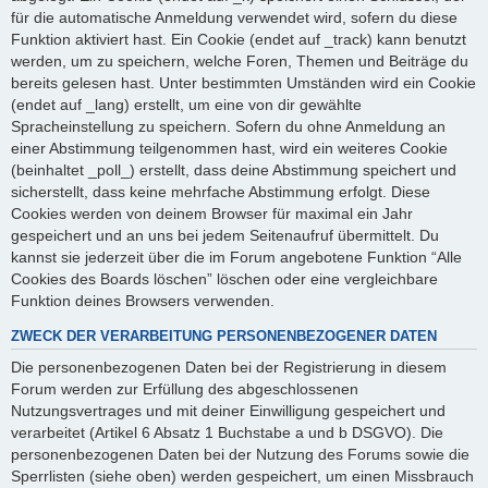
für die automatische Anmeldung verwendet wird, sofern du diese
Funktion aktiviert hast. Ein Cookie (endet auf _track) kann benutzt
werden, um zu speichern, welche Foren, Themen und Beiträge du
bereits gelesen hast. Unter bestimmten Umständen wird ein Cookie
(endet auf _lang) erstellt, um eine von dir gewählte
Spracheinstellung zu speichern. Sofern du ohne Anmeldung an
einer Abstimmung teilgenommen hast, wird ein weiteres Cookie
(beinhaltet _poll_) erstellt, dass deine Abstimmung speichert und
sicherstellt, dass keine mehrfache Abstimmung erfolgt. Diese
Cookies werden von deinem Browser für maximal ein Jahr
gespeichert und an uns bei jedem Seitenaufruf übermittelt. Du
kannst sie jederzeit über die im Forum angebotene Funktion “Alle
Cookies des Boards löschen” löschen oder eine vergleichbare
Funktion deines Browsers verwenden.
ZWECK DER VERARBEITUNG PERSONENBEZOGENER DATEN
Die personenbezogenen Daten bei der Registrierung in diesem
Forum werden zur Erfüllung des abgeschlossenen
Nutzungsvertrages und mit deiner Einwilligung gespeichert und
verarbeitet (Artikel 6 Absatz 1 Buchstabe a und b DSGVO). Die
personenbezogenen Daten bei der Nutzung des Forums sowie die
Sperrlisten (siehe oben) werden gespeichert, um einen Missbrauch