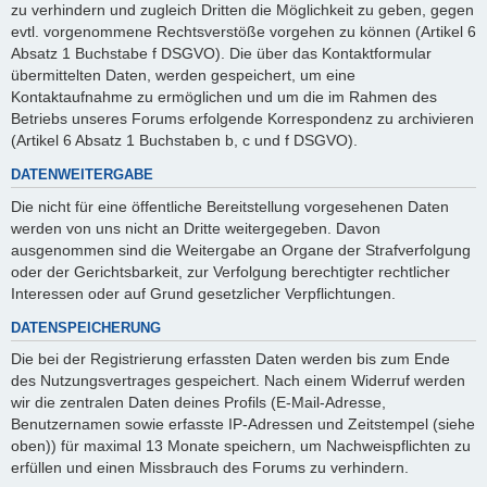
zu verhindern und zugleich Dritten die Möglichkeit zu geben, gegen
evtl. vorgenommene Rechtsverstöße vorgehen zu können (Artikel 6
Absatz 1 Buchstabe f DSGVO). Die über das Kontaktformular
übermittelten Daten, werden gespeichert, um eine
Kontaktaufnahme zu ermöglichen und um die im Rahmen des
Betriebs unseres Forums erfolgende Korrespondenz zu archivieren
(Artikel 6 Absatz 1 Buchstaben b, c und f DSGVO).
DATENWEITERGABE
Die nicht für eine öffentliche Bereitstellung vorgesehenen Daten
werden von uns nicht an Dritte weitergegeben. Davon
ausgenommen sind die Weitergabe an Organe der Strafverfolgung
oder der Gerichtsbarkeit, zur Verfolgung berechtigter rechtlicher
Interessen oder auf Grund gesetzlicher Verpflichtungen.
DATENSPEICHERUNG
Die bei der Registrierung erfassten Daten werden bis zum Ende
des Nutzungsvertrages gespeichert. Nach einem Widerruf werden
wir die zentralen Daten deines Profils (E-Mail-Adresse,
Benutzernamen sowie erfasste IP-Adressen und Zeitstempel (siehe
oben)) für maximal 13 Monate speichern, um Nachweispflichten zu
erfüllen und einen Missbrauch des Forums zu verhindern.