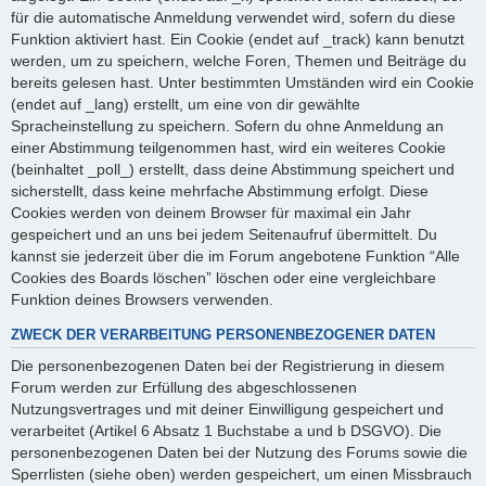
für die automatische Anmeldung verwendet wird, sofern du diese
Funktion aktiviert hast. Ein Cookie (endet auf _track) kann benutzt
werden, um zu speichern, welche Foren, Themen und Beiträge du
bereits gelesen hast. Unter bestimmten Umständen wird ein Cookie
(endet auf _lang) erstellt, um eine von dir gewählte
Spracheinstellung zu speichern. Sofern du ohne Anmeldung an
einer Abstimmung teilgenommen hast, wird ein weiteres Cookie
(beinhaltet _poll_) erstellt, dass deine Abstimmung speichert und
sicherstellt, dass keine mehrfache Abstimmung erfolgt. Diese
Cookies werden von deinem Browser für maximal ein Jahr
gespeichert und an uns bei jedem Seitenaufruf übermittelt. Du
kannst sie jederzeit über die im Forum angebotene Funktion “Alle
Cookies des Boards löschen” löschen oder eine vergleichbare
Funktion deines Browsers verwenden.
ZWECK DER VERARBEITUNG PERSONENBEZOGENER DATEN
Die personenbezogenen Daten bei der Registrierung in diesem
Forum werden zur Erfüllung des abgeschlossenen
Nutzungsvertrages und mit deiner Einwilligung gespeichert und
verarbeitet (Artikel 6 Absatz 1 Buchstabe a und b DSGVO). Die
personenbezogenen Daten bei der Nutzung des Forums sowie die
Sperrlisten (siehe oben) werden gespeichert, um einen Missbrauch