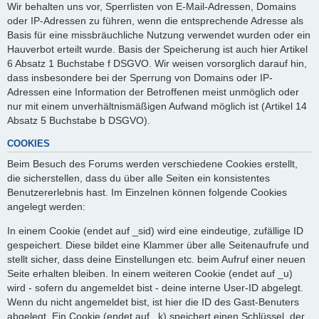
Wir behalten uns vor, Sperrlisten von E-Mail-Adressen, Domains
oder IP-Adressen zu führen, wenn die entsprechende Adresse als
Basis für eine missbräuchliche Nutzung verwendet wurden oder ein
Hauverbot erteilt wurde. Basis der Speicherung ist auch hier Artikel
6 Absatz 1 Buchstabe f DSGVO. Wir weisen vorsorglich darauf hin,
dass insbesondere bei der Sperrung von Domains oder IP-
Adressen eine Information der Betroffenen meist unmöglich oder
nur mit einem unverhältnismäßigen Aufwand möglich ist (Artikel 14
Absatz 5 Buchstabe b DSGVO).
COOKIES
Beim Besuch des Forums werden verschiedene Cookies erstellt,
die sicherstellen, dass du über alle Seiten ein konsistentes
Benutzererlebnis hast. Im Einzelnen können folgende Cookies
angelegt werden:
In einem Cookie (endet auf _sid) wird eine eindeutige, zufällige ID
gespeichert. Diese bildet eine Klammer über alle Seitenaufrufe und
stellt sicher, dass deine Einstellungen etc. beim Aufruf einer neuen
Seite erhalten bleiben. In einem weiteren Cookie (endet auf _u)
wird - sofern du angemeldet bist - deine interne User-ID abgelegt.
Wenn du nicht angemeldet bist, ist hier die ID des Gast-Benuters
abgelegt. Ein Cookie (endet auf _k) speichert einen Schlüssel, der