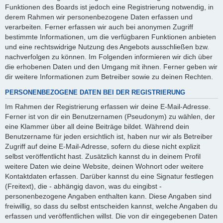
Funktionen des Boards ist jedoch eine Registrierung notwendig, in
derem Rahmen wir personenbezogene Daten erfassen und
verarbeiten. Ferner erfassen wir auch bei anonymen Zugriff
bestimmte Informationen, um die verfügbaren Funktionen anbieten
und eine rechtswidrige Nutzung des Angebots ausschließen bzw.
nachverfolgen zu können. Im Folgenden informieren wir dich über
die erhobenen Daten und den Umgang mit ihnen. Ferner geben wir
dir weitere Informationen zum Betreiber sowie zu deinen Rechten.
PERSONENBEZOGENE DATEN BEI DER REGISTRIERUNG
Im Rahmen der Registrierung erfassen wir deine E-Mail-Adresse.
Ferner ist von dir ein Benutzernamen (Pseudonym) zu wählen, der
eine Klammer über all deine Beiträge bildet. Während dein
Benutzername für jeden ersichtlich ist, haben nur wir als Betreiber
Zugriff auf deine E-Mail-Adresse, sofern du diese nicht explizit
selbst veröffentlicht hast. Zusätzlich kannst du in deinem Profil
weitere Daten wie deine Website, deinen Wohnort oder weitere
Kontaktdaten erfassen. Darüber kannst du eine Signatur festlegen
(Freitext), die - abhängig davon, was du eingibst -
personenbezogene Angaben enthalten kann. Diese Angaben sind
freiwillig, so dass du selbst entscheiden kannst, welche Angaben du
erfassen und veröffentlichen willst. Die von dir eingegebenen Daten