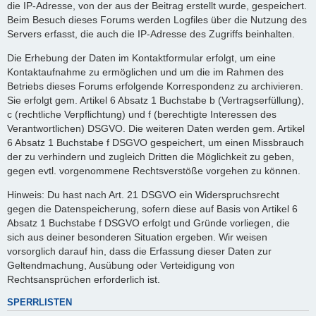
die IP-Adresse, von der aus der Beitrag erstellt wurde, gespeichert.
Beim Besuch dieses Forums werden Logfiles über die Nutzung des
Servers erfasst, die auch die IP-Adresse des Zugriffs beinhalten.
Die Erhebung der Daten im Kontaktformular erfolgt, um eine
Kontaktaufnahme zu ermöglichen und um die im Rahmen des
Betriebs dieses Forums erfolgende Korrespondenz zu archivieren.
Sie erfolgt gem. Artikel 6 Absatz 1 Buchstabe b (Vertragserfüllung),
c (rechtliche Verpflichtung) und f (berechtigte Interessen des
Verantwortlichen) DSGVO. Die weiteren Daten werden gem. Artikel
6 Absatz 1 Buchstabe f DSGVO gespeichert, um einen Missbrauch
der zu verhindern und zugleich Dritten die Möglichkeit zu geben,
gegen evtl. vorgenommene Rechtsverstöße vorgehen zu können.
Hinweis: Du hast nach Art. 21 DSGVO ein Widerspruchsrecht
gegen die Datenspeicherung, sofern diese auf Basis von Artikel 6
Absatz 1 Buchstabe f DSGVO erfolgt und Gründe vorliegen, die
sich aus deiner besonderen Situation ergeben. Wir weisen
vorsorglich darauf hin, dass die Erfassung dieser Daten zur
Geltendmachung, Ausübung oder Verteidigung von
Rechtsansprüchen erforderlich ist.
SPERRLISTEN