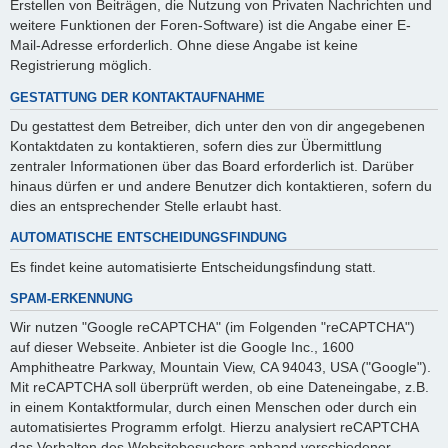
Erstellen von Beiträgen, die Nutzung von Privaten Nachrichten und
weitere Funktionen der Foren-Software) ist die Angabe einer E-
Mail-Adresse erforderlich. Ohne diese Angabe ist keine
Registrierung möglich.
GESTATTUNG DER KONTAKTAUFNAHME
Du gestattest dem Betreiber, dich unter den von dir angegebenen
Kontaktdaten zu kontaktieren, sofern dies zur Übermittlung
zentraler Informationen über das Board erforderlich ist. Darüber
hinaus dürfen er und andere Benutzer dich kontaktieren, sofern du
dies an entsprechender Stelle erlaubt hast.
AUTOMATISCHE ENTSCHEIDUNGSFINDUNG
Es findet keine automatisierte Entscheidungsfindung statt.
SPAM-ERKENNUNG
Wir nutzen "Google reCAPTCHA" (im Folgenden "reCAPTCHA")
auf dieser Webseite. Anbieter ist die Google Inc., 1600
Amphitheatre Parkway, Mountain View, CA 94043, USA ("Google").
Mit reCAPTCHA soll überprüft werden, ob eine Dateneingabe, z.B.
in einem Kontaktformular, durch einen Menschen oder durch ein
automatisiertes Programm erfolgt. Hierzu analysiert reCAPTCHA
das Verhalten des Websitebesuchers anhand verschiedener