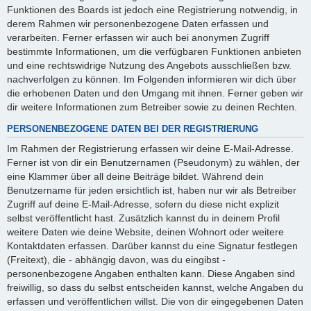
Funktionen des Boards ist jedoch eine Registrierung notwendig, in
derem Rahmen wir personenbezogene Daten erfassen und
verarbeiten. Ferner erfassen wir auch bei anonymen Zugriff
bestimmte Informationen, um die verfügbaren Funktionen anbieten
und eine rechtswidrige Nutzung des Angebots ausschließen bzw.
nachverfolgen zu können. Im Folgenden informieren wir dich über
die erhobenen Daten und den Umgang mit ihnen. Ferner geben wir
dir weitere Informationen zum Betreiber sowie zu deinen Rechten.
PERSONENBEZOGENE DATEN BEI DER REGISTRIERUNG
Im Rahmen der Registrierung erfassen wir deine E-Mail-Adresse.
Ferner ist von dir ein Benutzernamen (Pseudonym) zu wählen, der
eine Klammer über all deine Beiträge bildet. Während dein
Benutzername für jeden ersichtlich ist, haben nur wir als Betreiber
Zugriff auf deine E-Mail-Adresse, sofern du diese nicht explizit
selbst veröffentlicht hast. Zusätzlich kannst du in deinem Profil
weitere Daten wie deine Website, deinen Wohnort oder weitere
Kontaktdaten erfassen. Darüber kannst du eine Signatur festlegen
(Freitext), die - abhängig davon, was du eingibst -
personenbezogene Angaben enthalten kann. Diese Angaben sind
freiwillig, so dass du selbst entscheiden kannst, welche Angaben du
erfassen und veröffentlichen willst. Die von dir eingegebenen Daten