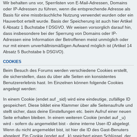
Wir behalten uns vor, Sperrlisten von E-Mail-Adressen, Domains
oder IP-Adressen zu führen, wenn die entsprechende Adresse als
Basis für eine missbräuchliche Nutzung verwendet wurden oder ein
Hauverbot erteilt wurde. Basis der Speicherung ist auch hier Artikel
6 Absatz 1 Buchstabe f DSGVO. Wir weisen vorsorglich darauf hin,
dass insbesondere bei der Sperrung von Domains oder IP-
Adressen eine Information der Betroffenen meist unmöglich oder
nur mit einem unverhältnismäßigen Aufwand möglich ist (Artikel 14
Absatz 5 Buchstabe b DSGVO).
COOKIES
Beim Besuch des Forums werden verschiedene Cookies erstellt,
die sicherstellen, dass du über alle Seiten ein konsistentes
Benutzererlebnis hast. Im Einzelnen können folgende Cookies
angelegt werden:
In einem Cookie (endet auf _sid) wird eine eindeutige, zufällige ID
gespeichert. Diese bildet eine Klammer über alle Seitenaufrufe und
stellt sicher, dass deine Einstellungen etc. beim Aufruf einer neuen
Seite erhalten bleiben. In einem weiteren Cookie (endet auf _u)
wird - sofern du angemeldet bist - deine interne User-ID abgelegt.
Wenn du nicht angemeldet bist, ist hier die ID des Gast-Benuters
abgelegt. Ein Cookie (endet auf _k) speichert einen Schlüssel, der