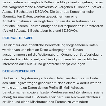
zu verhindern und zugleich Dritten die Möglichkeit zu geben, gegen
evtl. vorgenommene Rechtsverstöße vorgehen zu können (Artikel 6
Absatz 1 Buchstabe f DSGVO). Die über das Kontaktformular
übermittelten Daten, werden gespeichert, um eine
Kontaktaufnahme zu ermöglichen und um die im Rahmen des
Betriebs unseres Forums erfolgende Korrespondenz zu archivieren
(Artikel 6 Absatz 1 Buchstaben b, c und f DSGVO).
DATENWEITERGABE
Die nicht für eine öffentliche Bereitstellung vorgesehenen Daten
werden von uns nicht an Dritte weitergegeben. Davon
ausgenommen sind die Weitergabe an Organe der Strafverfolgung
oder der Gerichtsbarkeit, zur Verfolgung berechtigter rechtlicher
Interessen oder auf Grund gesetzlicher Verpflichtungen.
DATENSPEICHERUNG
Die bei der Registrierung erfassten Daten werden bis zum Ende
des Nutzungsvertrages gespeichert. Nach einem Widerruf werden
wir die zentralen Daten deines Profils (E-Mail-Adresse,
Benutzernamen sowie erfasste IP-Adressen und Zeitstempel (siehe
oben)) für maximal 13 Monate speichern, um Nachweispflichten zu
erfüllen und einen Missbrauch des Forums zu verhindern.