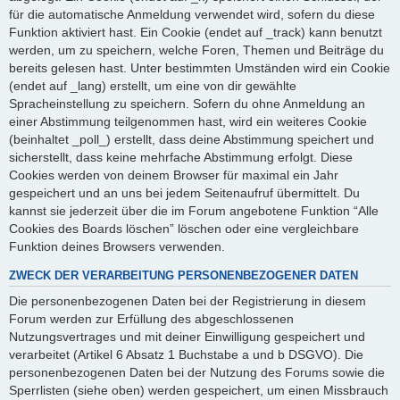
für die automatische Anmeldung verwendet wird, sofern du diese
Funktion aktiviert hast. Ein Cookie (endet auf _track) kann benutzt
werden, um zu speichern, welche Foren, Themen und Beiträge du
bereits gelesen hast. Unter bestimmten Umständen wird ein Cookie
(endet auf _lang) erstellt, um eine von dir gewählte
Spracheinstellung zu speichern. Sofern du ohne Anmeldung an
einer Abstimmung teilgenommen hast, wird ein weiteres Cookie
(beinhaltet _poll_) erstellt, dass deine Abstimmung speichert und
sicherstellt, dass keine mehrfache Abstimmung erfolgt. Diese
Cookies werden von deinem Browser für maximal ein Jahr
gespeichert und an uns bei jedem Seitenaufruf übermittelt. Du
kannst sie jederzeit über die im Forum angebotene Funktion “Alle
Cookies des Boards löschen” löschen oder eine vergleichbare
Funktion deines Browsers verwenden.
ZWECK DER VERARBEITUNG PERSONENBEZOGENER DATEN
Die personenbezogenen Daten bei der Registrierung in diesem
Forum werden zur Erfüllung des abgeschlossenen
Nutzungsvertrages und mit deiner Einwilligung gespeichert und
verarbeitet (Artikel 6 Absatz 1 Buchstabe a und b DSGVO). Die
personenbezogenen Daten bei der Nutzung des Forums sowie die
Sperrlisten (siehe oben) werden gespeichert, um einen Missbrauch