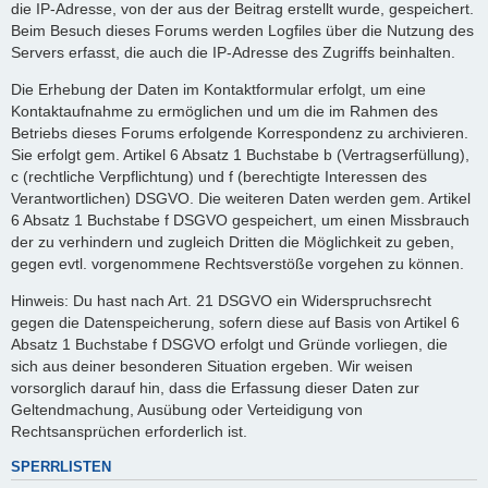
die IP-Adresse, von der aus der Beitrag erstellt wurde, gespeichert.
Beim Besuch dieses Forums werden Logfiles über die Nutzung des
Servers erfasst, die auch die IP-Adresse des Zugriffs beinhalten.
Die Erhebung der Daten im Kontaktformular erfolgt, um eine
Kontaktaufnahme zu ermöglichen und um die im Rahmen des
Betriebs dieses Forums erfolgende Korrespondenz zu archivieren.
Sie erfolgt gem. Artikel 6 Absatz 1 Buchstabe b (Vertragserfüllung),
c (rechtliche Verpflichtung) und f (berechtigte Interessen des
Verantwortlichen) DSGVO. Die weiteren Daten werden gem. Artikel
6 Absatz 1 Buchstabe f DSGVO gespeichert, um einen Missbrauch
der zu verhindern und zugleich Dritten die Möglichkeit zu geben,
gegen evtl. vorgenommene Rechtsverstöße vorgehen zu können.
Hinweis: Du hast nach Art. 21 DSGVO ein Widerspruchsrecht
gegen die Datenspeicherung, sofern diese auf Basis von Artikel 6
Absatz 1 Buchstabe f DSGVO erfolgt und Gründe vorliegen, die
sich aus deiner besonderen Situation ergeben. Wir weisen
vorsorglich darauf hin, dass die Erfassung dieser Daten zur
Geltendmachung, Ausübung oder Verteidigung von
Rechtsansprüchen erforderlich ist.
SPERRLISTEN