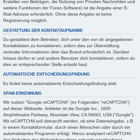
Erstellen von Beiträgen, die Nutzung von Privaten Nachrichten und
weitere Funktionen der Foren-Software) ist die Angabe einer E-
Mail-Adresse erforderlich. Ohne diese Angabe ist keine
Registrierung möglich.
GESTATTUNG DER KONTAKTAUFNAHME
Du gestattest dem Betreiber, dich unter den von dir angegebenen
Kontaktdaten zu kontaktieren, sofern dies zur Übermittlung
zentraler Informationen über das Board erforderlich ist. Darüber
hinaus dürfen er und andere Benutzer dich kontaktieren, sofern du
dies an entsprechender Stelle erlaubt hast.
AUTOMATISCHE ENTSCHEIDUNGSFINDUNG
Es findet keine automatisierte Entscheidungsfindung statt.
SPAM-ERKENNUNG
Wir nutzen "Google reCAPTCHA" (im Folgenden "reCAPTCHA")
auf dieser Webseite. Anbieter ist die Google Inc., 1600
Amphitheatre Parkway, Mountain View, CA 94043, USA ("Google").
Mit reCAPTCHA soll überprüft werden, ob eine Dateneingabe, z.B.
in einem Kontaktformular, durch einen Menschen oder durch ein
automatisiertes Programm erfolgt. Hierzu analysiert reCAPTCHA
das Verhalten des Websitebesuchers anhand verschiedener