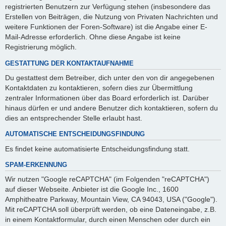
registrierten Benutzern zur Verfügung stehen (insbesondere das
Erstellen von Beiträgen, die Nutzung von Privaten Nachrichten und
weitere Funktionen der Foren-Software) ist die Angabe einer E-
Mail-Adresse erforderlich. Ohne diese Angabe ist keine
Registrierung möglich.
GESTATTUNG DER KONTAKTAUFNAHME
Du gestattest dem Betreiber, dich unter den von dir angegebenen
Kontaktdaten zu kontaktieren, sofern dies zur Übermittlung
zentraler Informationen über das Board erforderlich ist. Darüber
hinaus dürfen er und andere Benutzer dich kontaktieren, sofern du
dies an entsprechender Stelle erlaubt hast.
AUTOMATISCHE ENTSCHEIDUNGSFINDUNG
Es findet keine automatisierte Entscheidungsfindung statt.
SPAM-ERKENNUNG
Wir nutzen "Google reCAPTCHA" (im Folgenden "reCAPTCHA")
auf dieser Webseite. Anbieter ist die Google Inc., 1600
Amphitheatre Parkway, Mountain View, CA 94043, USA ("Google").
Mit reCAPTCHA soll überprüft werden, ob eine Dateneingabe, z.B.
in einem Kontaktformular, durch einen Menschen oder durch ein