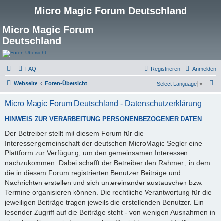
Micro Magic Forum Deutschland
Micro Magic Forum
Deutschland
FAQ
Registrieren
Anmelden
S
Webseite
Foren-Übersicht
Select Language
▼
u
Micro Magic Forum Deutschland - Datenschutzerklärung
c
h
HINWEIS ZUR VERARBEITUNG PERSONENBEZOGENER DATEN
e
Der Betreiber stellt mit diesem Forum für die
Interessengemeinschaft der deutschen MicroMagic Segler eine
Plattform zur Verfügung, um den gemeinsamen Interessen
nachzukommen. Dabei schafft der Betreiber den Rahmen, in dem
die in diesem Forum registrierten Benutzer Beiträge und
Nachrichten erstellen und sich untereinander austauschen bzw.
Termine organisieren können. Die rechtliche Verantwortung für die
jeweiligen Beiträge tragen jeweils die erstellenden Benutzer. Ein
lesender Zugriff auf die Beiträge steht - von wenigen Ausnahmen in