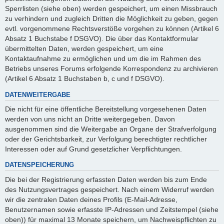
Sperrlisten (siehe oben) werden gespeichert, um einen Missbrauch
zu verhindern und zugleich Dritten die Möglichkeit zu geben, gegen
evtl. vorgenommene Rechtsverstöße vorgehen zu können (Artikel 6
Absatz 1 Buchstabe f DSGVO). Die über das Kontaktformular
übermittelten Daten, werden gespeichert, um eine
Kontaktaufnahme zu ermöglichen und um die im Rahmen des
Betriebs unseres Forums erfolgende Korrespondenz zu archivieren
(Artikel 6 Absatz 1 Buchstaben b, c und f DSGVO).
DATENWEITERGABE
Die nicht für eine öffentliche Bereitstellung vorgesehenen Daten
werden von uns nicht an Dritte weitergegeben. Davon
ausgenommen sind die Weitergabe an Organe der Strafverfolgung
oder der Gerichtsbarkeit, zur Verfolgung berechtigter rechtlicher
Interessen oder auf Grund gesetzlicher Verpflichtungen.
DATENSPEICHERUNG
Die bei der Registrierung erfassten Daten werden bis zum Ende
des Nutzungsvertrages gespeichert. Nach einem Widerruf werden
wir die zentralen Daten deines Profils (E-Mail-Adresse,
Benutzernamen sowie erfasste IP-Adressen und Zeitstempel (siehe
oben)) für maximal 13 Monate speichern, um Nachweispflichten zu