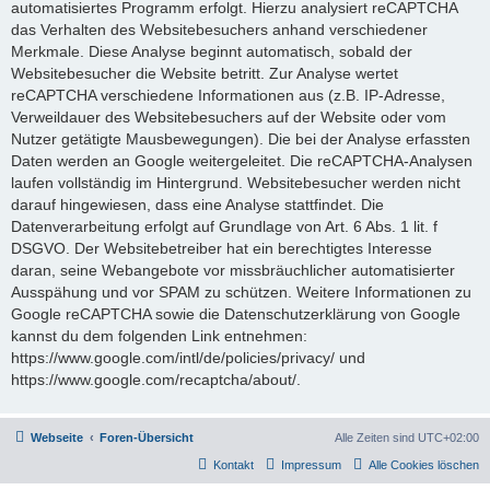
automatisiertes Programm erfolgt. Hierzu analysiert reCAPTCHA
das Verhalten des Websitebesuchers anhand verschiedener
Merkmale. Diese Analyse beginnt automatisch, sobald der
Websitebesucher die Website betritt. Zur Analyse wertet
reCAPTCHA verschiedene Informationen aus (z.B. IP-Adresse,
Verweildauer des Websitebesuchers auf der Website oder vom
Nutzer getätigte Mausbewegungen). Die bei der Analyse erfassten
Daten werden an Google weitergeleitet. Die reCAPTCHA-Analysen
laufen vollständig im Hintergrund. Websitebesucher werden nicht
darauf hingewiesen, dass eine Analyse stattfindet. Die
Datenverarbeitung erfolgt auf Grundlage von Art. 6 Abs. 1 lit. f
DSGVO. Der Websitebetreiber hat ein berechtigtes Interesse
daran, seine Webangebote vor missbräuchlicher automatisierter
Ausspähung und vor SPAM zu schützen. Weitere Informationen zu
Google reCAPTCHA sowie die Datenschutzerklärung von Google
kannst du dem folgenden Link entnehmen:
https://www.google.com/intl/de/policies/privacy/ und
https://www.google.com/recaptcha/about/.
Webseite
Foren-Übersicht
Alle Zeiten sind
UTC+02:00
Kontakt
Impressum
Alle Cookies löschen