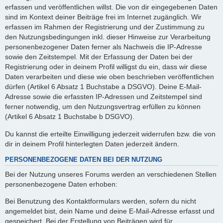
erfassen und veröffentlichen willst. Die von dir eingegebenen Daten
sind im Kontext deiner Beiträge frei im Internet zugänglich. Wir
erfassen im Rahmen der Registrierung und der Zustimmung zu
den Nutzungsbedingungen inkl. dieser Hinweise zur Verarbeitung
personenbezogener Daten ferner als Nachweis die IP-Adresse
sowie den Zeitstempel. Mit der Erfassung der Daten bei der
Registrierung oder in deinem Profil willigst du ein, dass wir diese
Daten verarbeiten und diese wie oben beschrieben veröffentlichen
dürfen (Artikel 6 Absatz 1 Buchstabe a DSGVO). Deine E-Mail-
Adresse sowie die erfassten IP-Adressen und Zeitstempel sind
ferner notwendig, um den Nutzungsvertrag erfüllen zu können
(Artikel 6 Absatz 1 Buchstabe b DSGVO).
Du kannst die erteilte Einwilligung jederzeit widerrufen bzw. die von
dir in deinem Profil hinterlegten Daten jederzeit ändern.
PERSONENBEZOGENE DATEN BEI DER NUTZUNG
Bei der Nutzung unseres Forums werden an verschiedenen Stellen
personenbezogene Daten erhoben:
Bei Benutzung des Kontaktformulars werden, sofern du nicht
angemeldet bist, dein Name und deine E-Mail-Adresse erfasst und
gespeichert. Bei der Erstellung von Beiträgen wird für