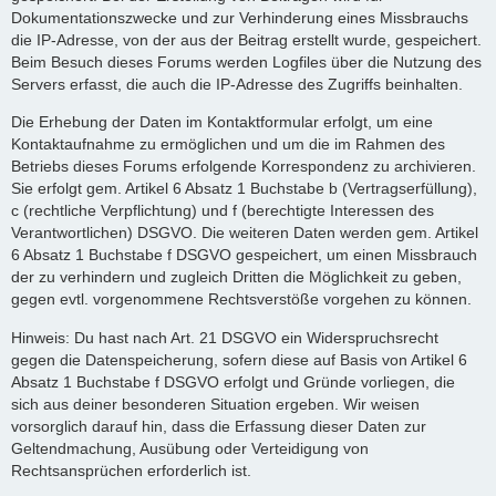
Dokumentationszwecke und zur Verhinderung eines Missbrauchs
die IP-Adresse, von der aus der Beitrag erstellt wurde, gespeichert.
Beim Besuch dieses Forums werden Logfiles über die Nutzung des
Servers erfasst, die auch die IP-Adresse des Zugriffs beinhalten.
Die Erhebung der Daten im Kontaktformular erfolgt, um eine
Kontaktaufnahme zu ermöglichen und um die im Rahmen des
Betriebs dieses Forums erfolgende Korrespondenz zu archivieren.
Sie erfolgt gem. Artikel 6 Absatz 1 Buchstabe b (Vertragserfüllung),
c (rechtliche Verpflichtung) und f (berechtigte Interessen des
Verantwortlichen) DSGVO. Die weiteren Daten werden gem. Artikel
6 Absatz 1 Buchstabe f DSGVO gespeichert, um einen Missbrauch
der zu verhindern und zugleich Dritten die Möglichkeit zu geben,
gegen evtl. vorgenommene Rechtsverstöße vorgehen zu können.
Hinweis: Du hast nach Art. 21 DSGVO ein Widerspruchsrecht
gegen die Datenspeicherung, sofern diese auf Basis von Artikel 6
Absatz 1 Buchstabe f DSGVO erfolgt und Gründe vorliegen, die
sich aus deiner besonderen Situation ergeben. Wir weisen
vorsorglich darauf hin, dass die Erfassung dieser Daten zur
Geltendmachung, Ausübung oder Verteidigung von
Rechtsansprüchen erforderlich ist.