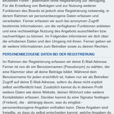
einzelnen Foren - jedermann ohne Registrierung zur Verfügung.
Für die Erstellung von Beiträgen und zur Nutzung weiterer
Funktionen des Boards ist jedoch eine Registrierung notwendig, in
derem Rahmen wir personenbezogene Daten erfassen und
verarbeiten. Ferner erfassen wir auch bei anonymen Zugriff
bestimmte Informationen, um die verfügbaren Funktionen anbieten
und eine rechtswidrige Nutzung des Angebots ausschließen bzw.
nachverfolgen zu können. Im Folgenden informieren wir dich über
die erhobenen Daten und den Umgang mit ihnen. Ferner geben wir
dir weitere Informationen zum Betreiber sowie zu deinen Rechten.
PERSONENBEZOGENE DATEN BEI DER REGISTRIERUNG
Im Rahmen der Registrierung erfassen wir deine E-Mail-Adresse.
Ferner ist von dir ein Benutzernamen (Pseudonym) zu wählen, der
eine Klammer über all deine Beiträge bildet. Während dein
Benutzername für jeden ersichtlich ist, haben nur wir als Betreiber
Zugriff auf deine E-Mail-Adresse, sofern du diese nicht explizit
selbst veröffentlicht hast. Zusätzlich kannst du in deinem Profil
weitere Daten wie deine Website, deinen Wohnort oder weitere
Kontaktdaten erfassen. Darüber kannst du eine Signatur festlegen
(Freitext), die - abhängig davon, was du eingibst -
personenbezogene Angaben enthalten kann. Diese Angaben sind
freiwillig, so dass du selbst entscheiden kannst, welche Angaben du