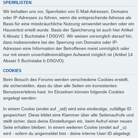
SPERRLISTEN
Wir behalten uns vor, Sperrlisten von E-Mail-Adressen, Domains
oder IP-Adressen zu führen, wenn die entsprechende Adresse als
Basis für eine missbräuchliche Nutzung verwendet wurden oder ein
Hauverbot erteilt wurde. Basis der Speicherung ist auch hier Artikel
6 Absatz 1 Buchstabe f DSGVO. Wir weisen vorsorglich darauf hin,
dass insbesondere bei der Sperrung von Domains oder IP-
Adressen eine Information der Betroffenen meist unmöglich oder
nur mit einem unverhältnismäßigen Aufwand möglich ist (Artikel 14
Absatz 5 Buchstabe b DSGVO).
COOKIES
Beim Besuch des Forums werden verschiedene Cookies erstellt,
die sicherstellen, dass du über alle Seiten ein konsistentes
Benutzererlebnis hast. Im Einzelnen können folgende Cookies
angelegt werden:
In einem Cookie (endet auf _sid) wird eine eindeutige, zufällige ID
gespeichert. Diese bildet eine Klammer über alle Seitenaufrufe und
stellt sicher, dass deine Einstellungen etc. beim Aufruf einer neuen
Seite erhalten bleiben. In einem weiteren Cookie (endet auf _u)
wird - sofern du angemeldet bist - deine interne User-ID abgelegt.