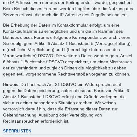
die IP-Adresse, von der aus der Beitrag erstellt wurde, gespeichert.
Beim Besuch dieses Forums werden Logfiles über die Nutzung des
Servers erfasst, die auch die IP-Adresse des Zugriffs beinhalten.
Die Erhebung der Daten im Kontaktformular erfolgt, um eine
Kontaktaufnahme zu ermöglichen und um die im Rahmen des
Betriebs dieses Forums erfolgende Korrespondenz zu archivieren.
Sie erfolgt gem. Artikel 6 Absatz 1 Buchstabe b (Vertragserfüllung),
c (rechtliche Verpflichtung) und f (berechtigte Interessen des
Verantwortlichen) DSGVO. Die weiteren Daten werden gem. Artikel
6 Absatz 1 Buchstabe f DSGVO gespeichert, um einen Missbrauch
der zu verhindern und zugleich Dritten die Möglichkeit zu geben,
gegen evtl. vorgenommene Rechtsverstöße vorgehen zu können.
Hinweis: Du hast nach Art. 21 DSGVO ein Widerspruchsrecht
gegen die Datenspeicherung, sofern diese auf Basis von Artikel 6
Absatz 1 Buchstabe f DSGVO erfolgt und Gründe vorliegen, die
sich aus deiner besonderen Situation ergeben. Wir weisen
vorsorglich darauf hin, dass die Erfassung dieser Daten zur
Geltendmachung, Ausübung oder Verteidigung von
Rechtsansprüchen erforderlich ist.
SPERRLISTEN