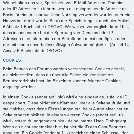
Wir behalten uns vor, Sperrlisten von E-Mail-Adressen, Domains
oder IP-Adressen zu führen, wenn die entsprechende Adresse als
Basis für eine missbräuchliche Nutzung verwendet wurden oder ein
Hauverbot erteilt wurde. Basis der Speicherung ist auch hier Artikel
6 Absatz 1 Buchstabe f DSGVO. Wir weisen vorsorglich darauf hin,
dass insbesondere bei der Sperrung von Domains oder IP-
Adressen eine Information der Betroffenen meist unmöglich oder
nur mit einem unverhältnismäßigen Aufwand möglich ist (Artikel 14
Absatz 5 Buchstabe b DSGVO).
COOKIES
Beim Besuch des Forums werden verschiedene Cookies erstellt,
die sicherstellen, dass du über alle Seiten ein konsistentes
Benutzererlebnis hast. Im Einzelnen können folgende Cookies
angelegt werden:
In einem Cookie (endet auf _sid) wird eine eindeutige, zufällige ID
gespeichert. Diese bildet eine Klammer über alle Seitenaufrufe und
stellt sicher, dass deine Einstellungen etc. beim Aufruf einer neuen
Seite erhalten bleiben. In einem weiteren Cookie (endet auf _u)
wird - sofern du angemeldet bist - deine interne User-ID abgelegt.
Wenn du nicht angemeldet bist, ist hier die ID des Gast-Benuters
abgelegt. Ein Cookie (endet auf _k) speichert einen Schlüssel, der