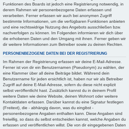
Funktionen des Boards ist jedoch eine Registrierung notwendig, in
derem Rahmen wir personenbezogene Daten erfassen und
verarbeiten. Ferner erfassen wir auch bei anonymen Zugriff
bestimmte Informationen, um die verfügbaren Funktionen anbieten
und eine rechtswidrige Nutzung des Angebots ausschließen bzw.
nachverfolgen zu können. Im Folgenden informieren wir dich über
die erhobenen Daten und den Umgang mit ihnen. Ferner geben wir
dir weitere Informationen zum Betreiber sowie zu deinen Rechten.
PERSONENBEZOGENE DATEN BEI DER REGISTRIERUNG
Im Rahmen der Registrierung erfassen wir deine E-Mail-Adresse.
Ferner ist von dir ein Benutzernamen (Pseudonym) zu wählen, der
eine Klammer über all deine Beiträge bildet. Während dein
Benutzername für jeden ersichtlich ist, haben nur wir als Betreiber
Zugriff auf deine E-Mail-Adresse, sofern du diese nicht explizit
selbst veröffentlicht hast. Zusätzlich kannst du in deinem Profil
weitere Daten wie deine Website, deinen Wohnort oder weitere
Kontaktdaten erfassen. Darüber kannst du eine Signatur festlegen
(Freitext), die - abhängig davon, was du eingibst -
personenbezogene Angaben enthalten kann. Diese Angaben sind
freiwillig, so dass du selbst entscheiden kannst, welche Angaben du
erfassen und veröffentlichen willst. Die von dir eingegebenen Daten