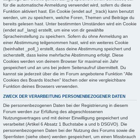
für die automatische Anmeldung verwendet wird, sofern du diese
Funktion aktiviert hast. Ein Cookie (endet auf _track) kann benutzt
werden, um zu speichern, welche Foren, Themen und Beiträge du
bereits gelesen hast. Unter bestimmten Umständen wird ein Cookie
(endet auf _lang) erstellt, um eine von dir gewählte
Spracheinstellung zu speichern. Sofern du ohne Anmeldung an
einer Abstimmung teilgenommen hast, wird ein weiteres Cookie
(beinhaltet _poll_) erstellt, dass deine Abstimmung speichert und
sicherstellt, dass keine mehrfache Abstimmung erfolgt. Diese
Cookies werden von deinem Browser für maximal ein Jahr
gespeichert und an uns bei jedem Seitenaufruf übermittelt. Du
kannst sie jederzeit über die im Forum angebotene Funktion “Alle
Cookies des Boards löschen” löschen oder eine vergleichbare
Funktion deines Browsers verwenden.
ZWECK DER VERARBEITUNG PERSONENBEZOGENER DATEN
Die personenbezogenen Daten bei der Registrierung in diesem
Forum werden zur Erfüllung des abgeschlossenen
Nutzungsvertrages und mit deiner Einwilligung gespeichert und
verarbeitet (Artikel 6 Absatz 1 Buchstabe a und b DSGVO). Die
personenbezogenen Daten bei der Nutzung des Forums sowie die
Sperrlisten (siehe oben) werden gespeichert, um einen Missbrauch