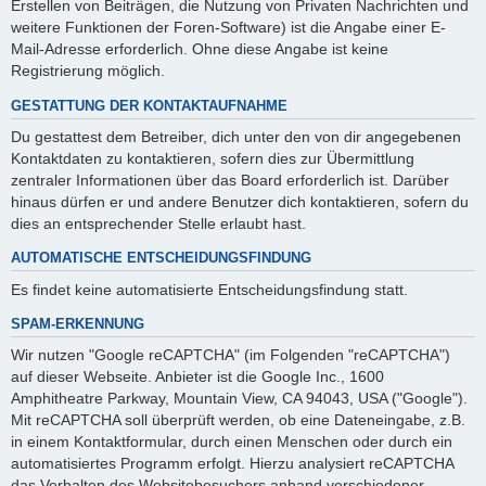
Erstellen von Beiträgen, die Nutzung von Privaten Nachrichten und
weitere Funktionen der Foren-Software) ist die Angabe einer E-
Mail-Adresse erforderlich. Ohne diese Angabe ist keine
Registrierung möglich.
GESTATTUNG DER KONTAKTAUFNAHME
Du gestattest dem Betreiber, dich unter den von dir angegebenen
Kontaktdaten zu kontaktieren, sofern dies zur Übermittlung
zentraler Informationen über das Board erforderlich ist. Darüber
hinaus dürfen er und andere Benutzer dich kontaktieren, sofern du
dies an entsprechender Stelle erlaubt hast.
AUTOMATISCHE ENTSCHEIDUNGSFINDUNG
Es findet keine automatisierte Entscheidungsfindung statt.
SPAM-ERKENNUNG
Wir nutzen "Google reCAPTCHA" (im Folgenden "reCAPTCHA")
auf dieser Webseite. Anbieter ist die Google Inc., 1600
Amphitheatre Parkway, Mountain View, CA 94043, USA ("Google").
Mit reCAPTCHA soll überprüft werden, ob eine Dateneingabe, z.B.
in einem Kontaktformular, durch einen Menschen oder durch ein
automatisiertes Programm erfolgt. Hierzu analysiert reCAPTCHA
das Verhalten des Websitebesuchers anhand verschiedener