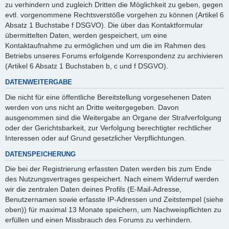
zu verhindern und zugleich Dritten die Möglichkeit zu geben, gegen
evtl. vorgenommene Rechtsverstöße vorgehen zu können (Artikel 6
Absatz 1 Buchstabe f DSGVO). Die über das Kontaktformular
übermittelten Daten, werden gespeichert, um eine
Kontaktaufnahme zu ermöglichen und um die im Rahmen des
Betriebs unseres Forums erfolgende Korrespondenz zu archivieren
(Artikel 6 Absatz 1 Buchstaben b, c und f DSGVO).
DATENWEITERGABE
Die nicht für eine öffentliche Bereitstellung vorgesehenen Daten
werden von uns nicht an Dritte weitergegeben. Davon
ausgenommen sind die Weitergabe an Organe der Strafverfolgung
oder der Gerichtsbarkeit, zur Verfolgung berechtigter rechtlicher
Interessen oder auf Grund gesetzlicher Verpflichtungen.
DATENSPEICHERUNG
Die bei der Registrierung erfassten Daten werden bis zum Ende
des Nutzungsvertrages gespeichert. Nach einem Widerruf werden
wir die zentralen Daten deines Profils (E-Mail-Adresse,
Benutzernamen sowie erfasste IP-Adressen und Zeitstempel (siehe
oben)) für maximal 13 Monate speichern, um Nachweispflichten zu
erfüllen und einen Missbrauch des Forums zu verhindern.