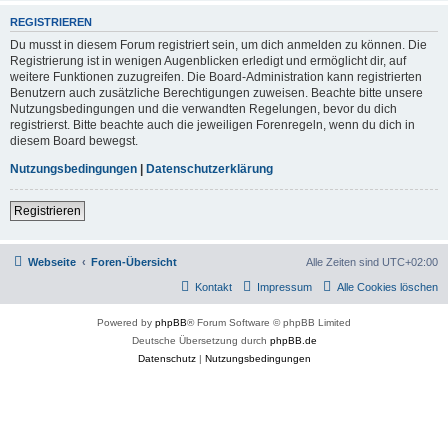
REGISTRIEREN
Du musst in diesem Forum registriert sein, um dich anmelden zu können. Die
Registrierung ist in wenigen Augenblicken erledigt und ermöglicht dir, auf
weitere Funktionen zuzugreifen. Die Board-Administration kann registrierten
Benutzern auch zusätzliche Berechtigungen zuweisen. Beachte bitte unsere
Nutzungsbedingungen und die verwandten Regelungen, bevor du dich
registrierst. Bitte beachte auch die jeweiligen Forenregeln, wenn du dich in
diesem Board bewegst.
Nutzungsbedingungen
|
Datenschutzerklärung
Registrieren
Webseite
Foren-Übersicht
Alle Zeiten sind
UTC+02:00
Kontakt
Impressum
Alle Cookies löschen
Powered by
phpBB
® Forum Software © phpBB Limited
Deutsche Übersetzung durch
phpBB.de
Datenschutz
|
Nutzungsbedingungen