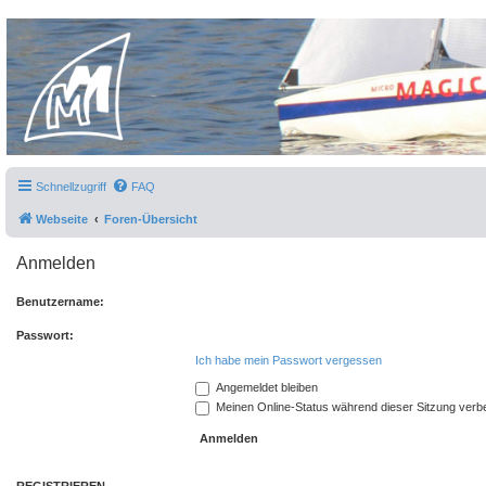
Micro Magic Forum Deutschland
Schnellzugriff
FAQ
Webseite
Foren-Übersicht
Anmelden
Benutzername:
Passwort:
Ich habe mein Passwort vergessen
Angemeldet bleiben
Meinen Online-Status während dieser Sitzung verb
REGISTRIEREN