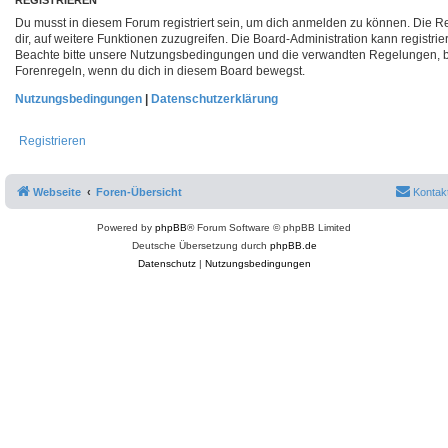
Du musst in diesem Forum registriert sein, um dich anmelden zu können. Die Reg
dir, auf weitere Funktionen zuzugreifen. Die Board-Administration kann registr
Beachte bitte unsere Nutzungsbedingungen und die verwandten Regelungen, bevo
Forenregeln, wenn du dich in diesem Board bewegst.
Nutzungsbedingungen
|
Datenschutzerklärung
Registrieren
Webseite
Foren-Übersicht
Kontak
Powered by
phpBB
® Forum Software © phpBB Limited
Deutsche Übersetzung durch
phpBB.de
Datenschutz
|
Nutzungsbedingungen