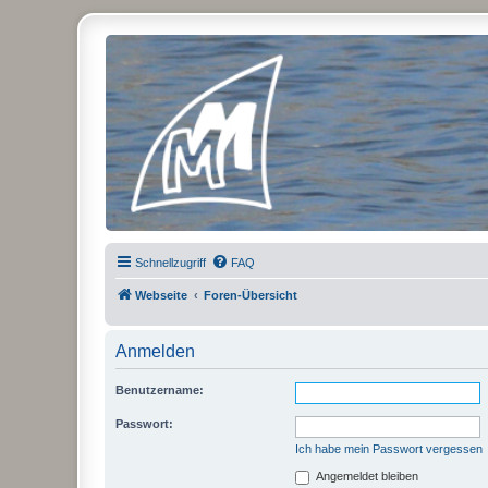
Micro Magic Forum Deutschland
Schnellzugriff
FAQ
Webseite
Foren-Übersicht
Anmelden
Benutzername:
Passwort:
Ich habe mein Passwort vergessen
Angemeldet bleiben