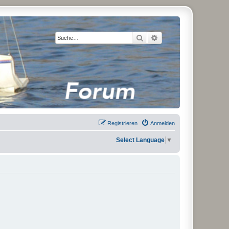
Suche
Erweiterte Suche
Registrieren
Anmelden
Select Language
▼