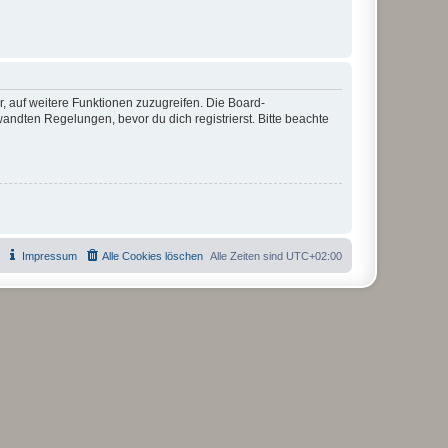
r, auf weitere Funktionen zuzugreifen. Die Board-
ndten Regelungen, bevor du dich registrierst. Bitte beachte
Impressum
Alle Cookies löschen
Alle Zeiten sind
UTC+02:00