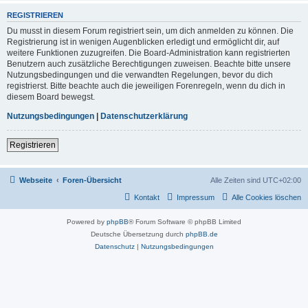
REGISTRIEREN
Du musst in diesem Forum registriert sein, um dich anmelden zu können. Die
Registrierung ist in wenigen Augenblicken erledigt und ermöglicht dir, auf
weitere Funktionen zuzugreifen. Die Board-Administration kann registrierten
Benutzern auch zusätzliche Berechtigungen zuweisen. Beachte bitte unsere
Nutzungsbedingungen und die verwandten Regelungen, bevor du dich
registrierst. Bitte beachte auch die jeweiligen Forenregeln, wenn du dich in
diesem Board bewegst.
Nutzungsbedingungen
|
Datenschutzerklärung
Registrieren
Webseite
Foren-Übersicht
Alle Zeiten sind
UTC+02:00
Kontakt
Impressum
Alle Cookies löschen
Powered by
phpBB
® Forum Software © phpBB Limited
Deutsche Übersetzung durch
phpBB.de
Datenschutz
|
Nutzungsbedingungen