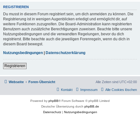
REGISTRIEREN
Du musst in diesem Forum registriert sein, um dich anmelden zu können. Die
Registrierung ist in wenigen Augenblicken erledigt und ermöglicht dir, auf
weitere Funktionen zuzugreifen. Die Board-Administration kann registrierten
Benutzern auch zusätzliche Berechtigungen zuweisen. Beachte bitte unsere
Nutzungsbedingungen und die verwandten Regelungen, bevor du dich
registrierst. Bitte beachte auch die jeweiligen Forenregeln, wenn du dich in
diesem Board bewegst.
Nutzungsbedingungen
|
Datenschutzerklärung
Registrieren
Webseite
Foren-Übersicht
Alle Zeiten sind
UTC+02:00
Kontakt
Impressum
Alle Cookies löschen
Powered by
phpBB
® Forum Software © phpBB Limited
Deutsche Übersetzung durch
phpBB.de
Datenschutz
|
Nutzungsbedingungen