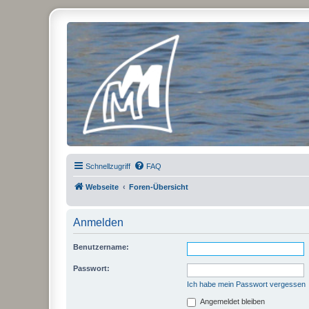
Micro Magic Forum Deutschland
Schnellzugriff
FAQ
Webseite
Foren-Übersicht
Anmelden
Benutzername:
Passwort:
Ich habe mein Passwort vergessen
Angemeldet bleiben