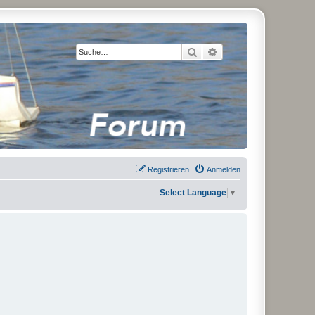
Suche
Erweiterte Suche
Registrieren
Anmelden
Select Language
▼