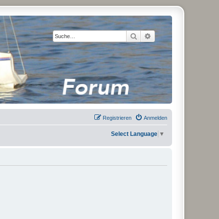
Suche
Erweiterte Suche
Registrieren
Anmelden
Select Language
▼