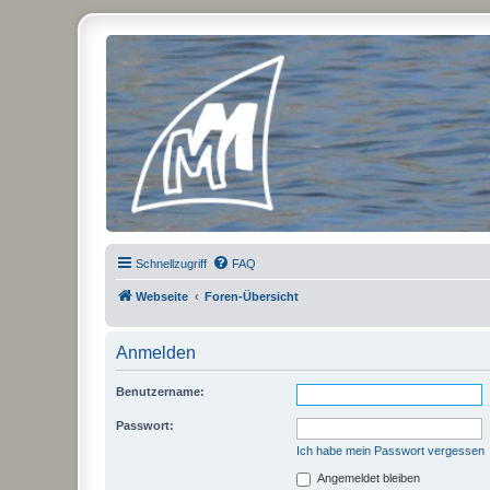
Micro Magic Forum Deutschland
Schnellzugriff
FAQ
Webseite
Foren-Übersicht
Anmelden
Benutzername:
Passwort:
Ich habe mein Passwort vergessen
Angemeldet bleiben