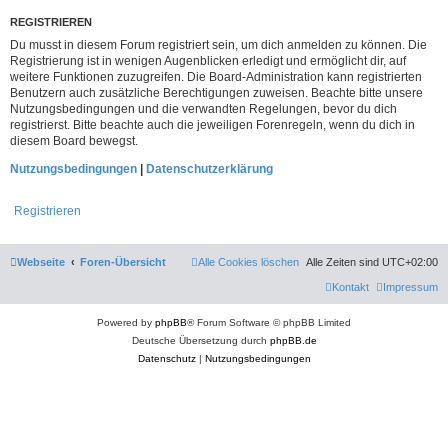
REGISTRIEREN
Du musst in diesem Forum registriert sein, um dich anmelden zu können. Die
Registrierung ist in wenigen Augenblicken erledigt und ermöglicht dir, auf
weitere Funktionen zuzugreifen. Die Board-Administration kann registrierten
Benutzern auch zusätzliche Berechtigungen zuweisen. Beachte bitte unsere
Nutzungsbedingungen und die verwandten Regelungen, bevor du dich
registrierst. Bitte beachte auch die jeweiligen Forenregeln, wenn du dich in
diesem Board bewegst.
Nutzungsbedingungen
|
Datenschutzerklärung
Registrieren
Webseite
Foren-Übersicht
Alle Cookies löschen
Alle Zeiten sind
UTC+02:00
Kontakt
Impressum
Powered by
phpBB
® Forum Software © phpBB Limited
Deutsche Übersetzung durch
phpBB.de
Datenschutz
|
Nutzungsbedingungen