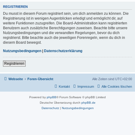
REGISTRIEREN
Du musst in diesem Forum registriert sein, um dich anmelden zu können. Die
Registrierung ist in wenigen Augenblicken erledigt und ermöglicht dir, auf
weitere Funktionen zuzugreifen. Die Board-Administration kann registrierten
Benutzern auch zusätzliche Berechtigungen zuweisen. Beachte bitte unsere
Nutzungsbedingungen und die verwandten Regelungen, bevor du dich
registrierst. Bitte beachte auch die jeweiligen Forenregeln, wenn du dich in
diesem Board bewegst.
Nutzungsbedingungen
|
Datenschutzerklärung
Registrieren
Webseite
Foren-Übersicht
Alle Zeiten sind
UTC+02:00
Kontakt
Impressum
Alle Cookies löschen
Powered by
phpBB
® Forum Software © phpBB Limited
Deutsche Übersetzung durch
phpBB.de
Datenschutz
|
Nutzungsbedingungen