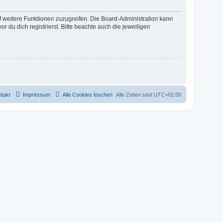
uf weitere Funktionen zuzugreifen. Die Board-Administration kann
u dich registrierst. Bitte beachte auch die jeweiligen
takt
Impressum
Alle Cookies löschen
Alle Zeiten sind
UTC+02:00