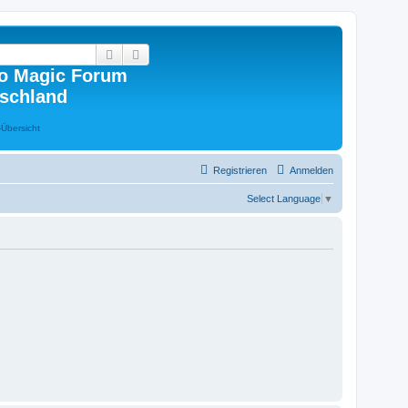
Suche
Erweiterte Suche
o Magic Forum
schland
Registrieren
Anmelden
Select Language
▼