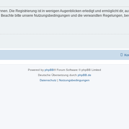
nen. Die Registrierung ist in wenigen Augenblicken erledigt und ermöglicht dir, a
 Beachte bitte unsere Nutzungsbedingungen und die verwandten Regelungen, bevor d
Kon
Powered by
phpBB
® Forum Software © phpBB Limited
Deutsche Übersetzung durch
phpBB.de
Datenschutz
|
Nutzungsbedingungen