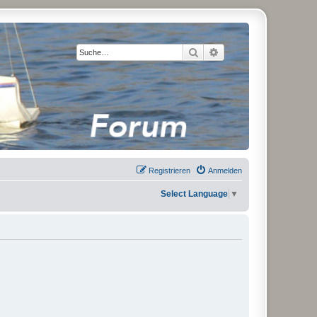
Suche
Erweiterte Suche
Registrieren
Anmelden
Select Language
▼