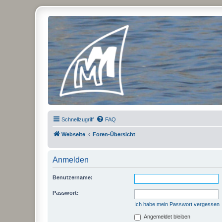
Micro Magic Forum Deutschland
Schnellzugriff
FAQ
Webseite
Foren-Übersicht
Anmelden
Benutzername:
Passwort:
Ich habe mein Passwort vergessen
Angemeldet bleiben