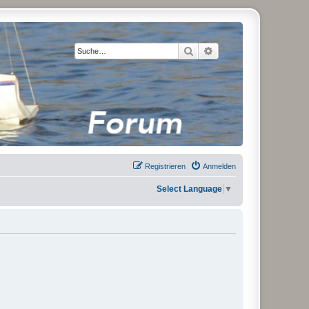
Suche
Erweiterte Suche
Registrieren
Anmelden
Select Language
▼