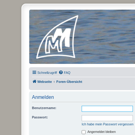
Micro Magic Forum Deutschland
Schnellzugriff
FAQ
Webseite
Foren-Übersicht
Anmelden
Benutzername:
Passwort:
Ich habe mein Passwort vergessen
Angemeldet bleiben