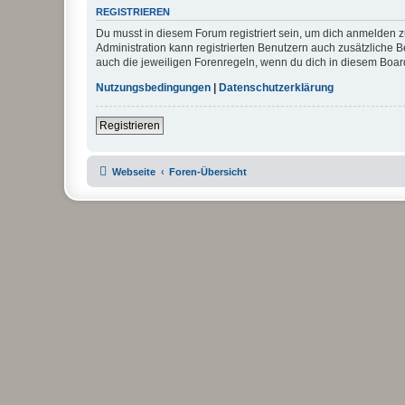
REGISTRIEREN
Du musst in diesem Forum registriert sein, um dich anmelden zu
Administration kann registrierten Benutzern auch zusätzliche
auch die jeweiligen Forenregeln, wenn du dich in diesem Boar
Nutzungsbedingungen
|
Datenschutzerklärung
Registrieren
Webseite
Foren-Übersicht