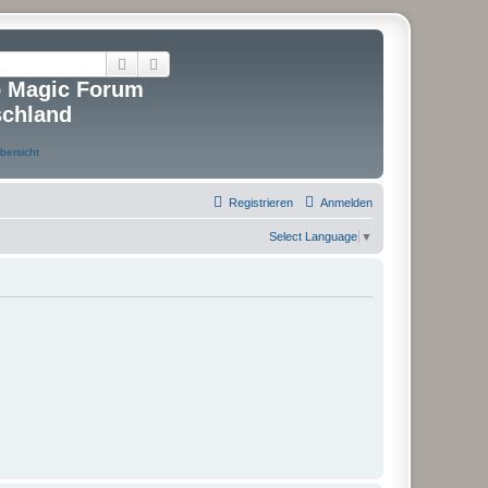
Suche
Erweiterte Suche
o Magic Forum
schland
Registrieren
Anmelden
Select Language
▼