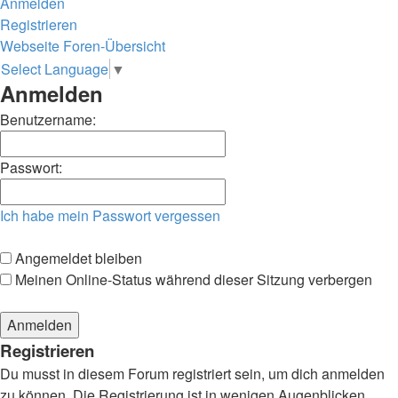
Anmelden
Registrieren
Webseite
Foren-Übersicht
Suche
Select Language
▼
Anmelden
Benutzername:
Passwort:
Ich habe mein Passwort vergessen
Angemeldet bleiben
Meinen Online-Status während dieser Sitzung verbergen
Registrieren
Du musst in diesem Forum registriert sein, um dich anmelden
zu können. Die Registrierung ist in wenigen Augenblicken