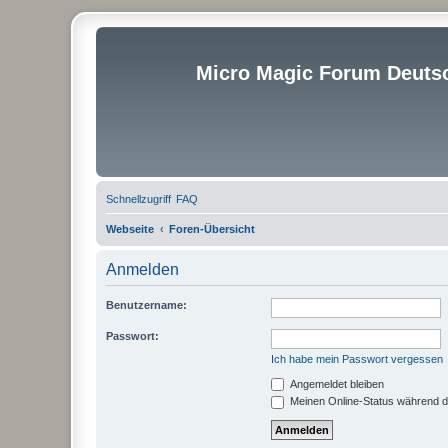
Micro Magic Forum Deuts
Schnellzugriff
FAQ
Webseite
Foren-Übersicht
Anmelden
Benutzername:
Passwort:
Ich habe mein Passwort vergessen
Angemeldet bleiben
Meinen Online-Status während d