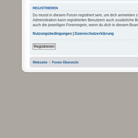
REGISTRIEREN
Du musst in diesem Forum registriert sein, um dich anmelden zu
Administration kann registrierten Benutzern auch zusätzliche
auch die jeweiligen Forenregeln, wenn du dich in diesem Boar
Nutzungsbedingungen
|
Datenschutzerklärung
Registrieren
Webseite
Foren-Übersicht