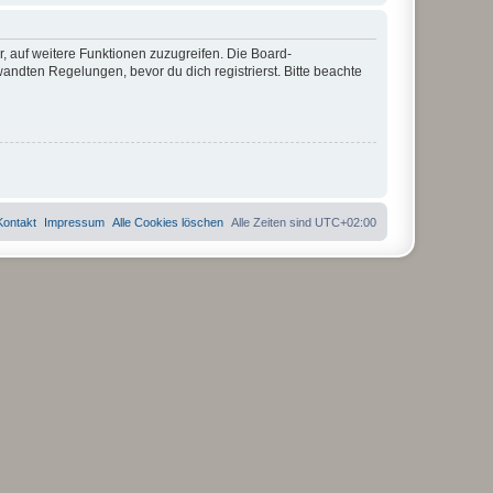
r, auf weitere Funktionen zuzugreifen. Die Board-
ndten Regelungen, bevor du dich registrierst. Bitte beachte
Kontakt
Impressum
Alle Cookies löschen
Alle Zeiten sind
UTC+02:00