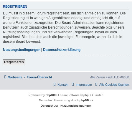
REGISTRIEREN
Du musst in diesem Forum registriert sein, um dich anmelden zu können. Die
Registrierung ist in wenigen Augenblicken erledigt und ermöglicht dir, auf
weitere Funktionen zuzugreifen. Die Board-Administration kann registrierten
Benutzern auch zusätzliche Berechtigungen zuweisen. Beachte bitte unsere
Nutzungsbedingungen und die verwandten Regelungen, bevor du dich
registrierst. Bitte beachte auch die jeweiligen Forenregeln, wenn du dich in
diesem Board bewegst.
Nutzungsbedingungen
|
Datenschutzerklärung
Registrieren
Webseite
Foren-Übersicht
Alle Zeiten sind
UTC+02:00
Kontakt
Impressum
Alle Cookies löschen
Powered by
phpBB
® Forum Software © phpBB Limited
Deutsche Übersetzung durch
phpBB.de
Datenschutz
|
Nutzungsbedingungen