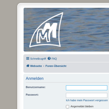
Micro Magic Forum Deutschland
Schnellzugriff
FAQ
Webseite
Foren-Übersicht
Anmelden
Benutzername:
Passwort:
Ich habe mein Passwort vergessen
Angemeldet bleiben