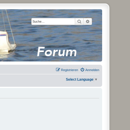
Suche
Erweiterte Suche
Registrieren
Anmelden
Select Language
▼