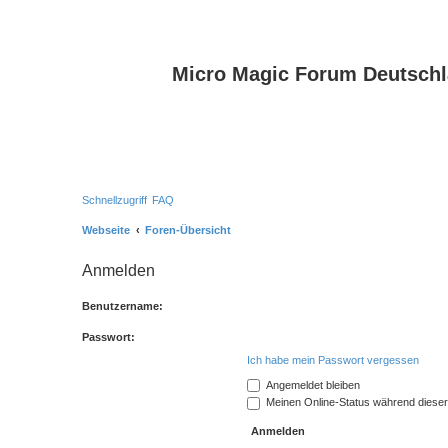
Micro Magic Forum Deutsch
Schnellzugriff
FAQ
Webseite
Foren-Übersicht
Anmelden
Benutzername:
Passwort:
Ich habe mein Passwort vergessen
Angemeldet bleiben
Meinen Online-Status während dieser