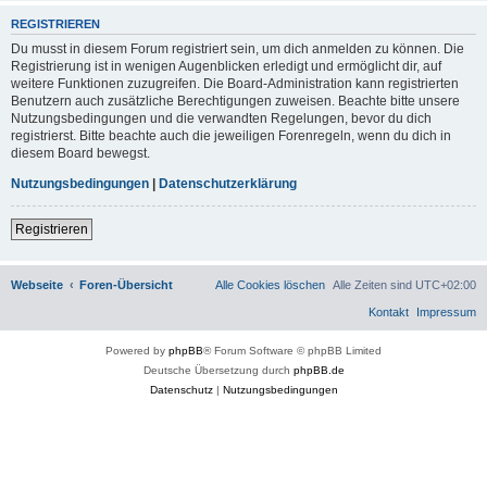
REGISTRIEREN
Du musst in diesem Forum registriert sein, um dich anmelden zu können. Die
Registrierung ist in wenigen Augenblicken erledigt und ermöglicht dir, auf
weitere Funktionen zuzugreifen. Die Board-Administration kann registrierten
Benutzern auch zusätzliche Berechtigungen zuweisen. Beachte bitte unsere
Nutzungsbedingungen und die verwandten Regelungen, bevor du dich
registrierst. Bitte beachte auch die jeweiligen Forenregeln, wenn du dich in
diesem Board bewegst.
Nutzungsbedingungen
|
Datenschutzerklärung
Registrieren
Webseite
Foren-Übersicht
Alle Cookies löschen
Alle Zeiten sind
UTC+02:00
Kontakt
Impressum
Powered by
phpBB
® Forum Software © phpBB Limited
Deutsche Übersetzung durch
phpBB.de
Datenschutz
|
Nutzungsbedingungen