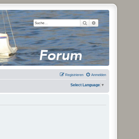
Suche
Erweiterte Suche
Registrieren
Anmelden
Select Language
▼