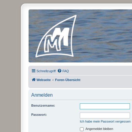
Micro Magic Forum Deutschland
Schnellzugriff
FAQ
Webseite
Foren-Übersicht
Anmelden
Benutzername:
Passwort:
Ich habe mein Passwort vergessen
Angemeldet bleiben