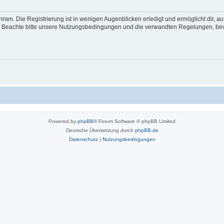
nen. Die Registrierung ist in wenigen Augenblicken erledigt und ermöglicht dir, a
 Beachte bitte unsere Nutzungsbedingungen und die verwandten Regelungen, bevor d
Powered by
phpBB
® Forum Software © phpBB Limited
Deutsche Übersetzung durch
phpBB.de
Datenschutz
|
Nutzungsbedingungen