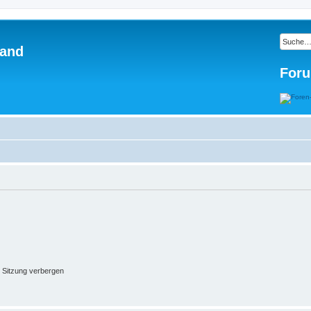
land
Foru
 Sitzung verbergen