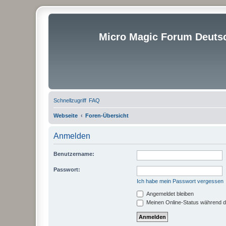
Micro Magic Forum Deuts
Schnellzugriff
FAQ
Webseite
Foren-Übersicht
Anmelden
Benutzername:
Passwort:
Ich habe mein Passwort vergessen
Angemeldet bleiben
Meinen Online-Status während d