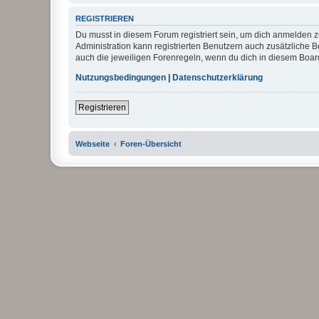
REGISTRIEREN
Du musst in diesem Forum registriert sein, um dich anmelden zu
Administration kann registrierten Benutzern auch zusätzliche
auch die jeweiligen Forenregeln, wenn du dich in diesem Boar
Nutzungsbedingungen
|
Datenschutzerklärung
Registrieren
Webseite
Foren-Übersicht