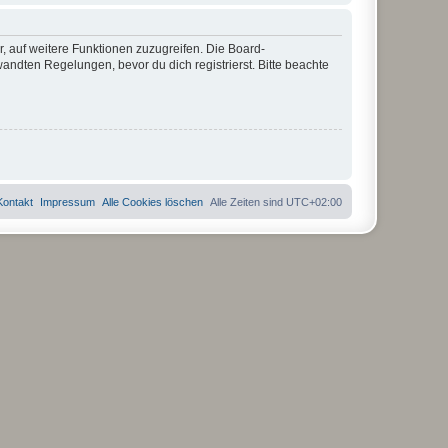
r, auf weitere Funktionen zuzugreifen. Die Board-
ndten Regelungen, bevor du dich registrierst. Bitte beachte
Kontakt
Impressum
Alle Cookies löschen
Alle Zeiten sind
UTC+02:00