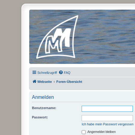
Micro Magic Forum Deutschland
Schnellzugriff
FAQ
Webseite
Foren-Übersicht
Anmelden
Benutzername:
Passwort:
Ich habe mein Passwort vergessen
Angemeldet bleiben