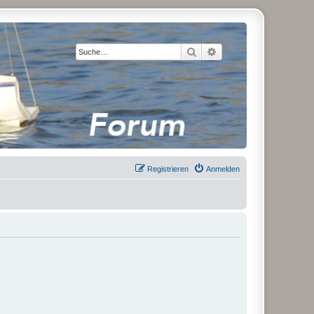
Suche
Erweiterte Suche
Registrieren
Anmelden