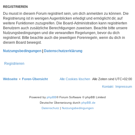
REGISTRIEREN
Du musst in diesem Forum registriert sein, um dich anmelden zu können. Die
Registrierung ist in wenigen Augenblicken erledigt und ermöglicht dir, auf
weitere Funktionen zuzugreifen. Die Board-Administration kann registrierten
Benutzern auch zusätzliche Berechtigungen zuweisen. Beachte bitte unsere
Nutzungsbedingungen und die verwandten Regelungen, bevor du dich
registrierst. Bitte beachte auch die jeweiligen Forenregeln, wenn du dich in
diesem Board bewegst.
Nutzungsbedingungen
|
Datenschutzerklärung
Registrieren
Webseite
Foren-Übersicht
Alle Cookies löschen
Alle Zeiten sind
UTC+02:00
Kontakt
Impressum
Powered by
phpBB
® Forum Software © phpBB Limited
Deutsche Übersetzung durch
phpBB.de
Datenschutz
|
Nutzungsbedingungen